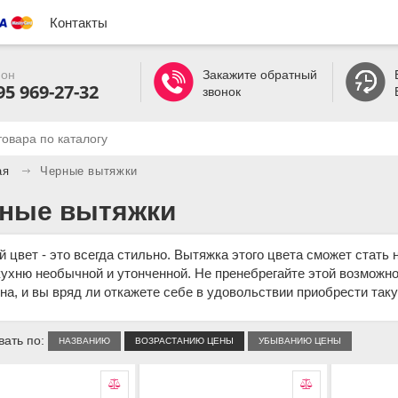
Контакты
он
Закажите обратный
95 969-27-32
звонок
ая
Черные вытяжки
ные вытяжки
 цвет - это всегда стильно. Вытяжка этого цвета сможет стать
ухню необычной и утонченной. Не пренебрегайте этой возможно
на, и вы вряд ли откажете себе в удовольствии приобрести та
ать по:
НАЗВАНИЮ
ВОЗРАСТАНИЮ ЦЕНЫ
УБЫВАНИЮ ЦЕНЫ