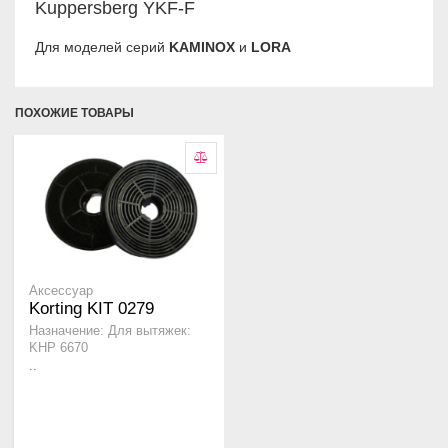
Kuppersberg YKF-F
Для моделей серий
KAMINOX
и
LORA
ПОХОЖИЕ ТОВАРЫ
Аксессуар
Korting KIT 0279
Назначение: Для вытяжек:
KHP 6670
..