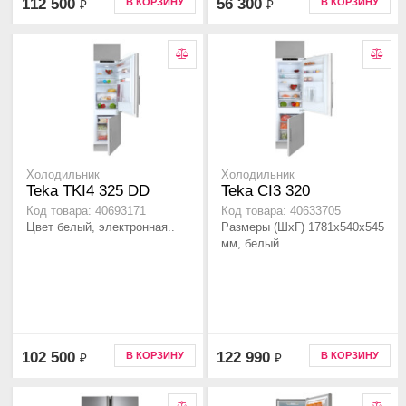
112 500
56 300
В КОРЗИНУ
В КОРЗИНУ
₽
₽
Холодильник
Холодильник
Teka TKI4 325 DD
Teka CI3 320
Код товара: 40693171
Код товара: 40633705
Цвет белый, электронная..
Размеры (ШхГ) 1781х540х545
мм, белый..
102 500
122 990
В КОРЗИНУ
В КОРЗИНУ
₽
₽