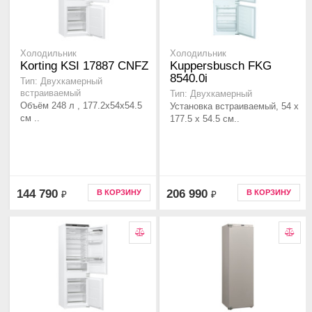
Холодильник
Холодильник
Korting KSI 17887 CNFZ
Kuppersbusch FKG
8540.0i
Тип: Двухкамерный
встраиваемый
Тип: Двухкамерный
Объём 248 л , 177.2х54х54.5
Установка встраиваемый, 54 x
см ..
177.5 x 54.5 cм..
144 790
206 990
В КОРЗИНУ
В КОРЗИНУ
₽
₽