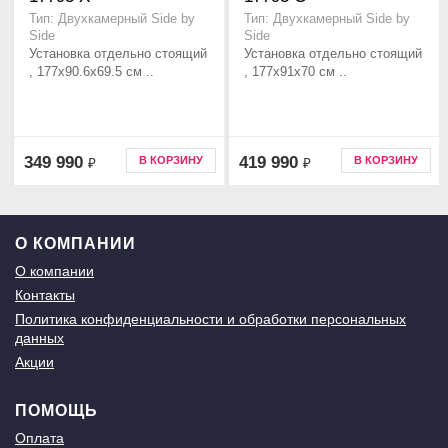
Тип: Двухкамерный Side by
Тип: Двухкамерный Side by
Side
Side
Установка отдельно стоящий
Установка отдельно стоящий
, 177х90.6х69.5 см ..
, 177х91х70 см ..
349 990
419 990
В КОРЗИНУ
В КОРЗИНУ
₽
₽
О КОМПАНИИ
О компании
Контакты
Политика конфиденциальности и обработки персональных
данных
Акции
ПОМОЩЬ
Оплата