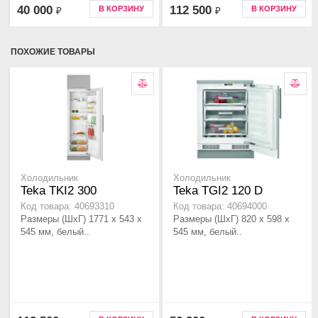
40 000
112 500
В КОРЗИНУ
В КОРЗИНУ
₽
₽
ПОХОЖИЕ ТОВАРЫ
Холодильник
Холодильник
Teka TKI2 300
Teka TGI2 120 D
Код товара: 40693310
Код товара: 40694000
Размеры (ШхГ) 1771 х 543 х
Размеры (ШхГ) 820 х 598 х
545 мм, белый..
545 мм, белый..