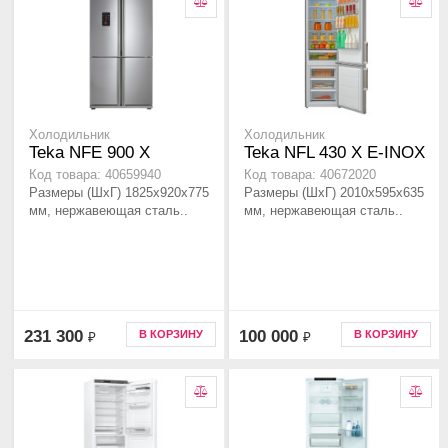
Холодильник
Холодильник
Teka NFE 900 X
Teka NFL 430 X E-INOX
Код товара: 40659940
Код товара: 40672020
Размеры (ШхГ) 1825х920х775
Размеры (ШхГ) 2010х595х635
мм, нержавеющая сталь..
мм, нержавеющая сталь..
231 300
100 000
В КОРЗИНУ
В КОРЗИНУ
₽
₽