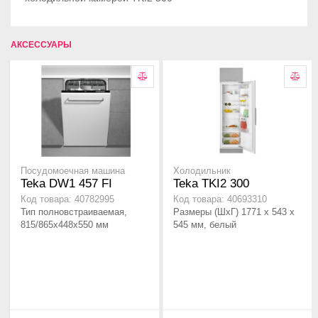
АКСЕССУАРЫ
Посудомоечная машина
Холодильник
Teka DW1 457 FI
Teka TKI2 300
Код товара: 40782995
Код товара: 40693310
Тип полновстраиваемая,
Размеры (ШхГ) 1771 х 543 х
815/865х448х550 мм
545 мм, белый