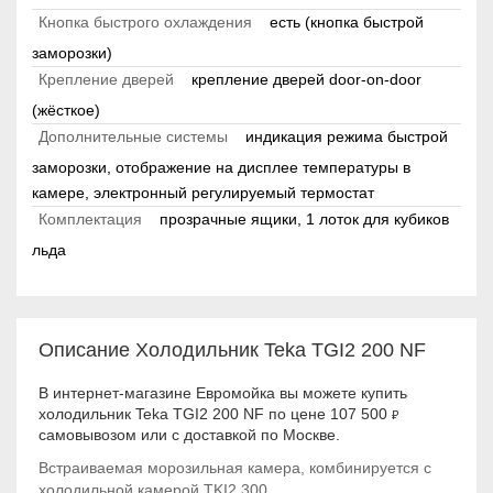
Кнопка быстрого охлаждения
есть (кнопка быстрой
заморозки)
Крепление дверей
крепление дверей door-on-door
(жёсткое)
Дополнительные системы
индикация режима быстрой
заморозки, отображение на дисплее температуры в
камере, электронный регулируемый термостат
Комплектация
прозрачные ящики, 1 лоток для кубиков
льда
Описание Холодильник Teka TGI2 200 NF
В интернет-магазине Евромойка вы можете купить
холодильник Teka TGI2 200 NF по цене 107 500
₽
самовывозом или с доставкой по Москве.
Встраиваемая морозильная камера, к
омбинируется с
холодильной камерой TKI2 300