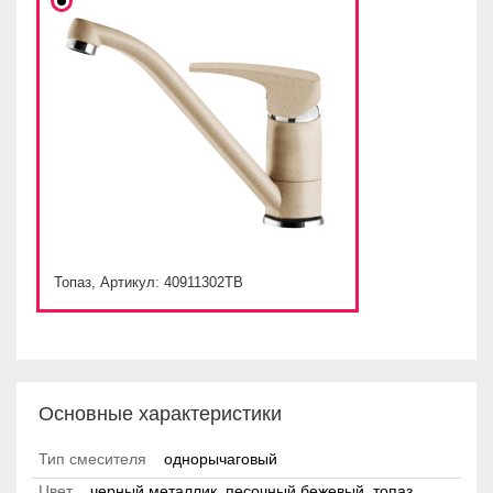
Топаз, Артикул: 40911302TB
Основные характеристики
Тип смесителя
однорычаговый
Цвет
черный металлик, песочный бежевый, топаз