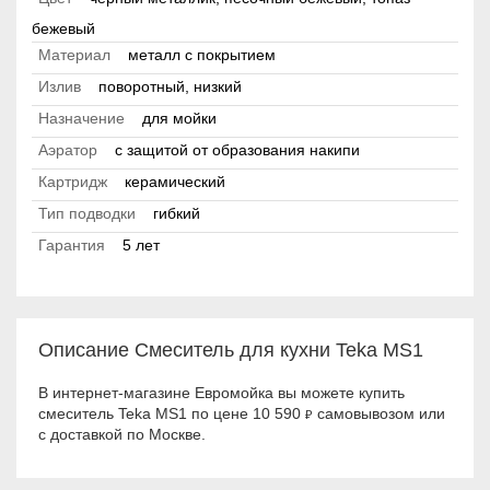
бежевый
Материал
металл с покрытием
Излив
поворотный, низкий
Назначение
для мойки
Аэратор
с защитой от образования накипи
Картридж
керамический
Тип подводки
гибкий
Гарантия
5 лет
Описание Смеситель для кухни Teka MS1
В интернет-магазине Евромойка вы можете купить
смеситель Teka MS1 по цене 10 590
самовывозом или
₽
с доставкой по Москве.