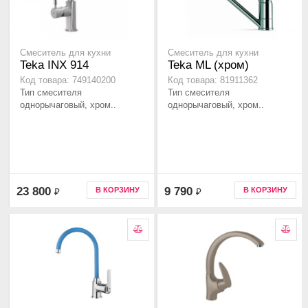
Смеситель для кухни
Смеситель для кухни
Teka INX 914
Teka ML (хром)
Код товара: 749140200
Код товара: 81911362
Тип смесителя
Тип смесителя
однорычаговый, хром..
однорычаговый, хром..
23 800
9 790
В КОРЗИНУ
В КОРЗИНУ
₽
₽