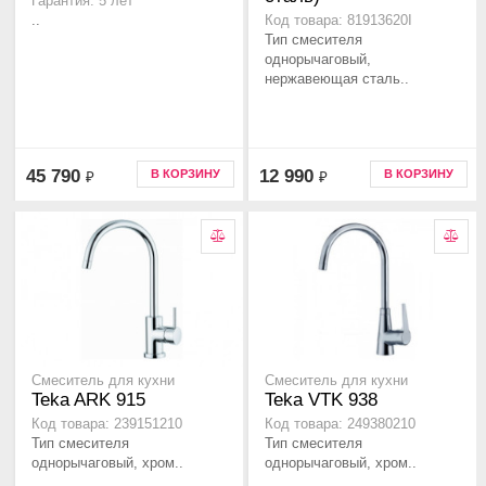
Гарантия: 5 лет
..
Код товара: 81913620I
Тип смесителя
однорычаговый,
нержавеющая сталь..
45 790
12 990
В КОРЗИНУ
В КОРЗИНУ
₽
₽
Смеситель для кухни
Смеситель для кухни
Teka ARK 915
Teka VTK 938
Код товара: 239151210
Код товара: 249380210
Тип смесителя
Тип смесителя
однорычаговый, хром..
однорычаговый, хром..