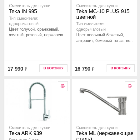
Смеситель для кухни
Смеситель для кухни
Teka IN 995
Teka MC-10 PLUS 915
цветной
Тип смесителя:
однорычаговый
Тип смесителя:
Цвет голубой, оранжевый,
однорычаговый
желтый, розовый, нержавею..
Цвет песочный бежевый,
антрацит, бежевый топаз, не..
17 990
16 790
В КОРЗИНУ
В КОРЗИНУ
₽
₽
Смеситель для кухни
Смеситель для кухни
Teka ARK 939
Teka ML (нержавеющая
сталь)