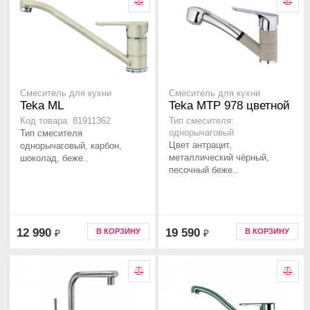
Смеситель для кухни
Смеситель для кухни
Teka ML
Teka MTP 978 цветной
Код товара: 81911362
Тип смесителя:
Тип смесителя
однорычаговый
Цвет антрацит,
однорычаговый, карбон,
металлический чёрный,
шоколад, беже..
песочный беже..
12 990
19 590
В КОРЗИНУ
В КОРЗИНУ
₽
₽