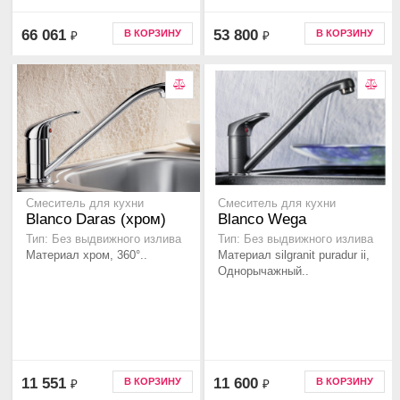
66 061
53 800
В КОРЗИНУ
В КОРЗИНУ
₽
₽
Смеситель для кухни
Смеситель для кухни
Blanco Daras (хром)
Blanco Wega
Тип: Без выдвижного излива
Тип: Без выдвижного излива
Материал хром, 360°..
Материал silgranit puradur ii,
Однорычажный..
11 551
11 600
В КОРЗИНУ
В КОРЗИНУ
₽
₽