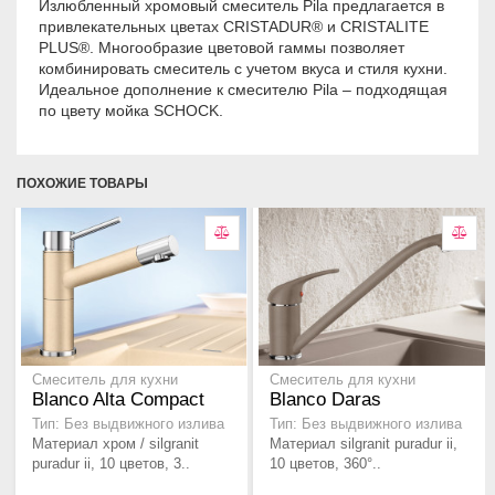
Излюбленный хромовый смеситель Pila предлагается в
привлекательных цветах CRISTADUR® и CRISTALITE
PLUS®. Многообразие цветовой гаммы позволяет
комбинировать смеситель с учетом вкуса и стиля кухни.
Идеальное дополнение к смесителю Pila – подходящая
по цвету мойка SCHOCK.
ПОХОЖИЕ ТОВАРЫ
Смеситель для кухни
Смеситель для кухни
Blanco Alta Compact
Blanco Daras
Тип: Без выдвижного излива
Тип: Без выдвижного излива
Материал хром / silgranit
Материал silgranit puradur ii,
puradur ii, 10 цветов, 3..
10 цветов, 360°..