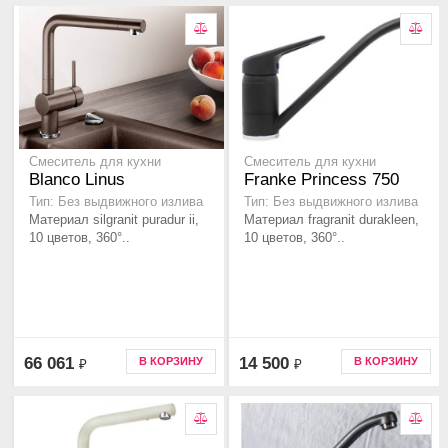
Смеситель для кухни
Смеситель для кухни
Blanco Linus
Franke Princess 750
Тип: Без выдвижного излива
Тип: Без выдвижного излива
Материал silgranit puradur ii,
Материал fragranit durakleen,
10 цветов, 360°..
10 цветов, 360°..
66 061
14 500
В КОРЗИНУ
В КОРЗИНУ
₽
₽