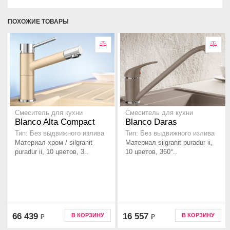
ПОХОЖИЕ ТОВАРЫ
Смеситель для кухни
Смеситель для кухни
Blanco Alta Compact
Blanco Daras
Тип: Без выдвижного излива
Тип: Без выдвижного излива
Материал хром / silgranit
Материал silgranit puradur ii,
puradur ii, 10 цветов, 3..
10 цветов, 360°..
66 439
16 557
В КОРЗИНУ
В КОРЗИНУ
₽
₽