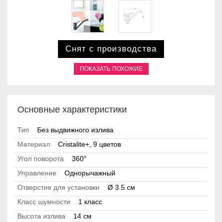
Снят с производства
ПОКАЗАТЬ ПОХОЖИЕ
Основные характеристики
Тип
Без выдвижного излива
Материал
Сristalite+, 9 цветов
Угол поворота
360°
Управление
Однорычажный
Отверстие для установки
Ø 3.5 см
Класс шумности
1 класс
Высота излива
14 см