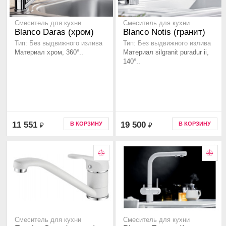
Смеситель для кухни
Смеситель для кухни
Blanco Daras (хром)
Blanco Notis (гранит)
Тип: Без выдвижного излива
Тип: Без выдвижного излива
Материал хром, 360°..
Материал silgranit puradur ii,
140°..
11 551
19 500
В КОРЗИНУ
В КОРЗИНУ
₽
₽
Смеситель для кухни
Смеситель для кухни