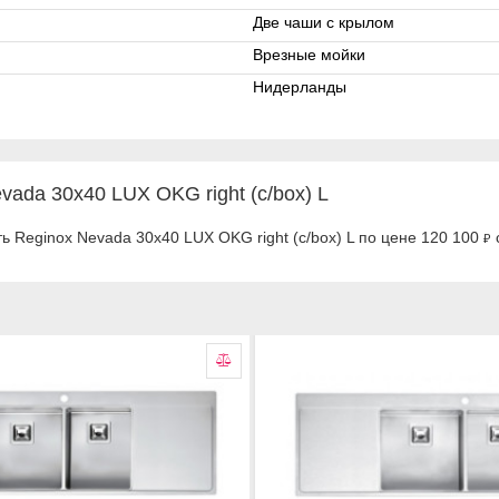
Две чаши с крылом
Врезные мойки
Нидерланды
ada 30x40 LUX OKG right (c/box) L
ь Reginox Nevada 30x40 LUX OKG right (c/box) L по цене 120 100
₽