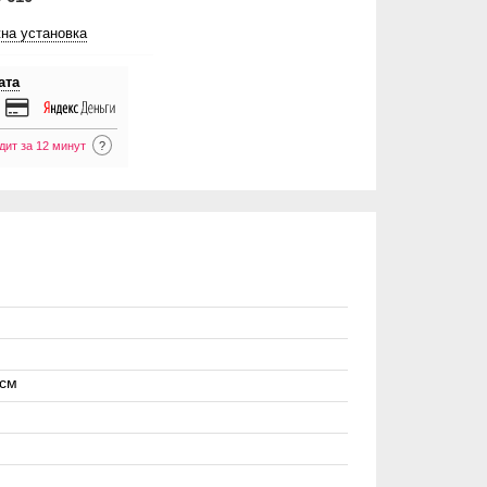
на установка
ата
дит за 12 минут
?
 см