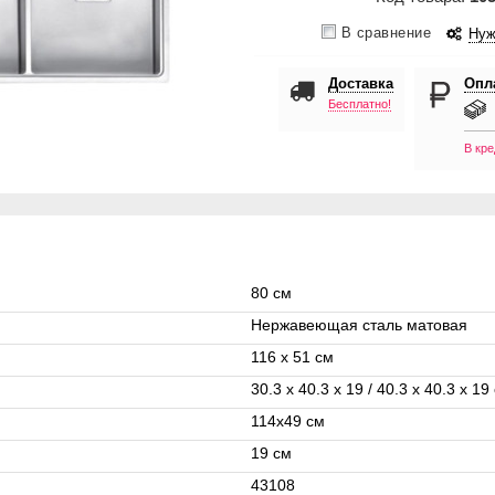
В сравнение
Нуж
Доставка
Опл
Бесплатно!
В кре
80 см
Нержавеющая сталь матовая
116 x 51 см
30.3 x 40.3 x 19 / 40.3 x 40.3 x 19
114х49 см
19 см
43108