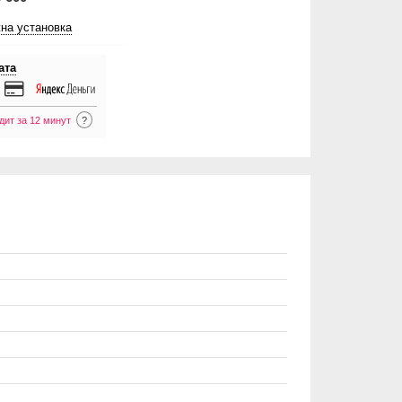
на установка
ата
дит за 12 минут
?