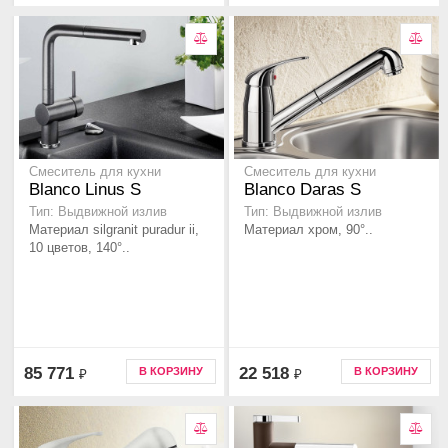
Смеситель для кухни
Смеситель для кухни
Blanco Linus S
Blanco Daras S
Тип: Выдвижной излив
Тип: Выдвижной излив
Материал silgranit puradur ii,
Материал хром, 90°..
10 цветов, 140°..
85 771
22 518
В КОРЗИНУ
В КОРЗИНУ
₽
₽