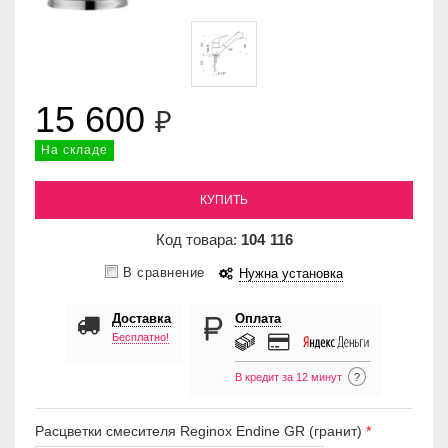
15 600
₽
На складе
КУПИТЬ
Код товара:
104
116
В сравнение
Нужна установка
Доставка
Оплата
Бесплатно!
В кредит за 12 минут
?
Расцветки смесителя Reginox Endine GR (гранит)