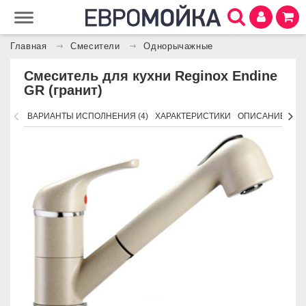
Главная
Смесители
Однорычажные
Смеситель для кухни Reginox Endine
GR (гранит)
ВАРИАНТЫ ИСПОЛНЕНИЯ (4)
ХАРАКТЕРИСТИКИ
ОПИСАНИЕ
ПО