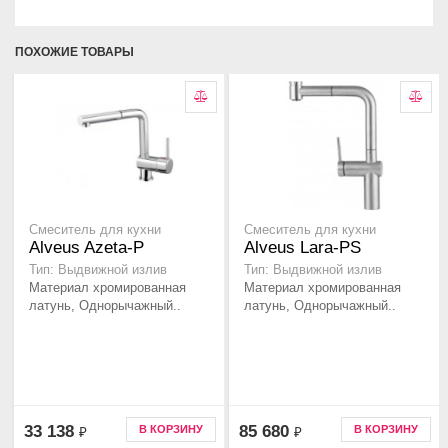
ПОХОЖИЕ ТОВАРЫ
Смеситель для кухни
Смеситель для кухни
Alveus Azeta-P
Alveus Lara-PS
Тип: Выдвижной излив
Тип: Выдвижной излив
Материал хромированная
Материал хромированная
латунь, Однорычажный..
латунь, Однорычажный..
33 138
85 680
В КОРЗИНУ
В КОРЗИНУ
₽
₽