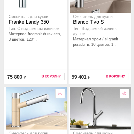
Смеситель для кухни
Смеситель для кухни
Franke Landy 350
Blanco Tivo S
Тип: С выдвижным изливом
Тип: Выдвижной излив с
Материал fragranit durakleen,
душем
Материал хром / silgranit
8 цветов, 120°..
puradur ii, 10 цветов, 1..
75 800
59 401
В КОРЗИНУ
В КОРЗИНУ
₽
₽
Смеситель для кухни
Смеситель для кухни