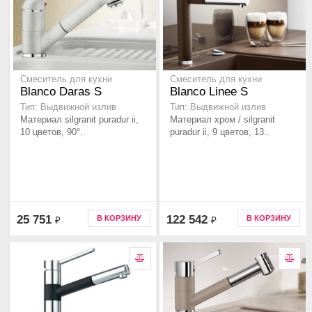
Смеситель для кухни
Смеситель для кухни
Blanco Daras S
Blanco Linee S
Тип: Выдвижной излив
Тип: Выдвижной излив
Материал silgranit puradur ii,
Материал хром / silgranit
10 цветов, 90°..
puradur ii, 9 цветов, 13..
25 751
122 542
В КОРЗИНУ
В КОРЗИНУ
₽
₽