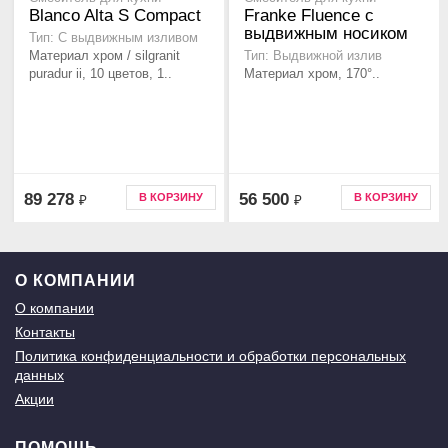
Blanco Alta S Compact
Franke Fluence с
выдвижным носиком
Тип: С выдвижным изливом
Материал хром / silgranit
Тип: Выдвижной излив
puradur ii, 10 цветов, 1..
Материал хром, 170°..
89 278
56 500
В КОРЗИНУ
В КОРЗИНУ
₽
₽
О КОМПАНИИ
О компании
Контакты
Политика конфиденциальности и обработки персональных
данных
Акции
ПОМОЩЬ