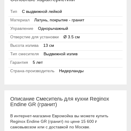
Тип
С выдвижной лейкой
Материал
Латунь, покрытие - гранит
Управление
Однорычажный
Отверстие для установки
Ø 3.5 см
Высота излива
13 см
Тип смесителя
Выдвижной излив
Гарантия
5 лет
Страна-производитель
Нидерланды
Описание Смеситель для кухни Reginox
Endine GR (гранит)
В интернет-магазине Евромойка вы можете купить
Reginox Endine GR (гранит) по цене 15 600
₽
самовывозом или с доставкой по Москве.