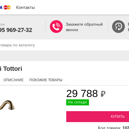
Контакты
он
Закажите обратный
95 969-27-32
звонок
Tottori
ОПИСАНИЕ
ПОХОЖИЕ ТОВАРЫ
29 788
₽
На складе
КУПИТЬ
Код товара:
10