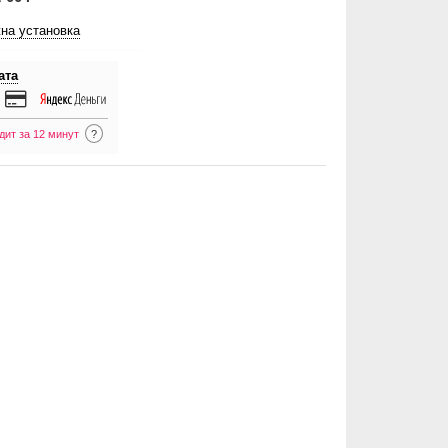
на установка
ата
дит за 12 минут
?