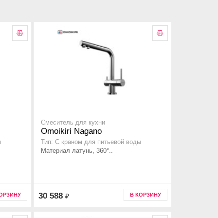
Смеситель для кухни
Omoikiri Nagano
ы
Тип: С краном для питьевой воды
Материал латунь, 360°..
30 588
КОРЗИНУ
В КОРЗИНУ
₽