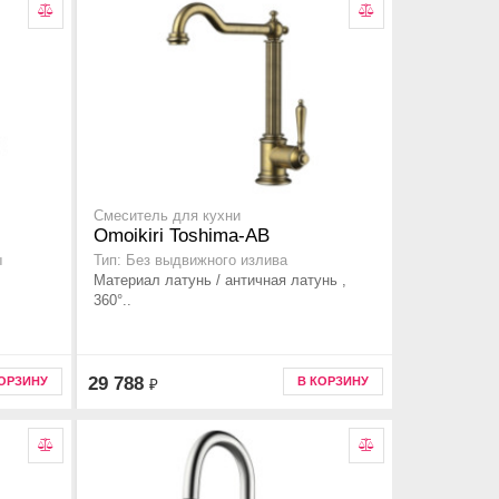
Смеситель для кухни
Omoikiri Toshima-AB
ы
Тип: Без выдвижного излива
Материал латунь / античная латунь ,
360°..
29 788
КОРЗИНУ
В КОРЗИНУ
₽