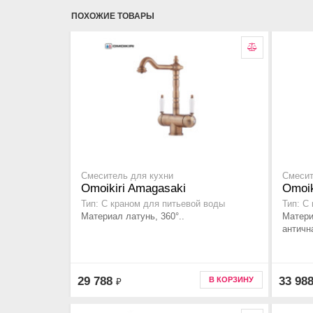
ПОХОЖИЕ ТОВАРЫ
Смеситель для кухни
Смесит
Omoikiri Amagasaki
Omoik
Тип: С краном для питьевой воды
Тип: С
Материал латунь, 360°..
Матери
античн
29 788
33 98
В КОРЗИНУ
₽