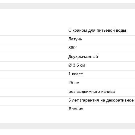
С краном для питьевой воды
Латунь
360°
Двухрычажный
Ø 3.5 см
1 класс
25 см
Без выдвижного излива
5 лет (гарантия на декоративное 
Япония