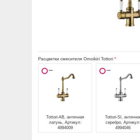
Расцветки смесителя Omoikiri Tottori
Tottori-AB, античная
Tottori-SI, антично
латунь, Артикул:
серебро, Артикул
4994009
4994046