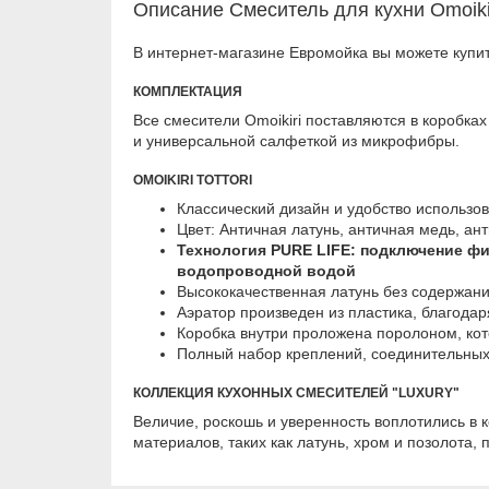
Описание Смеситель для кухни Omoikiri
В интернет-магазине Евромойка вы можете купить
КОМПЛЕКТАЦИЯ
Все смесители Omoikiri поставляются в коробк
и универсальной салфеткой из микрофибры.
OMOIKIRI TOTTORI
Классический дизайн и удобство использо
Цвет: Античная латунь, античная медь, ан
Технология PURE LIFE: подключение фи
водопроводной водой
Высококачественная латунь без содержани
Аэратор произведен из пластика, благодар
Коробка внутри проложена поролоном, кот
Полный набор креплений, соединительных 
КОЛЛЕКЦИЯ КУХОННЫХ СМЕСИТЕЛЕЙ "LUXURY"
Величие, роскошь и уверенность воплотились в 
материалов, таких как латунь, хром и позолота