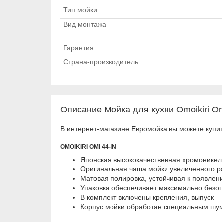
Тип мойки
Вид монтажа
Гарантия
Страна-производитель
Описание Мойка для кухни Omoikiri Om
В интернет-магазине Евромойка вы можете купить
OMOIKIRI OMI 44-IN
Японская высококачественная хромонике
Оригинальная чаша мойки увеличенного р
Матовая полировка, устойчивая к появле
Упаковка обеспечивает максимально безопа
В комплект включены крепления, выпуск
Корпус мойки обработан специальным ш