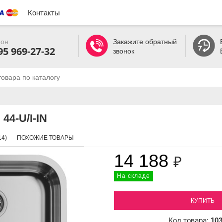
Контакты
он
Закажите обратный
95 969-27-32
звонок
44-U/I-IN
4)
ПОХОЖИЕ ТОВАРЫ
14 188
₽
На складе
КУПИТЬ
Код товара:
10