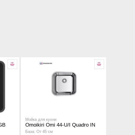
Мойка для кухни
-GB
Omoikiri Omi 44-U/I Quadro IN
База: От 45 см