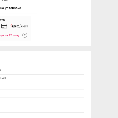
на установка
ата
дит за 12 минут
?
)
тая