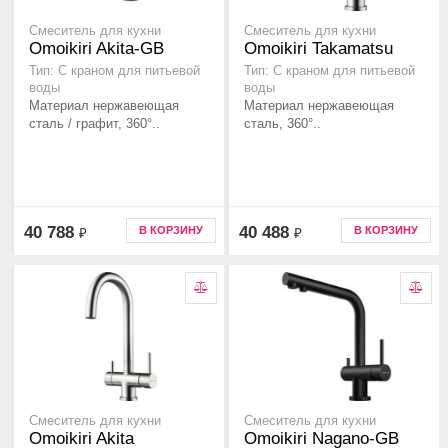
Смеситель для кухни
Смеситель для кухни
Omoikiri Akita-GB
Omoikiri Takamatsu
Тип: С краном для питьевой
Тип: С краном для питьевой
воды
воды
Материал нержавеющая
Материал нержавеющая
сталь / графит, 360°..
сталь, 360°..
40 788
40 488
В КОРЗИНУ
В КОРЗИНУ
₽
₽
Смеситель для кухни
Смеситель для кухни
Omoikiri Akita
Omoikiri Nagano-GB