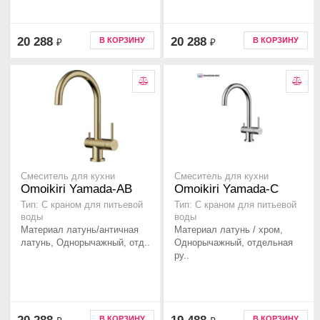
20 288
20 288
В КОРЗИНУ
В КОРЗИНУ
₽
₽
Смеситель для кухни
Смеситель для кухни
Omoikiri Yamada-AB
Omoikiri Yamada-C
Тип: С краном для питьевой
Тип: С краном для питьевой
воды
воды
Материал латунь/античная
Материал латунь / хром,
латунь, Однорычажный, отд..
Однорычажный, отдельная
ру..
В КОРЗИНУ
В КОРЗИНУ