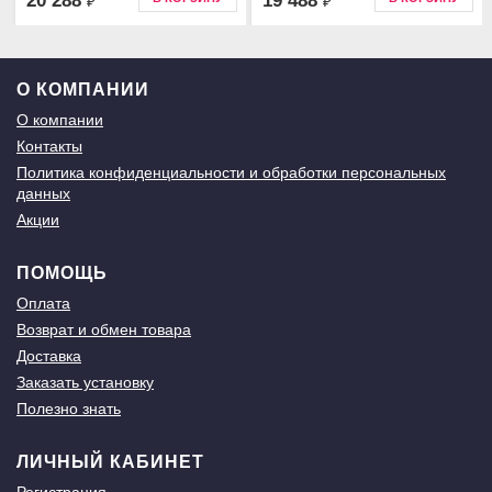
20 288
19 488
₽
₽
О КОМПАНИИ
О компании
Контакты
Политика конфиденциальности и обработки персональных
данных
Акции
ПОМОЩЬ
Оплата
Возврат и обмен товара
Доставка
Заказать установку
Полезно знать
ЛИЧНЫЙ КАБИНЕТ