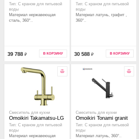
Тип: С краном для питьевой
Тип: С краном для питьевой
воды
воды
Материал нержавеющая
Материал латунь, графит ,
сталь, 360°..
360°..
39 788
30 588
В КОРЗИНУ
В КОРЗИНУ
₽
₽
Смеситель для кухни
Смеситель для кухни
Omoikiri Takamatsu-LG
Omoikiri Tonami granit
Тип: С краном для питьевой
Тип: С краном для питьевой
воды
воды
Материал нержавеющая
Материал латунь, 360°..