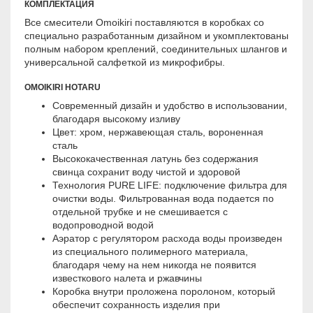
КОМПЛЕКТАЦИЯ
Все смесители Omoikiri поставляются в коробках со
специально разработанным дизайном и укомплектованы
полным набором креплений, соединительных шлангов и
универсальной салфеткой из микрофибры.
OMOIKIRI HOTARU
Современный дизайн и удобство в использовании,
благодаря высокому изливу
Цвет: хром, нержавеющая сталь, вороненная
сталь
Высококачественная латунь без содержания
свинца сохранит воду чистой и здоровой
Технология PURE LIFE: подключение фильтра для
очистки воды. Фильтрованная вода подается по
отдельной трубке и не смешивается с
водопроводной водой
Аэратор с регулятором расхода воды произведен
из специального полимерного материала,
благодаря чему на нем никогда не появится
известкового налета и ржавчины
Коробка внутри проложена поролоном, который
обеспечит сохранность изделия при