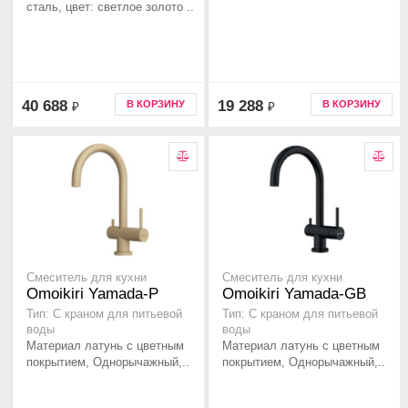
сталь, цвет: светлое золото ..
40 688
19 288
В КОРЗИНУ
В КОРЗИНУ
₽
₽
Смеситель для кухни
Смеситель для кухни
Omoikiri Yamada-P
Omoikiri Yamada-GB
Тип: С краном для питьевой
Тип: С краном для питьевой
воды
воды
Материал латунь с цветным
Материал латунь с цветным
покрытием, Однорычажный,..
покрытием, Однорычажный,..