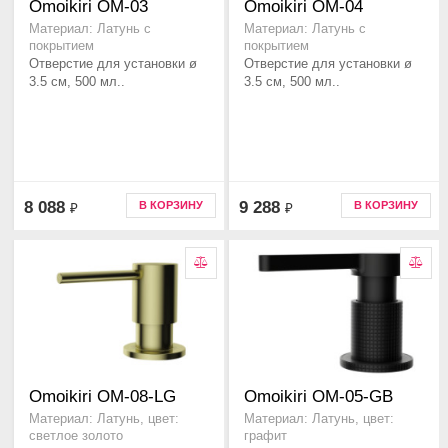
Omoikiri OM-03
Omoikiri OM-04
Материал: Латунь с
Материал: Латунь с
покрытием
покрытием
Отверстие для установки ø
Отверстие для установки ø
3.5 см, 500 мл..
3.5 см, 500 мл..
8 088
9 288
В КОРЗИНУ
В КОРЗИНУ
₽
₽
Omoikiri OM-08-LG
Omoikiri OM-05-GB
Материал: Латунь, цвет:
Материал: Латунь, цвет:
светлое золото
графит