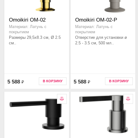
Omoikiri OM-02
Omoikiri OM-02-P
Материал: Латунь с
Материал: Латунь с
покрытием
покрытием
Размеры 29,5x8.3 см, Ø 2.5
Отверстие для установки ø
см..
2.5 - 3.5 см, 500 мл..
5 588
5 588
В КОРЗИНУ
В КОРЗИНУ
₽
₽