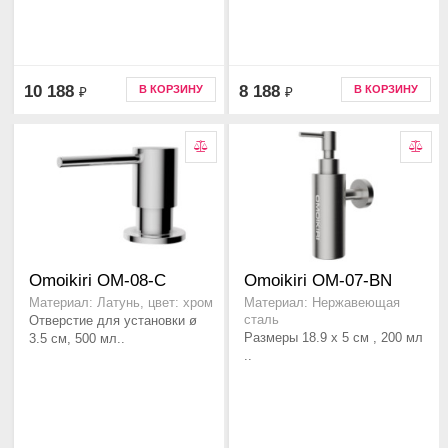
10 188
8 188
В КОРЗИНУ
В КОРЗИНУ
₽
₽
Omoikiri OM-08-C
Omoikiri OM-07-BN
Материал: Латунь, цвет: хром
Материал: Нержавеющая
Отверстие для установки ø
сталь
Размеры 18.9 x 5 см , 200 мл
3.5 см, 500 мл..
..