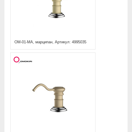
OM-01-MA, марципан, Артикул: 4995035