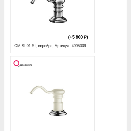
(+5 800 ₽)
OM-SI-01-SI, cеребро, Артикул: 4995009