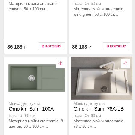
Материал мойки artceramic,
База: От 60 см
canyon, 50 x 100 см ..
Материал мойки artceramic,
wind green, 50 x 100 см..
86 188
86 188
В КОРЗИНУ
В КОРЗИНУ
₽
₽
Мойка для кухни
Мойка для кухни
Omoikiri Sumi 100A
Omoikiri Sumi 78A-LB
База: от 60 см
База: От 60 см
Материал мойки arcteramic, 8
Материал мойки artceramic,
цветов, 50 x 100 см ..
78 x 50 см ..