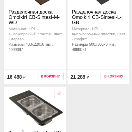
Разделочная доска
Разделочная доска
Omoikiri CB-Sintesi-M-
Omoikiri CB-Sintesi-L-
WD
GB
Материал: HPL -
Материал: HPL -
высокопрочный пластик, цвет
высокопрочный пластик, цвет
- дерево
- графит
Размеры 433x220x8 мм ,
Размеры 500x300x8 мм ,
4999097
4999071
16 488
21 288
В КОРЗИНУ
В КОРЗИНУ
₽
₽