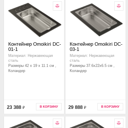
Контейнер Omoikiri DC-
Контейнер Omoikiri DC-
01-1
03-1
Материал: Нержавеющая
Материал: Нержавеющая
сталь
сталь
Размеры 42 х 19 х 11.1 см ,
Размеры 37.6x22x6.5 см ,
Коландер
Коландер
23 388
29 888
В КОРЗИНУ
В КОРЗИНУ
₽
₽