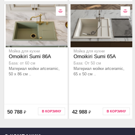
Мойка для кухни
Мойка для кухни
Omoikiri Sumi 86A
Omoikiri Sumi 65A
База: от 60 см
База: От 50 см
Материал мойки artceramic,
Материал мойки artceramic,
50 x 86 см ..
65 x 50 см ..
50 788
42 988
В КОРЗИНУ
В КОРЗИНУ
₽
₽