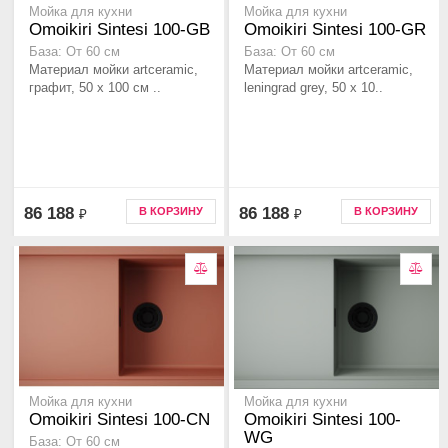
Мойка для кухни
Мойка для кухни
Omoikiri Sintesi 100-GB
Omoikiri Sintesi 100-GR
База: От 60 см
База: От 60 см
Материал мойки artceramic,
Материал мойки artceramic,
графит, 50 x 100 см ..
leningrad grey, 50 x 10..
86 188
86 188
В КОРЗИНУ
В КОРЗИНУ
₽
₽
Мойка для кухни
Мойка для кухни
Omoikiri Sintesi 100-CN
Omoikiri Sintesi 100-
WG
База: От 60 см