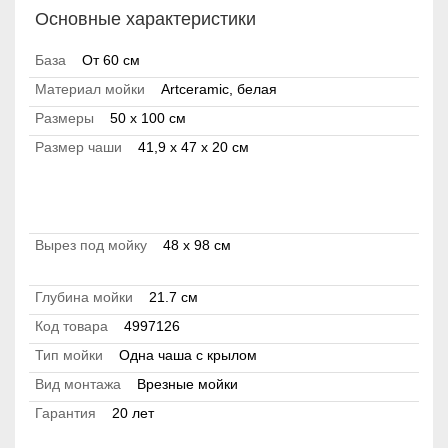
Основные характеристики
База
От 60 см
Материал мойки
Artceramic, белая
Размеры
50 x 100 см
Размер чаши
41,9 x 47 x 20 см
Вырез под мойку
48 x 98 см
Глубина мойки
21.7 см
Код товара
4997126
Тип мойки
Одна чаша с крылом
Вид монтажа
Врезные мойки
Гарантия
20 лет