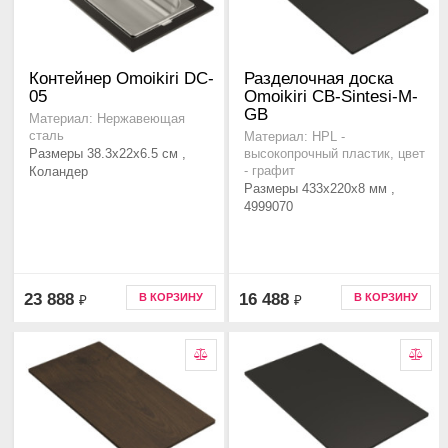
Контейнер Omoikiri DC-
Разделочная доска
05
Omoikiri CB-Sintesi-M-
GB
Материал: Нержавеющая
сталь
Материал: HPL -
Размеры 38.3x22x6.5 см ,
высокопрочный пластик, цвет
Коландер
- графит
Размеры 433x220x8 мм ,
4999070
23 888
16 488
В КОРЗИНУ
В КОРЗИНУ
₽
₽