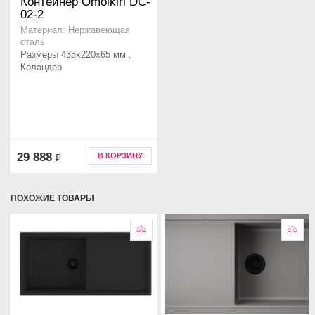
Контейнер Omoikiri DC-
02-2
Материал: Нержавеющая
сталь
Размеры 433x220x65 мм ,
Коландер
29 888
В КОРЗИНУ
₽
ПОХОЖИЕ ТОВАРЫ