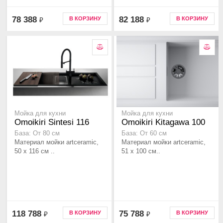
78 388
82 188
В КОРЗИНУ
В КОРЗИНУ
₽
₽
Мойка для кухни
Мойка для кухни
Omoikiri Sintesi 116
Omoikiri Kitagawa 100
База: От 80 см
База: От 60 см
Материал мойки artceramic,
Материал мойки artceramic,
50 x 116 см ..
51 x 100 см..
118 788
75 788
В КОРЗИНУ
В КОРЗИНУ
₽
₽