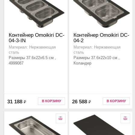
Контейнер Omoikiri DC-
Контейнер Omoikiri DC-
04-3-IN
04-2
Материал: Нержавеющая
Материал: Нержавеющая
сталь
сталь
Размеры 37.6x22x6.5 см ,
Размеры 37.6x22x10 см ,
4999087
Коландер
31 188
26 588
В КОРЗИНУ
В КОРЗИНУ
₽
₽