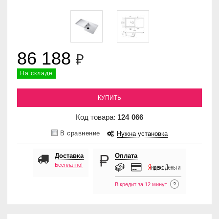
86 188
₽
На складе
КУПИТЬ
Код товара:
124
066
В сравнение
Нужна установка
Доставка
Оплата
Бесплатно!
В кредит за 12 минут
?