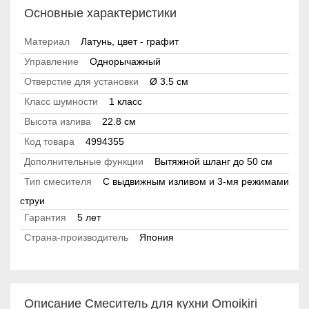
Основные характеристики
Материал
Латунь, цвет - графит
Управление
Однорычажный
Отверстие для установки
Ø 3.5 см
Класс шумности
1 класс
Высота излива
22.8 см
Код товара
4994355
Дополнительные функции
Вытяжной шланг до 50 см
Тип смесителя
С выдвижным изливом и 3-мя режимами
струи
Гарантия
5 лет
Страна-производитель
Япония
Описание Смеситель для кухни Omoikiri