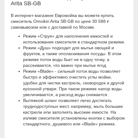
Arita SB-GB
В интернет-магазине Евромойка вы можете купить
смеситель Omoikiri Arita SB-GB по цене 30 588
₽
самовывозом или с доставкой по Москве.
Режим «Струя» для наполнения емкостей и
использования смесителя в стандартном режиме.
Режим «Душ» подходит для мытья овощей и
фруктов, а также ополаскивания посуды. В этом
режиме поток воды бьет не в одну точку, а
рассеивается, что важно при мытье ягод.
Режим «Blade» - сильный поток воды позволяет
быстро и эффективно очистить углы мойки,
удобен для чистки кастрюль, сковородок и другой
кухонной утвари. При таком режиме напор воды
увеличивается, а расход воды снижается.
Вытяжной шланг позволяет легко достигать
труднодоступных мест, например, мыть большие
кастрюли или заполнять высокие емкости. На
изливе смесителя установлены кнопки с выбором
стандартного, душевого или «Blade» режима.