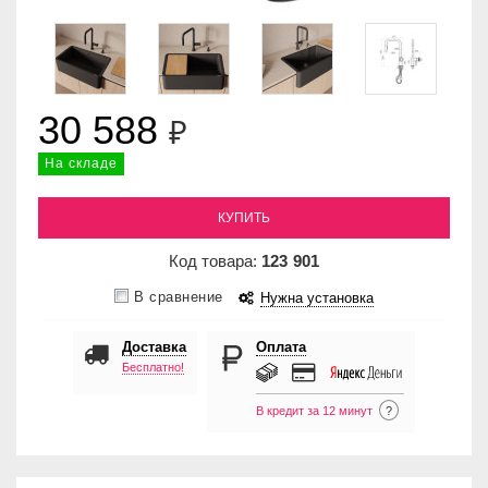
30 588
₽
На складе
КУПИТЬ
Код товара:
123
901
В сравнение
Нужна установка
Доставка
Оплата
Бесплатно!
В кредит за 12 минут
?