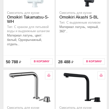
Смеситель для кухни
Смеситель для кухни
Omoikiri Takamatsu-S-
Omoikiri Akashi S-BL
WH
Тип: С выдвижным изливом
Материал латунь, черный,
Тип: С краном для питьевой
воды и выдвижным шлангом
360°..
Материал латунь, цвет:
белый, Однорычажный,
отдель..
50 788
28 488
В КОРЗИНУ
В КОРЗИНУ
₽
₽
Смеситель для кухни
Смеситель для кухни