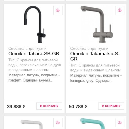
Смеситель для кухни
Смеситель для кухни
Omoikiri Tahara-SB-GB
Omoikiri Takamatsu-S-
GR
Тип: С краном для питьевой
воды, переключением на душ
Тип: С краном для питьевой
и выдвижным шлангом
воды и выдвижным шлангом
Материал латунь, покрытие -
Материал латунь, покрытие -
графит, Однорычажный..
leningrad grey, Одноры..
39 888
50 788
В КОРЗИНУ
В КОРЗИНУ
₽
₽