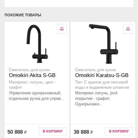
ПОХОЖИЕ ТОВАРЫ
Смеситель для кухни
Смеситель для кухни
Omoikiri Akita S-GB
Omoikiri Karatsu-S-GB
Материал: латунь, цвет -
Тип: С краном для питьевой
графит
воды и выдвижным шлангом
Управление однорычажный,
Материал латунь, pvd-
отдельная ручка для управ..
покрытие - графит,
Однорычажн..
50 888
38 888
В КОРЗИНУ
В КОРЗИНУ
₽
₽