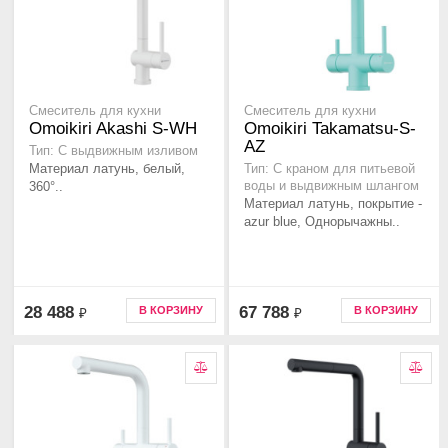
Смеситель для кухни
Смеситель для кухни
Omoikiri Akashi S-WH
Omoikiri Takamatsu-S-
AZ
Тип: С выдвижным изливом
Материал латунь, белый,
Тип: С краном для питьевой
360°..
воды и выдвижным шлангом
Материал латунь, покрытие -
azur blue, Однорычажны..
28 488
67 788
В КОРЗИНУ
В КОРЗИНУ
₽
₽