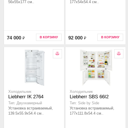
56x55x177 см..
177x54x54.4 см..
74 000
92 000
В КОРЗИНУ
В КОРЗИНУ
₽
₽
Холодильник
Холодильник
Liebherr IK 2764
Liebherr SBS 66I2
Тип: Двухкамерный
Тип: Side by Side
Установка встраиваемый,
Установка встраиваемый,
139.5x55.9x54.4 см..
177x111.8x54.4 см..