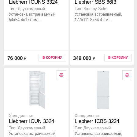
Liebherr ICUNS 3324
Liebherr SBS 66I3
Тип: Двухкамерный
Тип: Side by Side
Установка встраиваемый,
Установка встраиваемый,
54x54.4x177 см..
177x111.8x54.4 см..
76 000
349 000
В КОРЗИНУ
В КОРЗИНУ
₽
₽
Холодильник
Холодильник
Liebherr ICUN 3324
Liebherr ICBS 3224
Тип: Двухкамерный
Тип: Двухкамерный
Установка встраиваемый,
Установка встраиваемый,