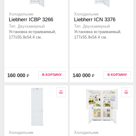
Холодильник
Холодильник
Liebherr ICBP 3266
Liebherr ICN 3376
Тип: Двухкамерный
Тип: Двухкамерный
Установка встраиваемый,
Установка встраиваемый,
177x55.9x54.4 см..
177x55.9x54.4 см..
160 000
140 000
В КОРЗИНУ
В КОРЗИНУ
₽
₽
Холодильник
Холодильник