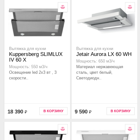
Вытяжка для кухни
Вытяжка для кухни
Kuppersberg SLIMLUX
Jetair Aurora LX 60 WH
IV 60 X
Мощность: 650 м3/ч
Материал нержавеющая
Мощность: 550 м3/ч
Освещение led 2х3 вт , 3
сталь, цвет белый,
скорости..
Светодиодн..
18 390
9 590
В КОРЗИНУ
В КОРЗИНУ
₽
₽