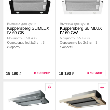
Вытяжка для кухни
Вытяжка для кухни
Kuppersberg SLIMLUX
Kuppersberg SLIMLUX
IV 60 GB
IV 60 GW
Мощность: 550 м3/ч
Мощность: 550 м3/ч
Освещение led 2х3 вт , 3
Освещение led 2х3 вт , 3
скорости..
скорости..
19 190
19 190
В КОРЗИНУ
В КОРЗИНУ
₽
₽