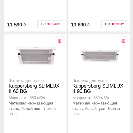
11 590
13 690
В КОРЗИНУ
В КОРЗИНУ
₽
₽
Вытяжка для кухни
Вытяжка для кухни
Kuppersberg SLIMLUX
Kuppersberg SLIMLUX
II 60 BG
II 90 BG
Мощность: 550 м3/ч
Мощность: 550 м3/ч
Материал нержавеющая
Материал нержавеющая
сталь, белый цвет, Лампы
сталь, белый цвет, Лампы
нака..
нака..