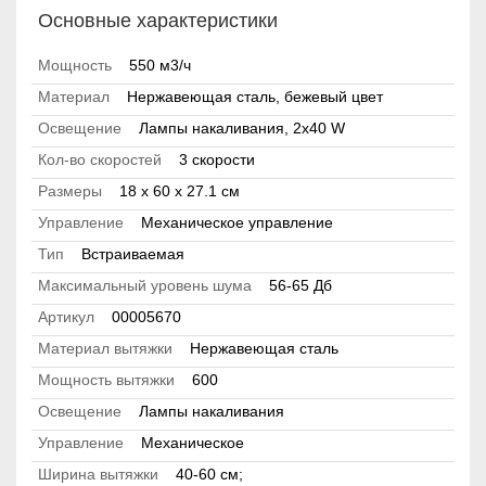
Основные характеристики
Мощность
550 м3/ч
Материал
Нержавеющая сталь, бежевый цвет
Освещение
Лампы накаливания, 2x40 W
Кол-во скоростей
3 скорости
Размеры
18 x 60 x 27.1 см
Управление
Механическое управление
Тип
Встраиваемая
Максимальный уровень шума
56-65 Дб
Артикул
00005670
Материал вытяжки
Нержавеющая сталь
Мощность вытяжки
600
Освещение
Лампы накаливания
Управление
Механическое
Ширина вытяжки
40-60 см;