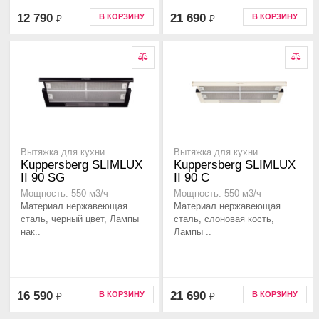
12 790
21 690
В КОРЗИНУ
В КОРЗИНУ
₽
₽
Вытяжка для кухни
Вытяжка для кухни
Kuppersberg SLIMLUX
Kuppersberg SLIMLUX
II 90 SG
II 90 C
Мощность: 550 м3/ч
Мощность: 550 м3/ч
Материал нержавеющая
Материал нержавеющая
сталь, черный цвет, Лампы
сталь, слоновая кость,
нак..
Лампы ..
16 590
21 690
В КОРЗИНУ
В КОРЗИНУ
₽
₽