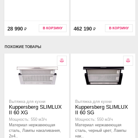
28 990
462 190
В КОРЗИНУ
В КОРЗИНУ
₽
₽
ПОХОЖИЕ ТОВАРЫ
Вытяжка для кухни
Вытяжка для кухни
Kuppersberg SLIMLUX
Kuppersberg SLIMLUX
II 60 XG
II 60 SG
Мощность: 550 м3/ч
Мощность: 550 м3/ч
Материал нержавеющая
Материал нержавеющая
сталь, Лампы накаливания,
сталь, черный цвет, Лампы
2x4..
нак..