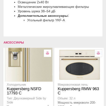
Освещение 2х40 Вт
Металлические жироулавливающие фильтры
Уровень шума 38–54 дБ
Дополнительные аксессуары:
Угольный фильтр YKF-A
АКСЕССУАРЫ
Холодильник
Микроволновая печь
Kuppersberg NSFD
Kuppersberg RMW 963
17793 C
C
Тип: Двухкамерный Side by
Объем: 32 л
Side
Мощность микроволн 200-