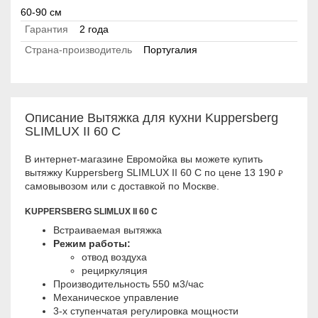
60-90 см
Гарантия
2 года
Страна-производитель
Португалия
Описание Вытяжка для кухни Kuppersberg
SLIMLUX II 60 C
В интернет-магазине Евромойка вы можете купить
вытяжку Kuppersberg SLIMLUX II 60 C по цене 13 190
₽
самовывозом или с доставкой по Москве.
KUPPERSBERG SLIMLUX II 60 C
Встраиваемая вытяжка
Режим работы:
отвод воздуха
рециркуляция
Производительность 550 м3/час
Механическое управление
3-х ступенчатая регулировка мощности