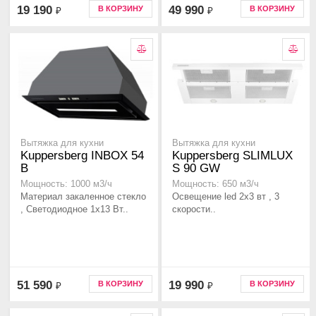
19 190
49 990
В КОРЗИНУ
В КОРЗИНУ
₽
₽
Вытяжка для кухни
Вытяжка для кухни
Kuppersberg INBOX 54
Kuppersberg SLIMLUX
B
S 90 GW
Мощность: 1000 м3/ч
Мощность: 650 м3/ч
Материал закаленное стекло
Освещение led 2х3 вт , 3
, Светодиодное 1х13 Вт..
скорости..
51 590
19 990
В КОРЗИНУ
В КОРЗИНУ
₽
₽