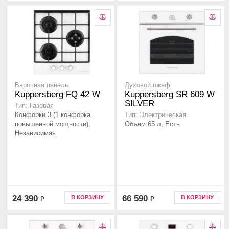
Варочная панель
Духовой шкаф
Kuppersberg FQ 42 W
Kuppersberg SR 609 W
SILVER
Тип: Газовая
Конфорки 3 (1 конфорка
Тип: Электрическая
повышенной мощности),
Объем 65 л, Есть
Независимая
24 390
66 590
В КОРЗИНУ
В КОРЗИНУ
₽
₽