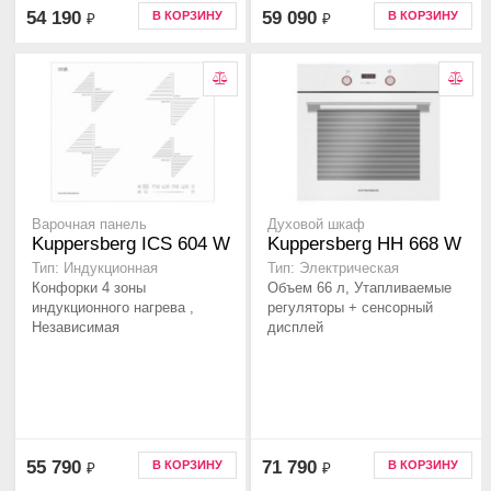
54 190
59 090
В КОРЗИНУ
В КОРЗИНУ
₽
₽
Варочная панель
Духовой шкаф
Kuppersberg ICS 604 W
Kuppersberg HH 668 W
Тип: Индукционная
Тип: Электрическая
Конфорки 4 зоны
Объем 66 л, Утапливаемые
индукционного нагрева ,
регуляторы + сенсорный
Независимая
дисплей
55 790
71 790
В КОРЗИНУ
В КОРЗИНУ
₽
₽