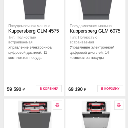
Посудомоечная машина
Посудомоечная машина
Kuppersberg GLM 4575
Kuppersberg GLM 6075
Тип: Полностью
Тип: Полностью
встраиваемая
встраиваемая
Управление электронное/
Управление электронное/
цифровой дисплей, 11
цифровой дисплей, 14
комплектов посуды
комплектов посуды
59 590
69 190
В КОРЗИНУ
В КОРЗИНУ
₽
₽