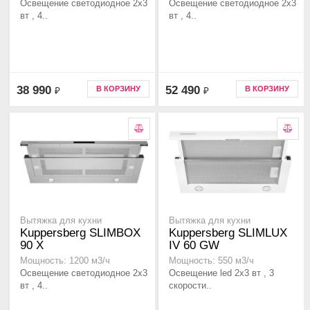
Освещение светодиодное 2х3
Освещение светодиодное 2х3
вт , 4..
вт , 4..
38 990
52 490
В КОРЗИНУ
В КОРЗИНУ
₽
₽
Вытяжка для кухни
Вытяжка для кухни
Kuppersberg SLIMBOX
Kuppersberg SLIMLUX
90 X
IV 60 GW
Мощность: 1200 м3/ч
Мощность: 550 м3/ч
Освещение светодиодное 2х3
Освещение led 2х3 вт , 3
вт , 4..
скорости..