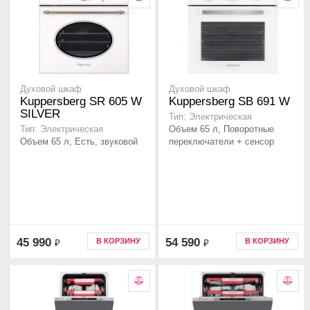
Духовой шкаф
Духовой шкаф
Kuppersberg SR 605 W
Kuppersberg SB 691 W
SILVER
Тип: Электрическая
Объем 65 л, Поворотные
Тип: Электрическая
Объем 65 л, Есть, звуковой
переключатели + сенсор
45 990
54 590
В КОРЗИНУ
В КОРЗИНУ
₽
₽