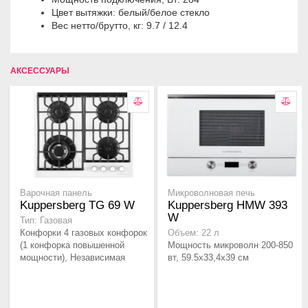
Цвет вытяжки: белый/белое стекло
Вес нетто/брутто, кг: 9.7 / 12.4
АКСЕССУАРЫ
Варочная панель
Микроволновая печь
Kuppersberg TG 69 W
Kuppersberg HMW 393
W
Тип: Газовая
Конфорки 4 газовых конфорок
Объем: 22 л
(1 конфорка повышенной
Мощность микроволн 200-850
мощности), Независимая
вт, 59.5x33,4x39 см