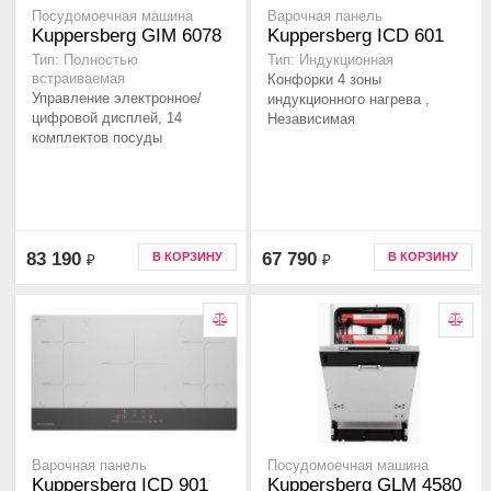
Посудомоечная машина
Варочная панель
Kuppersberg GIM 6078
Kuppersberg ICD 601
Тип: Полностью
Тип: Индукционная
встраиваемая
Конфорки 4 зоны
Управление электронное/
индукционного нагрева ,
цифровой дисплей, 14
Независимая
комплектов посуды
83 190
67 790
В КОРЗИНУ
В КОРЗИНУ
₽
₽
Варочная панель
Посудомоечная машина
Kuppersberg ICD 901
Kuppersberg GLM 4580