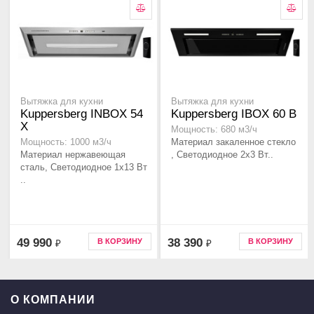
Вытяжка для кухни
Вытяжка для кухни
Kuppersberg INBOX 54
Kuppersberg IBOX 60 B
X
Мощность: 680 м3/ч
Материал закаленное стекло
Мощность: 1000 м3/ч
Материал нержавеющая
, Светодиодное 2х3 Вт..
сталь, Светодиодное 1х13 Вт
..
49 990
38 390
В КОРЗИНУ
В КОРЗИНУ
₽
₽
О КОМПАНИИ