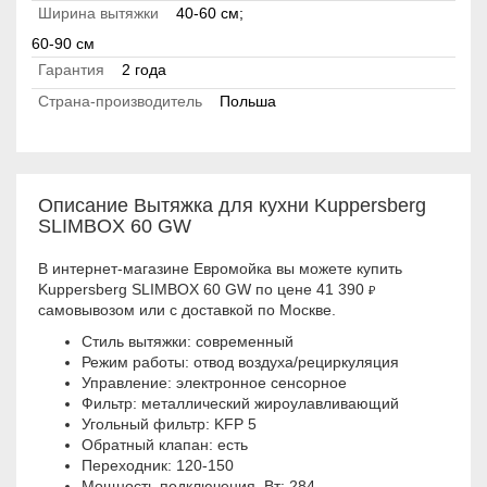
Ширина вытяжки
40-60 см;
60-90 см
Гарантия
2 года
Страна-производитель
Польша
Описание Вытяжка для кухни Kuppersberg
SLIMBOX 60 GW
В интернет-магазине Евромойка вы можете купить
Kuppersberg SLIMBOX 60 GW по цене 41 390
₽
самовывозом или с доставкой по Москве.
Стиль вытяжки: современный
Режим работы: отвод воздуха/рециркуляция
Управление: электронное сенсорное
Фильтр: металлический жироулавливающий
Угольный фильтр: KFP 5
Обратный клапан: есть
Переходник: 120-150
Мощность подключения, Вт: 284