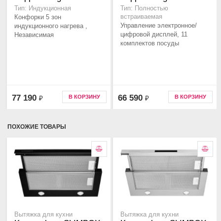
Тип: Индукционная
Тип: Полностью
Конфорки 5 зон
встраиваемая
Управление электронное/
индукционного нагрева ,
цифровой дисплей, 11
Независимая
комплектов посуды
77 190
66 590
В КОРЗИНУ
В КОРЗИНУ
₽
₽
ПОХОЖИЕ ТОВАРЫ
Вытяжка для кухни
Вытяжка для кухни