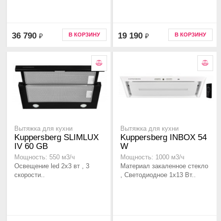
36 790
19 190
В КОРЗИНУ
В КОРЗИНУ
₽
₽
Вытяжка для кухни
Вытяжка для кухни
Kuppersberg SLIMLUX
Kuppersberg INBOX 54
IV 60 GB
W
Мощность: 550 м3/ч
Мощность: 1000 м3/ч
Освещение led 2х3 вт , 3
Материал закаленное стекло
скорости..
, Светодиодное 1х13 Вт..