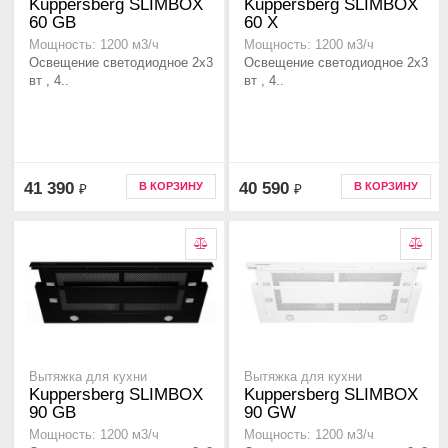
Kuppersberg SLIMBOX
Kuppersberg SLIMBOX
60 GB
60 X
Мощность: 1200 м3/ч
Мощность: 1200 м3/ч
Освещение светодиодное 2х3
Освещение светодиодное 2х3
вт , 4..
вт , 4..
41 390
40 590
В КОРЗИНУ
В КОРЗИНУ
₽
₽
Вытяжка для кухни
Вытяжка для кухни
Kuppersberg SLIMBOX
Kuppersberg SLIMBOX
90 GB
90 GW
Мощность: 1200 м3/ч
Мощность: 1200 м3/ч