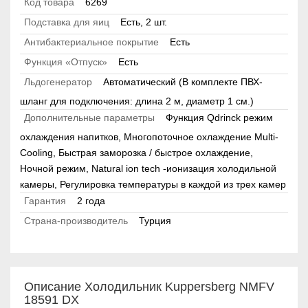
Код товара
6269
Подставка для яиц
Есть, 2 шт.
Антибактериальное покрытие
Есть
Функция «Отпуск»
Есть
Льдогенератор
Автоматический (В комплекте ПВХ-
шланг для подключения: длина 2 м, диаметр 1 см.)
Дополнительные параметры
Функция Qdrinck режим
охлаждения напитков, Многопоточное охлаждение Multi-
Cooling, Быстрая заморозка / быстрое охлаждение,
Ночной режим, Natural ion tech -ионизация холодильной
камеры, Регулировка температуры в каждой из трех камер
Гарантия
2 года
Страна-производитель
Турция
Описание Холодильник Kuppersberg NMFV
18591 DX