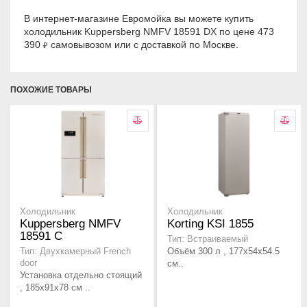
В интернет-магазине Евромойка вы можете купить
холодильник Kuppersberg NMFV 18591 DX по цене 473
390
самовывозом или с доставкой по Москве.
₽
ПОХОЖИЕ ТОВАРЫ
Холодильник
Холодильник
Kuppersberg NMFV
Korting KSI 1855
18591 C
Тип: Встраиваемый
Объём 300 л , 177x54x54.5
Тип: Двухкамерный French
door
см..
Установка отдельно стоящий
, 185х91х78 см ..