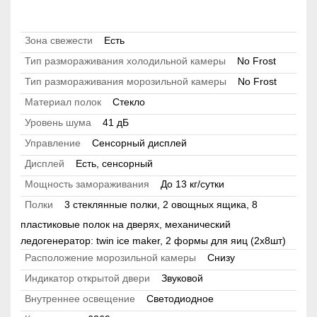
Зона свежести
Есть
Тип размораживания холодильной камеры
No Frost
Тип размораживания морозильной камеры
No Frost
Материал полок
Стекло
Уровень шума
41 дБ
Управление
Сенсорный дисплей
Дисплей
Есть, сенсорный
Мощность замораживания
До 13 кг/cутки
Полки
3 стеклянные полки, 2 овощных ящика, 8
пластиковые полок на дверях, механический
ледогенератор: twin ice maker, 2 формы для яиц (2х8шт)
Расположение морозильной камеры
Снизу
Индикатор открытой двери
Звуковой
Внутреннее освещение
Светодиодное