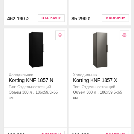
462 190
85 290
В КОРЗИНУ
В КОРЗИНУ
₽
₽
Холодильник
Холодильник
Korting KNF 1857 N
Korting KNF 1857 X
Тип: Отдельностоящий
Тип: Отдельностоящий
Объём 380 л , 186х59.5х65
Объём 380 л , 186х59.5х65
см..
см..