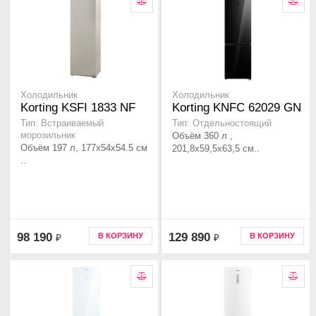
Холодильник
Холодильник
Korting KSFI 1833 NF
Korting KNFC 62029 GN
Тип: Встраиваемый
Тип: Отдельностоящий
морозильник
Объём 360 л ,
Объём 197 л, 177x54x54.5 см
201,8х59,5х63,5 см..
..
98 190
129 890
В КОРЗИНУ
В КОРЗИНУ
₽
₽