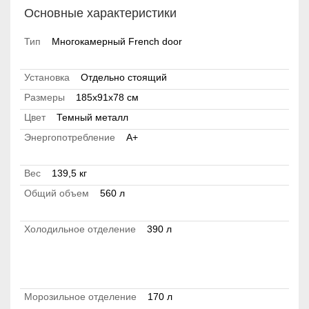
Основные характеристики
Тип
Многокамерный French door
Установка
Отдельно стоящий
Размеры
185х91х78 см
Цвет
Темный металл
Энергопотребление
A+
Вес
139,5 кг
Общий объем
560 л
Холодильное отделение
390 л
Морозильное отделение
170 л