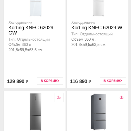
Холодильник
Холодильник
Korting KNFC 62029
Korting KNFC 62029 W
GW
Тип: Отдельностоящий
Объём 360 л ,
Тип: Отдельностоящий
Объём 360 л ,
201,8х59,5х63,5 см..
201,8х59,5х63,5 см..
129 890
116 890
В КОРЗИНУ
В КОРЗИНУ
₽
₽