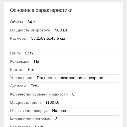
Основные характеристики
Объем
34 л
Мощность микроволн
900 Вт
Размеры
38.2х59.5х45.6 cм
Гриль
Есть
Конвекция
Нет
Вертел
Нет
Управление
Полностью электронное сенсорное
Дисплей
Есть
Количество уровней мощности
8
Мощность гриля
1100 Вт
Открывание дверцы
Налево
Количество программ
8