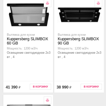
Вытяжка для кухни
Вытяжка для кухни
Kuppersberg SLIMBOX
Kuppersberg SLIMBOX
60 GB
90 GB
Мощность: 1200 м3/ч
Мощность: 1200 м3/ч
Освещение светодиодное 2х3
Освещение светодиодное 2х3
вт , 4
вт , 4
41 390
38 990
В КОРЗИНУ
В КОРЗИНУ
₽
₽