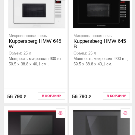
Микроволновая печь
Микроволновая печь
Kuppersberg HMW 645
Kuppersberg HMW 645
W
B
Объем: 25 л
Объем: 25 л
Мощность микроволн 900 вт ,
Мощность микроволн 900 вт ,
59.5 х 38.8 х 40,1 см..
59.5 х 38.8 х 40,1 см..
56 790
56 790
В КОРЗИНУ
В КОРЗИНУ
₽
₽