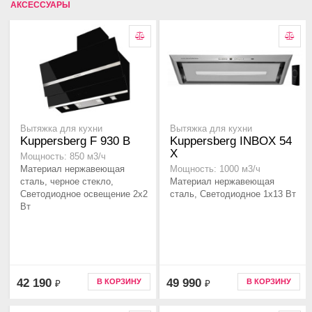
АКСЕССУАРЫ
Вытяжка для кухни
Вытяжка для кухни
Kuppersberg F 930 B
Kuppersberg INBOX 54
X
Мощность: 850 м3/ч
Материал нержавеющая
Мощность: 1000 м3/ч
сталь, черное стекло,
Материал нержавеющая
Светодиодное освещение 2х2
сталь, Светодиодное 1х13 Вт
Вт
42 190
49 990
В КОРЗИНУ
В КОРЗИНУ
₽
₽