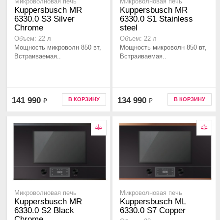
Микроволновая печь
Микроволновая печь
Kuppersbusch MR
Kuppersbusch MR
6330.0 S3 Silver
6330.0 S1 Stainless
Chrome
steel
Объем: 22 л
Объем: 22 л
Мощность микроволн 850 вт,
Мощность микроволн 850 вт,
Встраиваемая..
Встраиваемая..
141 990
134 990
В КОРЗИНУ
В КОРЗИНУ
₽
₽
Микроволновая печь
Микроволновая печь
Kuppersbusch MR
Kuppersbusch ML
6330.0 S2 Black
6330.0 S7 Copper
Chrome