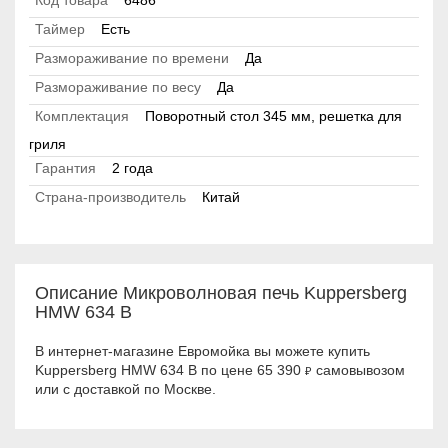
Код товара
6486
Таймер
Есть
Размораживание по времени
Да
Размораживание по весу
Да
Комплектация
Поворотный стол 345 мм, решетка для
гриля
Гарантия
2 года
Страна-производитель
Китай
Описание Микроволновая печь Kuppersberg
HMW 634 B
В интернет-магазине Евромойка вы можете купить
Kuppersberg HMW 634 B по цене 65 390
самовывозом
₽
или с доставкой по Москве.