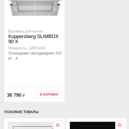
Вытяжка для кухни
Kuppersberg SLIMBOX
90 X
Мощность: 1200 м3/ч
Освещение светодиодное 2х3
вт , 4
36 790
В КОРЗИНУ
₽
ПОХОЖИЕ ТОВАРЫ