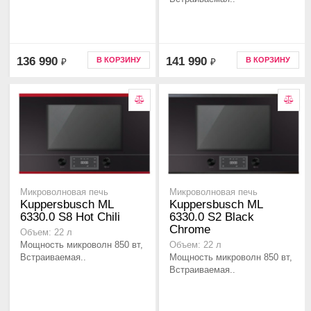
136 990
141 990
В КОРЗИНУ
В КОРЗИНУ
₽
₽
Микроволновая печь
Микроволновая печь
Kuppersbusch ML
Kuppersbusch ML
6330.0 S8 Hot Chili
6330.0 S2 Black
Chrome
Объем: 22 л
Мощность микроволн 850 вт,
Объем: 22 л
Встраиваемая..
Мощность микроволн 850 вт,
Встраиваемая..