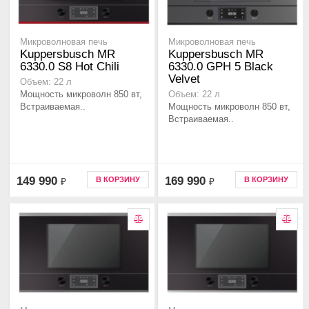
Микроволновая печь
Микроволновая печь
Kuppersbusch MR
Kuppersbusch MR
6330.0 S8 Hot Chili
6330.0 GPH 5 Black
Velvet
Объем: 22 л
Мощность микроволн 850 вт,
Объем: 22 л
Встраиваемая..
Мощность микроволн 850 вт,
Встраиваемая..
149 990
169 990
В КОРЗИНУ
В КОРЗИНУ
₽
₽