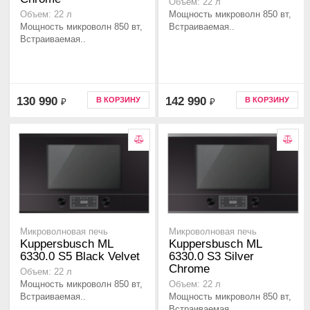
Объем: 22 л
Мощность микроволн 850 вт,
Объем: 22 л
Мощность микроволн 850 вт,
Встраиваемая..
Встраиваемая..
130 990
142 990
В КОРЗИНУ
В КОРЗИНУ
₽
₽
Микроволновая печь
Микроволновая печь
Kuppersbusch ML
Kuppersbusch ML
6330.0 S5 Black Velvet
6330.0 S3 Silver
Chrome
Объем: 22 л
Мощность микроволн 850 вт,
Объем: 22 л
Встраиваемая..
Мощность микроволн 850 вт,
Встраиваемая..