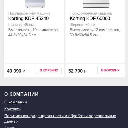
Посудомоечная машина
Посудомоечная машина
Korting KDF 45240
Korting KDF 60060
Ширина: 45 см
Ширина: 60 см
Вместимость 10 комплектов,
Вместимость 12 комплектов,
44.8x60x84.5 см ..
59.8x60x84.5 см ..
49 090
52 790
В КОРЗИНУ
В КОРЗИНУ
₽
₽
О КОМПАНИИ
О компании
Контакты
Политика конфиденциальности и обработки персональных
данных