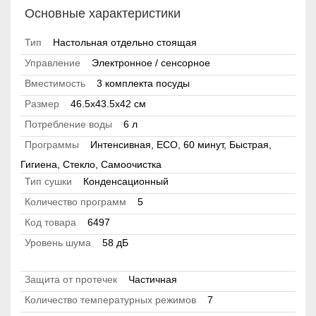
Основные характеристики
Тип
Настольная отдельно стоящая
Управление
Электронное / сенсорное
Вместимость
3 комплекта посуды
Размер
46.5х43.5х42 см
Потребление воды
6 л
Программы
Интенсивная, ECO, 60 минут, Быстрая,
Гигиена, Стекло, Самоочистка
Тип сушки
Конденсационный
Количество программ
5
Код товара
6497
Уровень шума
58 дБ
Защита от протечек
Частичная
Количество температурных режимов
7