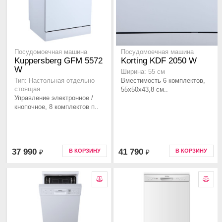
Посудомоечная машина
Посудомоечная машина
Kuppersberg GFM 5572
Korting KDF 2050 W
W
Ширина: 55 см
Вместимость 6 комплектов,
Тип: Настольная отдельно
стоящая
55х50х43,8 см..
Управление электронное /
кнопочное, 8 комплектов п..
37 990
41 790
В КОРЗИНУ
В КОРЗИНУ
₽
₽