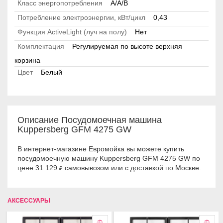
Класс энергопотребления
A/А/B
Потребление электроэнергии, кВт/цикл
0,43
Функция ActiveLight (луч на полу)
Нет
Комплектация
Регулируемая по высоте верхняя
корзина
Цвет
Белый
Описание Посудомоечная машина
Kuppersberg GFM 4275 GW
В интернет-магазине Евромойка вы можете купить
посудомоечную машину Kuppersberg GFM 4275 GW по
цене 31 129
самовывозом или с доставкой по Москве.
₽
АКСЕССУАРЫ