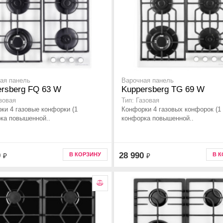
ая панель
Варочная панель
rsberg FQ 63 W
Kuppersberg TG 69 W
азовая
Тип: Газовая
ки 4 газовые конфорки (1
Конфорки 4 газовых конфорок (1
ка повышенной..
конфорка повышенной..
0
28 990
В КОРЗИНУ
В 
₽
₽