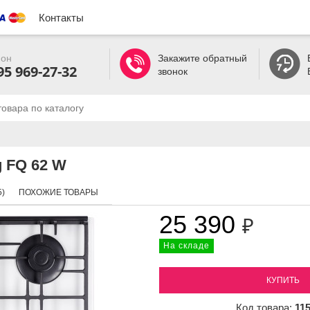
Контакты
он
Закажите обратный
95 969-27-32
звонок
 FQ 62 W
)
ПОХОЖИЕ ТОВАРЫ
25 390
₽
На складе
КУПИТЬ
Код товара:
11