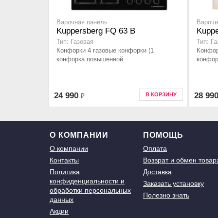
Варочная панель
Варочн
Kuppersberg FQ 63 B
Kuppe
Тип: Газовая
Тип: Г
Конфорки 4 газовые конфорки (1
Конфор
конфорка повышенной..
конфор
24 990
28 99
В КОРЗИНУ
₽
О КОМПАНИИ
ПОМОЩЬ
О компании
Оплата
Контакты
Возврат и обмен товар
Политика
Доставка
конфиденциальности и
Заказать установку
обработки персональных
Полезно знать
данных
Акции