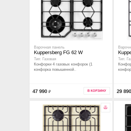
Варочная панель
Варочн
Kuppersberg FG 62 W
Kuppe
Тип: Газовая
Тип: Г
Конфорки 4 газовых конфорок (1
Конфор
конфорка повышенной..
конфор
47 990
29 89
В КОРЗИНУ
₽