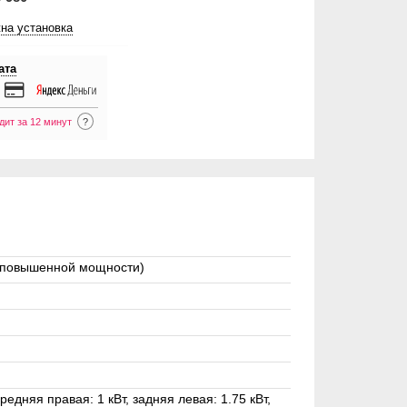
на установка
ата
дит за 12 минут
?
а повышенной мощности)
едняя правая: 1 кВт, задняя левая: 1.75 кВт,