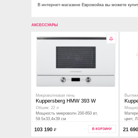
В интернет-магазине Евромойка вы можете купи
АКСЕССУАРЫ
Микроволновая печь
Вытяжк
Kuppersberg HMW 393 W
Kuppe
Объем: 22 л
Мощнос
Мощность микроволн 200-850 вт,
Матери
59.5x33,4x39 см
цвет, 
103 190
21 69
В КОРЗИНУ
₽