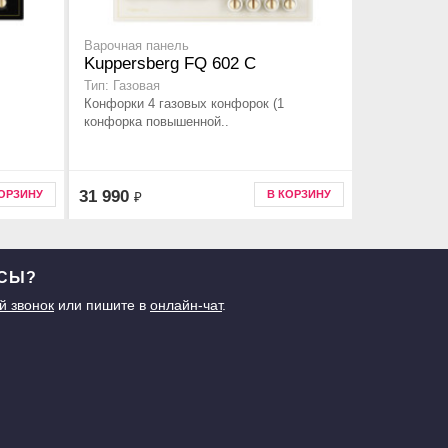
Варочная панель
Kuppersberg FQ 602 C
Тип: Газовая
Конфорки 4 газовых конфорок (1
конфорка повышенной..
31 990
КОРЗИНУ
В КОРЗИНУ
₽
ОСЫ?
й звонок
или пишите в
онлайн-чат
.