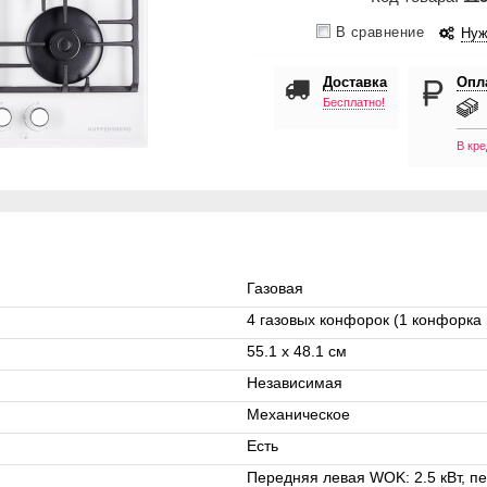
В сравнение
Нуж
Доставка
Опл
Бесплатно!
В кре
Газовая
4 газовых конфорок (1 конфорк
55.1 х 48.1 см
Независимая
Механическое
Есть
Передняя левая WOK: 2.5 кВт, пер