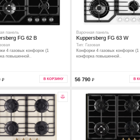
ая панель
Варочная панель
rsberg FG 62 B
Kuppersberg FG 63 W
азовая
Тип: Газовая
ки 4 газовых конфорок (1
Конфорки 4 газовых конфорок (1
ка повышенной..
конфорка повышенной..
0
56 790
В КОРЗИНУ
В 
₽
₽