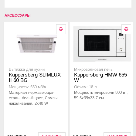
АКСЕССУАРЫ
Вытяжка для кухни
Микроволновая печь
Kuppersberg SLIMLUX
Kuppersberg HMW 655
II 60 BG
W
Мощность: 550 м3/ч
Объем: 18 л
Материал нержавеющая
Мощность микроволн 800 вт,
сталь, белый цвет, Лампы
59.5x39x33,7 см
накаливания, 2x40 W