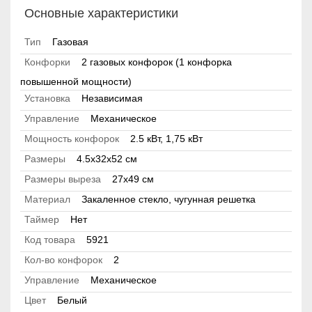
Основные характеристики
Тип
Газовая
Конфорки
2 газовых конфорок (1 конфорка
повышенной мощности)
Установка
Независимая
Управление
Механическое
Мощность конфорок
2.5 кВт, 1,75 кВт
Размеры
4.5х32х52 см
Размеры выреза
27х49 см
Материал
Закаленное стекло, чугунная решетка
Таймер
Нет
Код товара
5921
Кол-во конфорок
2
Управление
Механическое
Цвет
Белый