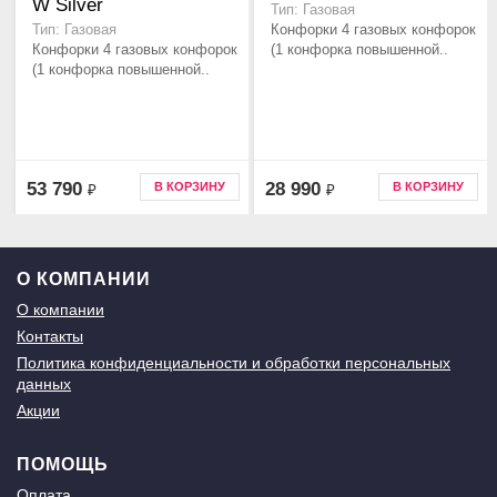
W Silver
Тип: Газовая
Конфорки 4 газовых конфорок
Тип: Газовая
Конфорки 4 газовых конфорок
(1 конфорка повышенной..
(1 конфорка повышенной..
53 790
28 990
В КОРЗИНУ
В КОРЗИНУ
₽
₽
О КОМПАНИИ
О компании
Контакты
Политика конфиденциальности и обработки персональных
данных
Акции
ПОМОЩЬ
Оплата