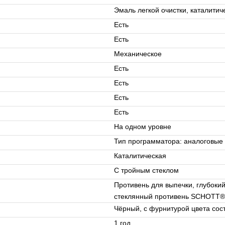
Эмаль легкой очистки, каталитич
Есть
Есть
Механическое
Есть
Есть
Есть
Есть
На одном уровне
Тип программатора: аналоговые ч
Каталитическая
С тройным стеклом
Противень для выпечки, глубоки
стеклянный противень SCHOTT®
Чёрный, с фурнитурой цвета сос
1 год