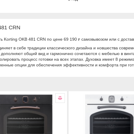
 481 CRN
ть Korting OKB 481 CRN по цене 69 190
самовывозом или с достав
₽
диняет в себе традиции классического дизайна и новшества совре
 дополняют общий вид и гармонично сочетаются с мебелью в винта
ировать процесс готовки на всех этапах. Духовка имеет 8 режимо
менные опции для обеспечения эффективности и комфорта при гот