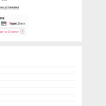
на установка
ата
дит за 12 минут
?