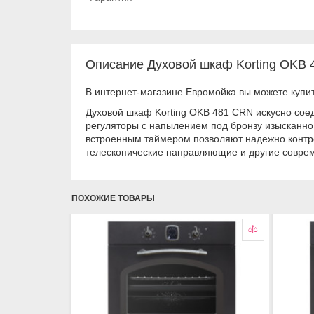
Описание Духовой шкаф Korting OKB
В интернет-магазине Евромойка вы можете купи
Духовой шкаф Korting OKB 481 CRN искусно сое
регуляторы с напылением под бронзу изысканно
встроенным таймером позволяют надежно контрол
телескопические направляющие и другие совре
ПОХОЖИЕ ТОВАРЫ