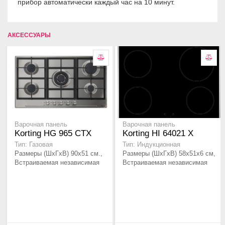
прибор автоматически каждый час на 10 минут.
АКСЕССУАРЫ
Варочная панель
Варочная панель
Korting HG 965 CTX
Korting HI 64021 X
Тип: Газовая
Тип: Индукционная
Размеры (ШхГхВ) 90х51 см.,
Размеры (ШхГхВ) 58х51х6 см,
Встраиваемая независимая
Встраиваемая независимая