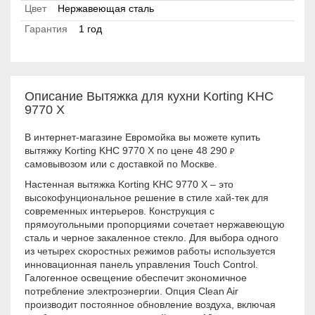
Цвет
Нержавеющая сталь
Гарантия
1 год
Описание Вытяжка для кухни Korting KHC
9770 X
В интернет-магазине Евромойка вы можете купить
вытяжку Korting KHC 9770 X по цене 48 290
₽
самовывозом или с доставкой по Москве.
Настенная вытяжка Korting KHC 9770 X – это
высокофунциональное решение в стиле хай-тек для
современных интерьеров. Конструкция с
прямоугольными пропорциями сочетает нержавеющую
сталь и черное закаленное стекло. Для выбора одного
из четырех скоростных режимов работы используется
инновационная панель управления Touch Control.
Галогенное освещение обеспечит экономичное
потребление электроэнергии. Опция Clean Air
производит постоянное обновление воздуха, включая