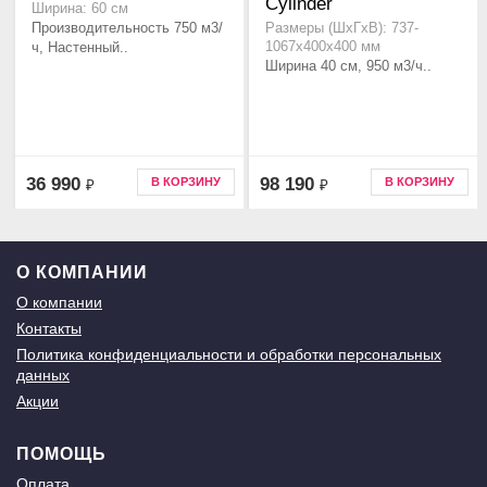
Cylinder
Ширина: 60 см
Производительность 750 м3/
Размеры (ШхГхВ): 737-
ч, Настенный..
1067x400x400 мм
Ширина 40 см, 950 м3/ч..
36 990
98 190
В КОРЗИНУ
В КОРЗИНУ
₽
₽
О КОМПАНИИ
О компании
Контакты
Политика конфиденциальности и обработки персональных
данных
Акции
ПОМОЩЬ
Оплата