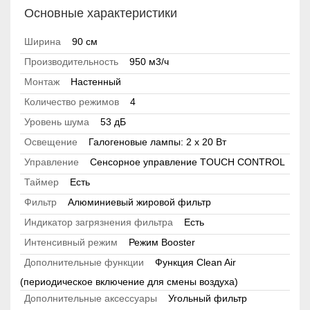
Основные характеристики
Ширина
90 см
Производительность
950 м3/ч
Монтаж
Настенный
Количество режимов
4
Уровень шума
53 дБ
Освещение
Галогеновые лампы: 2 х 20 Вт
Управление
Сенсорное управление TOUCH CONTROL
Таймер
Есть
Фильтр
Алюминиевый жировой фильтр
Индикатор загрязнения фильтра
Есть
Интенсивный режим
Режим Booster
Дополнительные функции
Функция Clean Air
(периодическое включение для смены воздуха)
Дополнительные аксессуары
Угольный фильтр