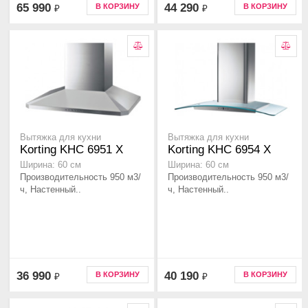
65 990
44 290
В КОРЗИНУ
В КОРЗИНУ
₽
₽
Вытяжка для кухни
Вытяжка для кухни
Korting KHC 6951 X
Korting KHC 6954 X
Ширина: 60 см
Ширина: 60 см
Производительность 950 м3/
Производительность 950 м3/
ч, Настенный..
ч, Настенный..
36 990
40 190
В КОРЗИНУ
В КОРЗИНУ
₽
₽