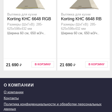
Вытяжка для кухни
Вытяжка для кухни
Korting KHC 6648 RGB
Korting KHC 6648 RB
Размеры (ШхГхВ): 285-
Размеры (ШхГхВ): 285-
625х598х432 мм
625х598х432 мм
Ширина 60 см, 650 м3/ч..
Ширина 60 см, 650 м3/ч..
21 690
21 690
В КОРЗИНУ
В КОРЗИНУ
₽
₽
О КОМПАНИИ
О компании
Контакты
Политика конфиденциальности и обработки персональных
данных