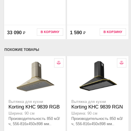
33 090
1 590
В КОРЗИНУ
В КОРЗИНУ
₽
₽
ПОХОЖИЕ ТОВАРЫ
Вытяжка для кухни
Вытяжка для кухни
Korting KHC 9839 RGB
Korting KHC 9839 RGN
Ширина: 90 см
Ширина: 90 см
Производительность 850 м3/
Производительность 850 м3/
ч, 556-816x450x898 мм..
ч, 556-816x450x898 мм..