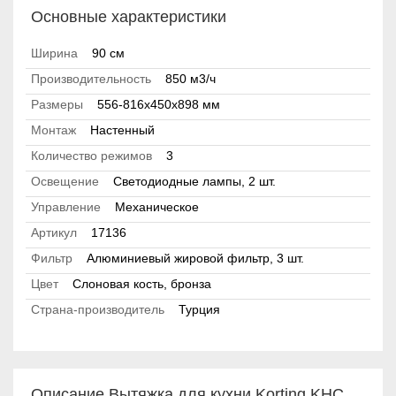
Основные характеристики
Ширина
90 см
Производительность
850 м3/ч
Размеры
556-816x450x898 мм
Монтаж
Настенный
Количество режимов
3
Освещение
Светодиодные лампы, 2 шт.
Управление
Механическое
Артикул
17136
Фильтр
Алюминиевый жировой фильтр, 3 шт.
Цвет
Слоновая кость, бронза
Страна-производитель
Турция
Описание Вытяжка для кухни Korting KHC