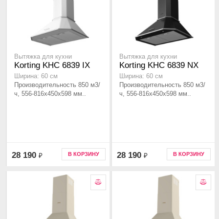
Вытяжка для кухни
Вытяжка для кухни
Korting KHC 6839 IX
Korting KHC 6839 NX
Ширина: 60 см
Ширина: 60 см
Производительность 850 м3/
Производительность 850 м3/
ч, 556-816x450x598 мм..
ч, 556-816x450x598 мм..
28 190
28 190
В КОРЗИНУ
В КОРЗИНУ
₽
₽