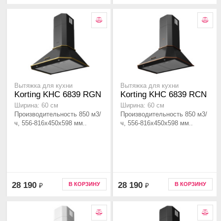
Вытяжка для кухни
Вытяжка для кухни
Korting KHC 6839 RGN
Korting KHC 6839 RCN
Ширина: 60 см
Ширина: 60 см
Производительность 850 м3/
Производительность 850 м3/
ч, 556-816x450x598 мм..
ч, 556-816x450x598 мм..
28 190
28 190
В КОРЗИНУ
В КОРЗИНУ
₽
₽