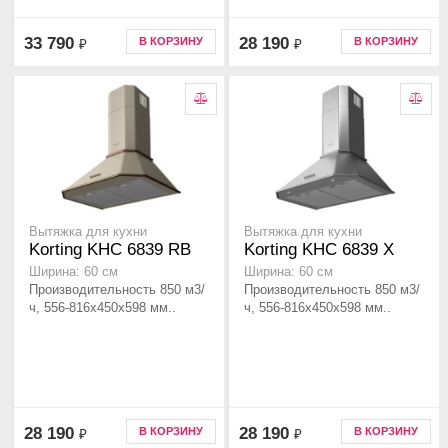
33 790
28 190
В КОРЗИНУ
В КОРЗИНУ
₽
₽
Вытяжка для кухни
Вытяжка для кухни
Korting KHC 6839 RB
Korting KHC 6839 X
Ширина: 60 см
Ширина: 60 см
Производительность 850 м3/
Производительность 850 м3/
ч, 556-816x450x598 мм..
ч, 556-816x450x598 мм..
28 190
28 190
В КОРЗИНУ
В КОРЗИНУ
₽
₽