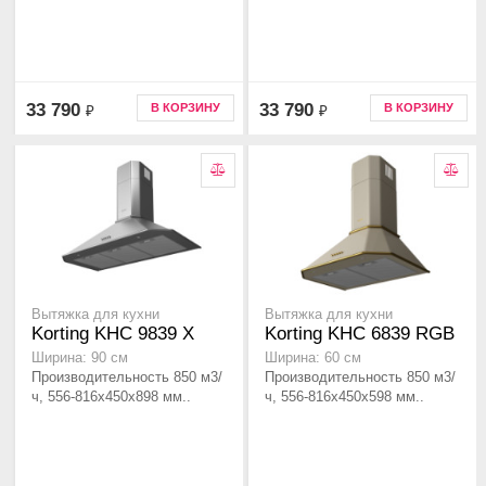
33 790
33 790
В КОРЗИНУ
В КОРЗИНУ
₽
₽
Вытяжка для кухни
Вытяжка для кухни
Korting KHC 9839 X
Korting KHC 6839 RGB
Ширина: 90 см
Ширина: 60 см
Производительность 850 м3/
Производительность 850 м3/
ч, 556-816x450x898 мм..
ч, 556-816x450x598 мм..