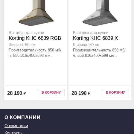
Вытяжка для кухни
Вытяжка для кухни
Korting KHC 6839 RGB
Korting KHC 6839 X
Ширина: 60 см
Ширина: 60 см
Производительность 850 м3/
Производительность 850 м3/
ч, 556-816x450x598 мм..
ч, 556-816x450x598 мм..
28 190
28 190
В КОРЗИНУ
В КОРЗИНУ
₽
₽
О КОМПАНИИ
О компании
Контакты