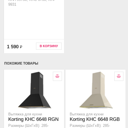
9931
1 590
В КОРЗИНУ
₽
ПОХОЖИЕ ТОВАРЫ
Вытяжка для кухни
Вытяжка для кухни
Korting KHC 6648 RGN
Korting KHC 6648 RGB
Размеры (ШхГхВ): 285-
Размеры (ШхГхВ): 285-