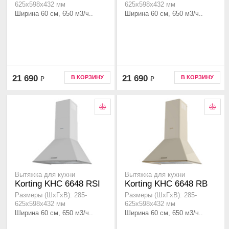
625х598х432 мм
625х598х432 мм
Ширина 60 см, 650 м3/ч..
Ширина 60 см, 650 м3/ч..
21 690
21 690
В КОРЗИНУ
В КОРЗИНУ
₽
₽
Вытяжка для кухни
Вытяжка для кухни
Korting KHC 6648 RSI
Korting KHC 6648 RB
Размеры (ШхГхВ): 285-
Размеры (ШхГхВ): 285-
625х598х432 мм
625х598х432 мм
Ширина 60 см, 650 м3/ч..
Ширина 60 см, 650 м3/ч..