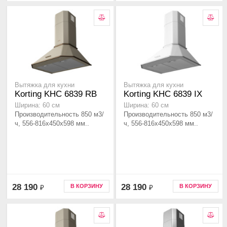
Вытяжка для кухни
Вытяжка для кухни
Korting KHC 6839 RB
Korting KHC 6839 IX
Ширина: 60 см
Ширина: 60 см
Производительность 850 м3/
Производительность 850 м3/
ч, 556-816x450x598 мм..
ч, 556-816x450x598 мм..
28 190
28 190
В КОРЗИНУ
В КОРЗИНУ
₽
₽