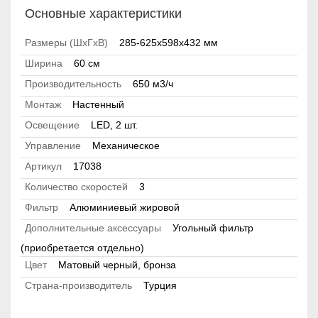
Основные характеристики
Размеры (ШхГхВ)
285-625х598х432 мм
Ширина
60 см
Производительность
650 м3/ч
Монтаж
Настенный
Освещение
LED, 2 шт.
Управление
Механическое
Артикул
17038
Количество скоростей
3
Фильтр
Алюминиевый жировой
Дополнительные аксессуары
Угольный фильтр
(приобретается отдельно)
Цвет
Матовый черный, бронза
Страна-производитель
Турция