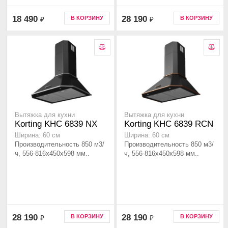
18 490
28 190
В КОРЗИНУ
В КОРЗИНУ
₽
₽
Вытяжка для кухни
Вытяжка для кухни
Korting KHC 6839 NX
Korting KHC 6839 RCN
Ширина: 60 см
Ширина: 60 см
Производительность 850 м3/
Производительность 850 м3/
ч, 556-816x450x598 мм..
ч, 556-816x450x598 мм..
28 190
28 190
В КОРЗИНУ
В КОРЗИНУ
₽
₽