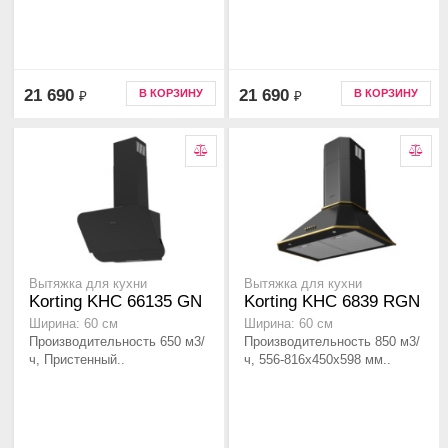
21 690
21 690
В КОРЗИНУ
В КОРЗИНУ
₽
₽
Вытяжка для кухни
Вытяжка для кухни
Korting KHC 66135 GN
Korting KHC 6839 RGN
Ширина: 60 см
Ширина: 60 см
Производительность 650 м3/
Производительность 850 м3/
ч, Пристенный..
ч, 556-816x450x598 мм..