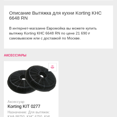
Описание Вытяжка для кухни Korting KHC
6648 RN
В интернет-магазине Евромойка вы можете купить
вытяжку Korting KHC 6648 RN по цене 21 690
₽
самовывозом или с доставкой по Москве.
АКСЕССУАРЫ
Аксессуар
Korting KIT 0277
Назначение: Для вытяжек:
KHA 99750, KHC 6750, KHI