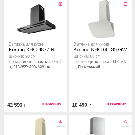
Вытяжка для кухни
Вытяжка для кухни
Korting KHC 9877 N
Korting KHC 66135 GW
Ширина: 90 см
Ширина: 60 см
Производительность 850 м3/
Производительность 650 м3/
ч, 515-855x450x898 мм..
ч, Пристенный..
42 590
18 490
В КОРЗИНУ
В КОРЗИНУ
₽
₽