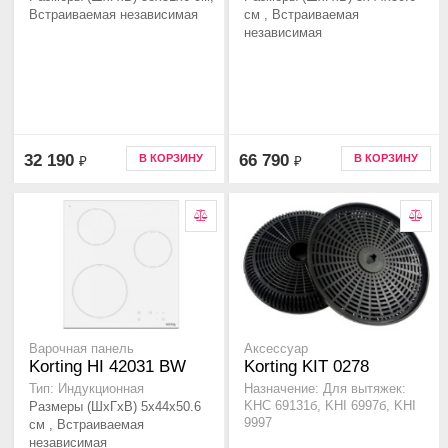
Встраиваемая независимая
см , Встраиваемая
независимая
32 190
66 790
В КОРЗИНУ
В КОРЗИНУ
₽
₽
Варочная панель
Аксессуар
Korting HI 42031 BW
Korting KIT 0278
Тип: Индукционная
Назначение: Для вытяжек:
Размеры (ШхГхВ) 5x44x50.6
KHC 69131б, KHI 6997б, KHI
9997
см , Встраиваемая
независимая