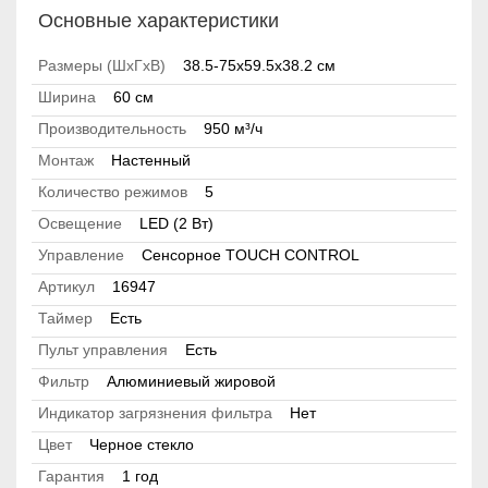
Основные характеристики
Размеры (ШхГхВ)
38.5-75x59.5x38.2 см
Ширина
60 см
Производительность
950 м³/ч
Монтаж
Настенный
Количество режимов
5
Освещение
LED (2 Вт)
Управление
Сенсорное TOUCH CONTROL
Артикул
16947
Таймер
Есть
Пульт управления
Есть
Фильтр
Алюминиевый жировой
Индикатор загрязнения фильтра
Нет
Цвет
Черное стекло
Гарантия
1 год