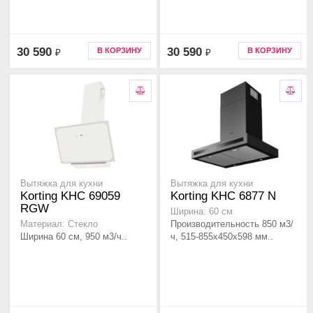
30 590
30 590
В КОРЗИНУ
В КОРЗИНУ
₽
₽
Вытяжка для кухни
Вытяжка для кухни
Korting KHC 69059
Korting KHC 6877 N
RGW
Ширина: 60 см
Производительность 850 м3/
Материал: Стекло
Ширина 60 см, 950 м3/ч..
ч, 515-855x450x598 мм..