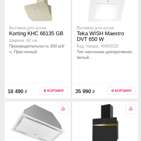
Вытяжка для кухни
Вытяжка для кухни
Korting KHC 66135 GB
Teka WISH Maestro
DVT 650 W
Ширина: 60 см
Производительность 650 м3/
Код товара: 40483520
ч, Пристенный..
Тип наклонная декоративная,
белый..
18 490
35 990
В КОРЗИНУ
В КОРЗИНУ
₽
₽