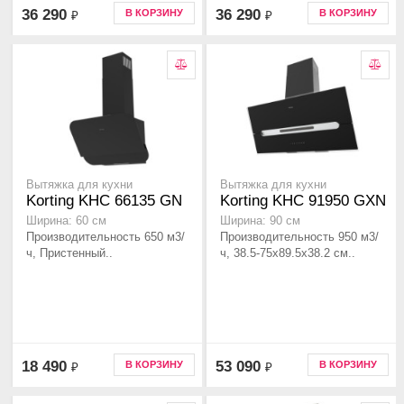
36 290
36 290
В КОРЗИНУ
В КОРЗИНУ
₽
₽
Вытяжка для кухни
Вытяжка для кухни
Korting KHC 66135 GN
Korting KHC 91950 GXN
Ширина: 60 см
Ширина: 90 см
Производительность 650 м3/
Производительность 950 м3/
ч, Пристенный..
ч, 38.5-75x89.5x38.2 см..
18 490
53 090
В КОРЗИНУ
В КОРЗИНУ
₽
₽