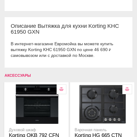
Описание Вытяжка для кухни Korting KHC
61950 GXN
В интернет-магазине Евромойка вы можете купить
вытяжку Korting KHC 61950 GXN по цене 46 690
₽
самовывозом или с доставкой по Москве.
АКСЕССУАРЫ
Духовой шкаф
Варочная панель
Korting OKB 792 CFN
Korting HG 665 CTN