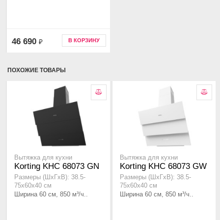
46 690
В КОРЗИНУ
₽
ПОХОЖИЕ ТОВАРЫ
Вытяжка для кухни
Вытяжка для кухни
Korting KHC 68073 GN
Korting KHC 68073 GW
Размеры (ШхГхВ): 38.5-
Размеры (ШхГхВ): 38.5-
75x60x40 см
75x60x40 см
Ширина 60 см, 850 м³/ч..
Ширина 60 см, 850 м³/ч..