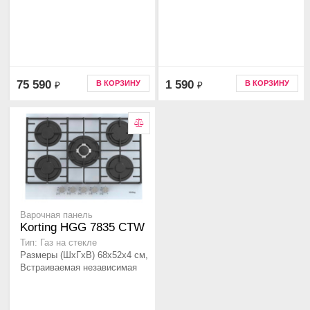
75 590
1 590
В КОРЗИНУ
В КОРЗИНУ
₽
₽
Варочная панель
Korting HGG 7835 CTW
Тип: Газ на стекле
Размеры (ШхГхВ) 68х52х4 см,
Встраиваемая независимая