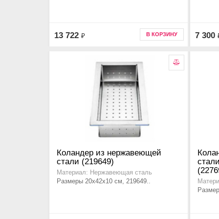
13 722
7 300
В КОРЗИНУ
₽
Коландер из нержавеющей
Кола
стали (219649)
стали
(2276
Материал: Нержавеющая сталь
Размеры 20x42x10 см, 219649..
Матери
Размер