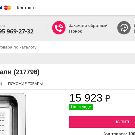
Контакты
он
Закажите обратный
95 969-27-32
звонок
ли (217796)
)
ПОХОЖИЕ ТОВАРЫ
15 923
₽
На складе
КУПИТЬ
Код товара:
10