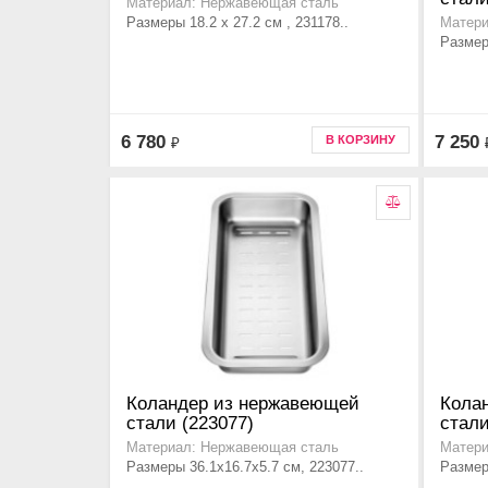
Материал: Нержавеющая сталь
Размеры 18.2 х 27.2 см , 231178..
Матери
Размер
6 780
7 250
В КОРЗИНУ
₽
Коландер из нержавеющей
Кола
стали (223077)
стали
Материал: Нержавеющая сталь
Матери
Размеры 36.1x16.7x5.7 см, 223077..
Размер