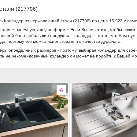
тали (217796)
ть Коландер из нержавеющей стали (217796) по цене 15 923
само
₽
вторяет моечную чашу по форме. Если Вы не хотите, чтобы ложки 
одяной бане небольшие продукты – коландер - это то, что Вам нуж
де, поэтому его можно использовать и в качестве дуршлага.
еры определнных размеров - поэтому, выбирая коландер для свое
ить не рекомендованный коландер он может не подойти к Вашей мо