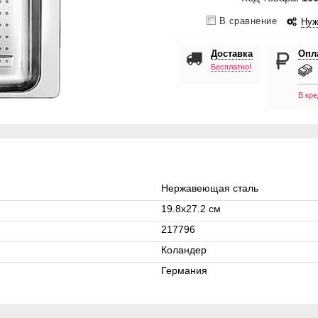
В сравнение
Нуж
Доставка
Опл
Бесплатно!
В кре
Нержавеющая сталь
19.8x27.2 см
217796
Коландер
Германия