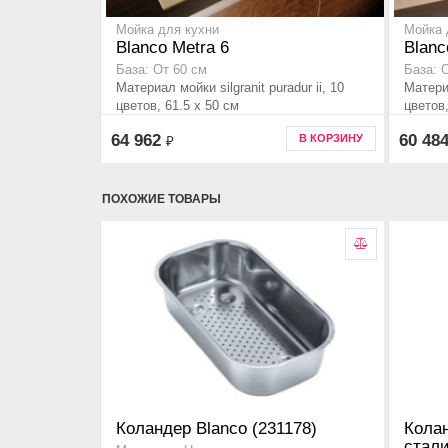
Мойка для кухни
Мойка 
Blanco Metra 6
Blanc
База: От 60 см
База: 
Материал мойки silgranit puradur ii, 10
Материа
цветов, 61.5 x 50 см
цветов,
64 962
60 48
В КОРЗИНУ
₽
ПОХОЖИЕ ТОВАРЫ
Коландер Blanco (231178)
Кола
стали