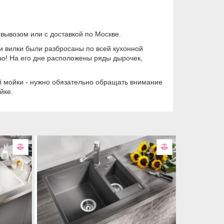
вывозом или с доставкой по Москве.
и вилки были разбросаны по всей кухонной
но! На его дне расположены ряды дырочек,
й мойки - нужно обязательно обращать внимание
йке.