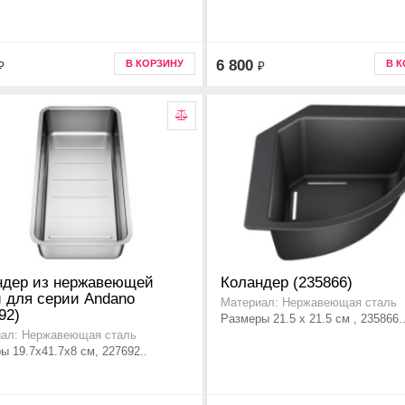
6 800
В КОРЗИНУ
В 
₽
₽
ндер из нержавеющей
Коландер (235866)
 для серии Andano
Материал: Нержавеющая сталь
92)
Размеры 21.5 х 21.5 см , 235866.
ал: Нержавеющая сталь
ы 19.7х41.7х8 см, 227692..