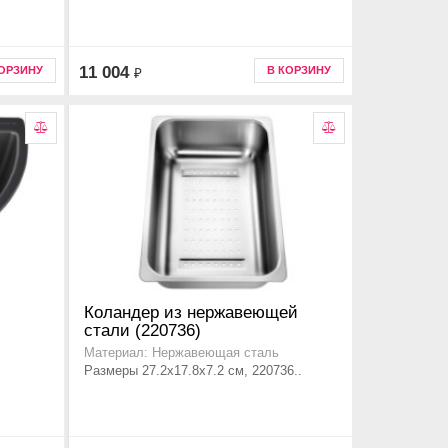
11 004
КОРЗИНУ
В КОРЗИНУ
₽
Коландер из нержавеющей
стали (220736)
.
Материал: Нержавеющая сталь
Размеры 27.2x17.8x7.2 см, 220736..