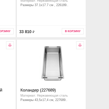
Материал: Нержавеющая сталь
Размеры 37.1x17.7 см , 226189..
33 810
КОРЗИНУ
В КОРЗИНУ
₽
ей
Коландер (227689)
Материал: Нержавеющая сталь
Размеры 43,5x17,4 см, 227689..