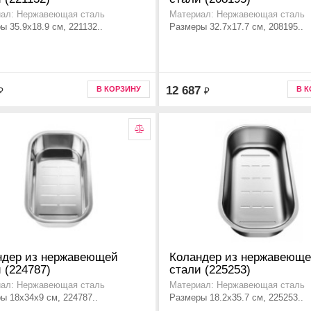
ал: Нержавеющая сталь
Материал: Нержавеющая сталь
ы 35.9x18.9 см, 221132..
Размеры 32.7x17.7 см, 208195..
12 687
В КОРЗИНУ
В 
₽
₽
ндер из нержавеющей
Коландер из нержавеющ
 (224787)
стали (225253)
ал: Нержавеющая сталь
Материал: Нержавеющая сталь
ы 18x34x9 см, 224787..
Размеры 18.2x35.7 см, 225253..