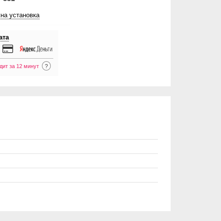
на установка
ата
дит за 12 минут
?