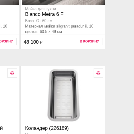
Мойка для кухни
Blanco Metra 6 F
База: От 60 см
i, 10
Материал мойки silgranit puradur ii, 10
цветов, 60.5 x 49 см
48 100
КОРЗИНУ
В КОРЗИНУ
₽
ей
Коландер (226189)