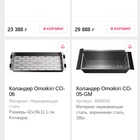
23 388
29 888
В КОРЗИНУ
В КОРЗИНУ
₽
₽
Коландер Omoikiri CO-
Коландер Omoikiri CO-
06
05-GM
Материал: Нержавеющая
Артикул: 4999059
сталь
Материал нержавеющая
Размеры 42x19x11.1 см,
сталь, вороненная сталь,
Коландер..
395x..