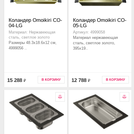
Коландер Omoikiri CO-
Коландер Omoikiri CO-
04-LG
05-LG
Материал: Нержавеющая
Артикул: 4999058
сталь, светлое золото
Материал нержавеющая
Размеры 48.3x18.6x12 см,
сталь, светлое золото,
4999056 ..
395x19..
15 288
12 788
В КОРЗИНУ
В КОРЗИНУ
₽
₽