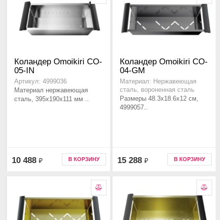
Коландер Omoikiri CO-
Коландер Omoikiri CO-
05-IN
04-GM
Артикул: 4999036
Материал: Нержавеющая
Материал нержавеющая
сталь, вороненная сталь
Размеры 48.3x18.6x12 см,
сталь, 395x190x111 мм ..
4999057..
10 488
15 288
В КОРЗИНУ
В КОРЗИНУ
₽
₽