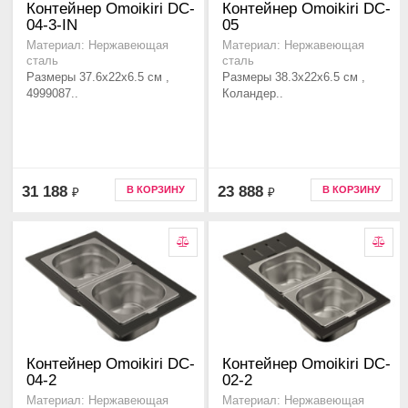
Контейнер Omoikiri DC-
Контейнер Omoikiri DC-
04-3-IN
05
Материал: Нержавеющая
Материал: Нержавеющая
сталь
сталь
Размеры 37.6x22x6.5 см ,
Размеры 38.3x22x6.5 см ,
4999087..
Коландер..
31 188
23 888
В КОРЗИНУ
В КОРЗИНУ
₽
₽
Контейнер Omoikiri DC-
Контейнер Omoikiri DC-
04-2
02-2
Материал: Нержавеющая
Материал: Нержавеющая