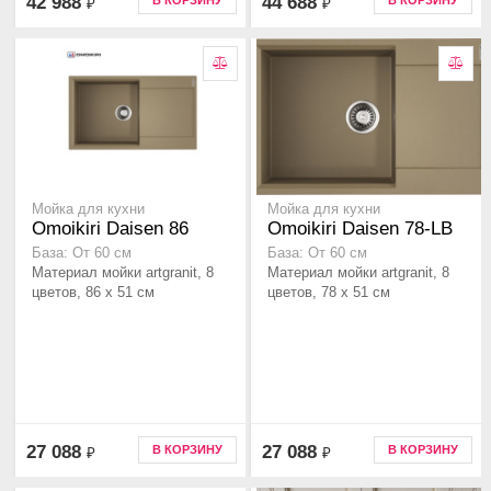
42 988
44 688
В КОРЗИНУ
В КОРЗИНУ
₽
₽
Мойка для кухни
Мойка для кухни
Omoikiri Daisen 86
Omoikiri Daisen 78-LB
База: От 60 см
База: От 60 см
Материал мойки artgranit, 8
Материал мойки artgranit, 8
цветов, 86 x 51 см
цветов, 78 x 51 см
27 088
27 088
В КОРЗИНУ
В КОРЗИНУ
₽
₽