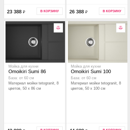
23 388
26 388
В КОРЗИНУ
В КОРЗИНУ
₽
₽
Мойка для кухни
Мойка для кухни
Omoikiri Sumi 86
Omoikiri Sumi 100
База: от 60 см
База: от 60 см
Материал мойки tetogranit, 8
Материал мойки tetogranit, 8
цветов, 50 x 86 см
цветов, 50 x 100 см