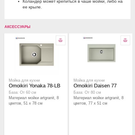
Коландер может крепиться в чаше мойки, либо на
ее крыле.
АКСЕССУАРЫ
Мойка для кухни
Мойка для кухни
Omoikiri Yonaka 78-LB
Omoikiri Daisen 77
База: От 60 см
База: От 80 см
Материал мойки artgranit, 8
Материал мойки artgranit, 8
цветов, 51 x 78 см
цветов, 77 x 51 см