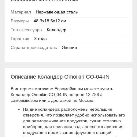
Материал
Нержавеющая сталь
Размеры
48.3x18.6x12 см
Тип аксессуара
Коландер
Гарантия
3 года
Страна-производитель
Япония
Описание Коландер Omoikiri CO-04-IN
В интернет-магазине Евромойка вы можете купить
Коландер Omoikiri CO-04-IN по цене 12 788
₽
самовывозом или с доставкой по Москве.
На дне коландера расположены небольшие
отверстия, что позволяет удобно использовать его
для размораживания продуктов, сушки столовых
приборов, для сливания воды после отваривания
продуктов и промывания фруктов и овощей