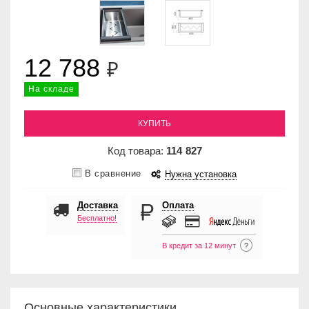
12 788
₽
На складе
КУПИТЬ
Код товара:
114
827
В сравнение
Нужна установка
Доставка
Оплата
Бесплатно!
В кредит за 12 минут
?
Основные характеристики