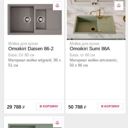
Мойка для кухни
Мойка для кухни
Omoikiri Daisen 86-2
Omoikiri Sumi 86A
База: От 80 см
База: от 60 см
Материал мойки artgranit, 86 x
Материал мойки artceramic,
51 см
50 x 86 см
29 788
50 788
В КОРЗИНУ
В КОРЗИНУ
₽
₽