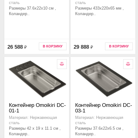
сталь
сталь
Размеры 37.6x22x10 см ,
Размеры 433x220x65 мм ,
Коландер..
Коландер..
26 588
29 888
В КОРЗИНУ
В КОРЗИНУ
₽
₽
Контейнер Omoikiri DC-
Контейнер Omoikiri DC-
01-1
03-1
Материал: Нержавеющая
Материал: Нержавеющая
сталь
сталь
Размеры 42 х 19 х 11.1 см ,
Размеры 37.6x22x6.5 см ,
Коландер..
Коландер..