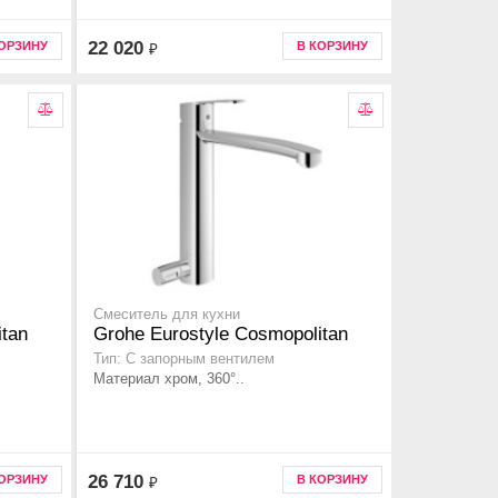
22 020
КОРЗИНУ
В КОРЗИНУ
₽
Смеситель для кухни
itan
Grohe Eurostyle Cosmopolitan
Тип: С запорным вентилем
Материал хром, 360°..
26 710
КОРЗИНУ
В КОРЗИНУ
₽