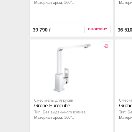
Материал хром, 360°..
Матери
39 790
36 51
В КОРЗИНУ
₽
Смеситель для кухни
Смесит
Grohe Eurocube
Grohe
Тип: Без выдвижного излива
Тип: Б
Материал хром, 360°..
Матери