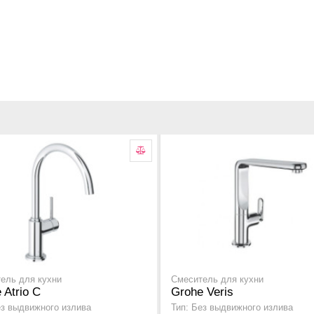
ель для кухни
Смеситель для кухни
 Atrio C
Grohe Veris
ез выдвижного излива
Тип: Без выдвижного излива