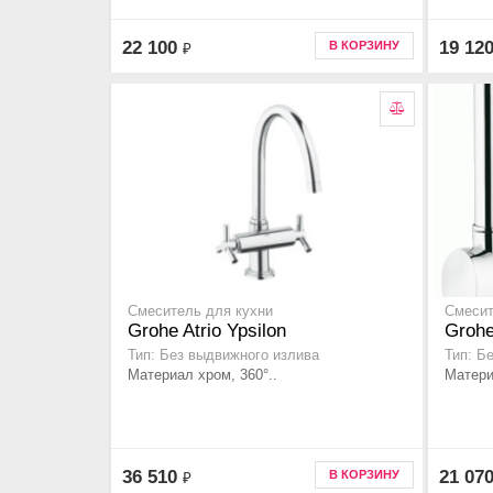
22 100
19 12
В КОРЗИНУ
₽
Смеситель для кухни
Смесит
Grohe Atrio Ypsilon
Grohe
Тип: Без выдвижного излива
Тип: Б
Материал хром, 360°..
Матери
36 510
21 07
В КОРЗИНУ
₽