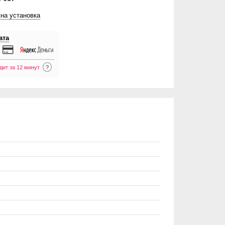
на установка
ата
дит за 12 минут
?