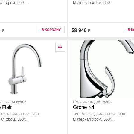
ал хром, 360°..
Материал хром, 360°..
0
58 940
В КОРЗИНУ
В 
₽
₽
ель для кухни
Смеситель для кухни
 Flair
Grohe K4
ез выдвижного излива
Тип: Без выдвижного излива
ал хром, 360°..
Материал хром, 360°..