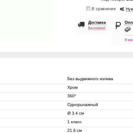
В сравнение
Нуж
Доставка
Опл
Бесплатно!
В кре
Без выдвижного излива
Хром
360°
Однорычажный
Ø 3.4 см
1 класс
21.6 см