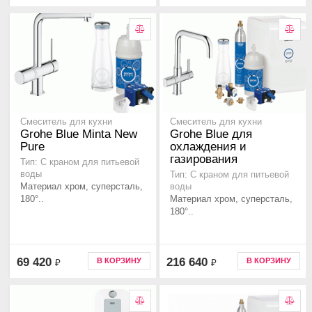
Смеситель для кухни
Смеситель для кухни
Grohe Blue Minta New
Grohe Blue для
Pure
охлаждения и
газирования
Тип: С краном для питьевой
воды
Тип: С краном для питьевой
Материал хром, суперсталь,
воды
180°..
Материал хром, суперсталь,
180°..
69 420
216 640
В КОРЗИНУ
В КОРЗИНУ
₽
₽