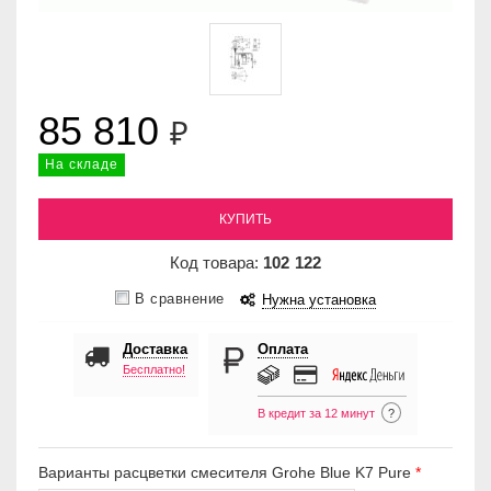
85 810
₽
На складе
КУПИТЬ
Код товара:
102
122
В сравнение
Нужна установка
Доставка
Оплата
Бесплатно!
В кредит за 12 минут
?
Варианты расцветки смесителя Grohe Blue K7 Pure