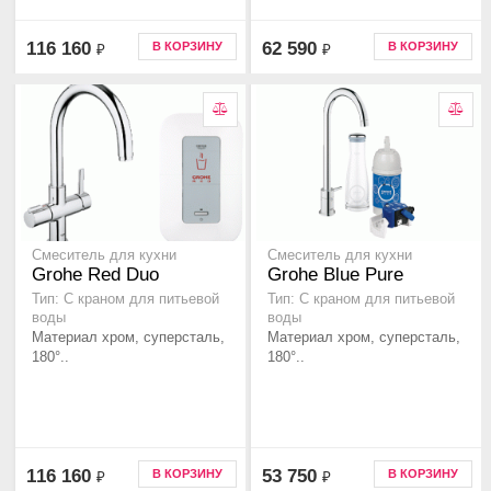
116 160
62 590
В КОРЗИНУ
В КОРЗИНУ
₽
₽
Смеситель для кухни
Смеситель для кухни
Grohe Red Duo
Grohe Blue Pure
Тип: С краном для питьевой
Тип: С краном для питьевой
воды
воды
Материал хром, суперсталь,
Материал хром, суперсталь,
180°..
180°..
116 160
53 750
В КОРЗИНУ
В КОРЗИНУ
₽
₽