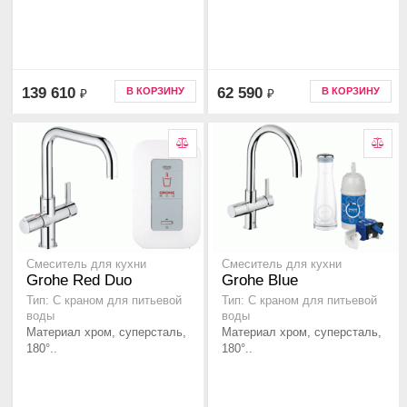
139 610
62 590
В КОРЗИНУ
В КОРЗИНУ
₽
₽
Смеситель для кухни
Смеситель для кухни
Grohe Red Duo
Grohe Blue
Тип: С краном для питьевой
Тип: С краном для питьевой
воды
воды
Материал хром, суперсталь,
Материал хром, суперсталь,
180°..
180°..