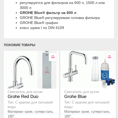
регулируется для фильтров на 600 л, 1500 л или
3000 л
GROHE Blue® фильтр на 600 л
GROHE Blue® регулируемая головка фильтра
GROHE Blue® графин
класс шума I по DIN 4109
ПОХОЖИЕ ТОВАРЫ
Смеситель для кухни
Смеситель для кухни
Grohe Red Duo
Grohe Blue
Тип: С краном для питьевой
Тип: С краном для питьевой
воды
воды
Материал хром, суперсталь,
Материал хром, суперсталь,
180°..
180°..