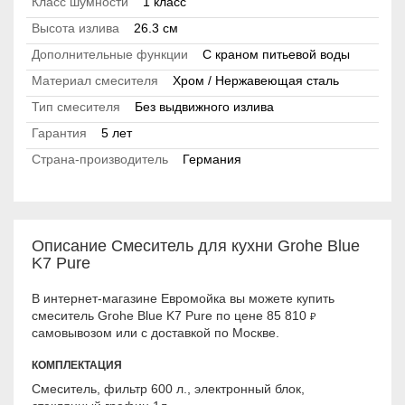
Класс шумности
1 класс
Высота излива
26.3 см
Дополнительные функции
С краном питьевой воды
Материал смесителя
Хром / Нержавеющая сталь
Тип смесителя
Без выдвижного излива
Гарантия
5 лет
Страна-производитель
Германия
Описание Смеситель для кухни Grohe Blue
K7 Pure
В интернет-магазине Евромойка вы можете купить
смеситель Grohe Blue K7 Pure по цене 85 810
₽
самовывозом или с доставкой по Москве.
КОМПЛЕКТАЦИЯ
Смеситель, фильтр 600 л., электронный блок,