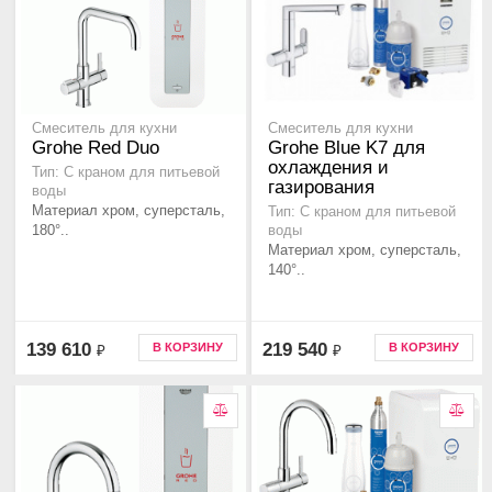
Смеситель для кухни
Смеситель для кухни
Grohe Red Duo
Grohe Blue K7 для
охлаждения и
Тип: С краном для питьевой
газирования
воды
Материал хром, суперсталь,
Тип: С краном для питьевой
180°..
воды
Материал хром, суперсталь,
140°..
139 610
219 540
В КОРЗИНУ
В КОРЗИНУ
₽
₽