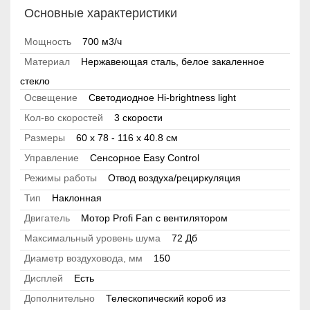
Основные характеристики
Мощность
700 м3/ч
Материал
Нержавеющая сталь, белое закаленное
стекло
Освещение
Светодиодное Hi-brightness light
Кол-во скоростей
3 скорости
Размеры
60 х 78 - 116 х 40.8 см
Управление
Сенсорное Easy Control
Режимы работы
Отвод воздуха/рециркуляция
Тип
Наклонная
Двигатель
Мотор Profi Fan с вентилятором
Максимальный уровень шума
72 Дб
Диаметр воздуховода, мм
150
Дисплей
Есть
Дополнительно
Телескопический короб из