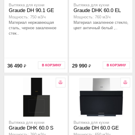
Вытяжка для кухни
Вытяжка для кухни
Graude DH 90.1 GE
Graude DHK 60.0 EL
Мощность: 750 м3/ч
Мощность: 760 м3/ч
Материал нержавеющая
Материал закаленное стекло,
сталь, черное закаленное
цвет античный белый ,..
стек..
36 490
29 990
В КОРЗИНУ
В КОРЗИНУ
₽
₽
Вытяжка для кухни
Вытяжка для кухни
Graude DHK 60.0 S
Graude DH 60.0 GE
Мощность: 760 м3/ч
Мощность: 650 м3/ч