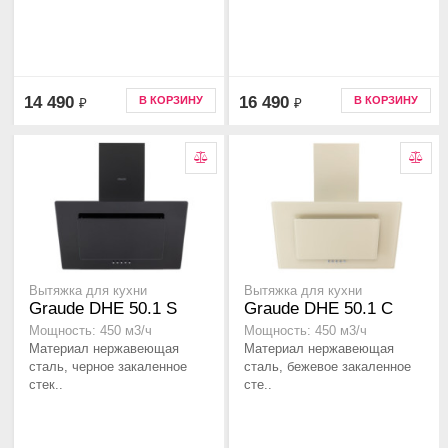
14 490
16 490
В КОРЗИНУ
В КОРЗИНУ
₽
₽
Вытяжка для кухни
Вытяжка для кухни
Graude DHE 50.1 S
Graude DHE 50.1 C
Мощность: 450 м3/ч
Мощность: 450 м3/ч
Материал нержавеющая
Материал нержавеющая
сталь, черное закаленное
сталь, бежевое закаленное
стек..
сте..