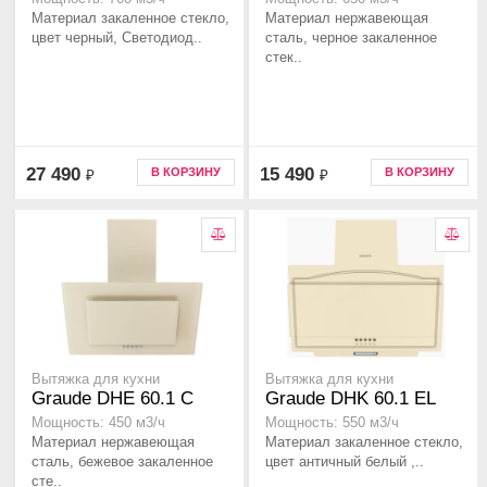
Материал закаленное стекло,
Материал нержавеющая
цвет черный, Светодиод..
сталь, черное закаленное
стек..
27 490
15 490
В КОРЗИНУ
В КОРЗИНУ
₽
₽
Вытяжка для кухни
Вытяжка для кухни
Graude DHE 60.1 C
Graude DHK 60.1 EL
Мощность: 450 м3/ч
Мощность: 550 м3/ч
Материал нержавеющая
Материал закаленное стекло,
сталь, бежевое закаленное
цвет античный белый ,..
сте..