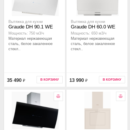
Вытяжка для кухни
Вытяжка для кухни
Graude DH 90.1 WE
Graude DH 60.0 WE
Мощность: 750 м3/ч
Мощность: 650 м3/ч
Материал нержавеющая
Материал нержавеющая
сталь, белое закаленное
сталь, белое закаленное
стекл..
стекл..
35 490
13 990
В КОРЗИНУ
В КОРЗИНУ
₽
₽