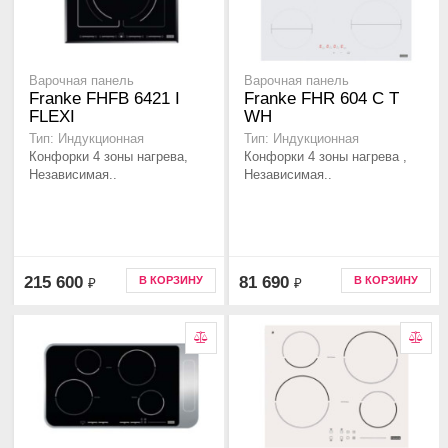
Варочная панель
Варочная панель
Franke FHFB 6421 I
Franke FHR 604 C T
FLEXI
WH
Тип: Индукционная
Тип: Индукционная
Конфорки 4 зоны нагрева,
Конфорки 4 зоны нагрева ,
Независимая..
Независимая..
215 600
81 690
В КОРЗИНУ
В КОРЗИНУ
₽
₽