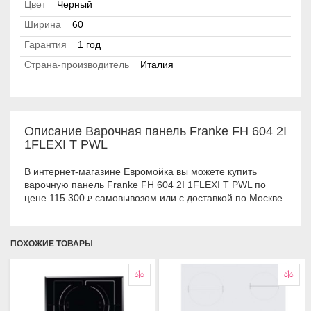
Цвет
Черный
Ширина
60
Гарантия
1 год
Страна-производитель
Италия
Описание Варочная панель Franke FH 604 2I
1FLEXI T PWL
В интернет-магазине Евромойка вы можете купить
варочную панель Franke FH 604 2I 1FLEXI T PWL по
цене 115 300
самовывозом или с доставкой по Москве.
₽
ПОХОЖИЕ ТОВАРЫ