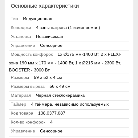
Основные характеристики
Тип
Индукционная
Конфорки
4 зоны нагрева (1 изменяемая)
Установка
Независимая
Управление
Сенсорное
Мощность конфорок
1х Ø175 мм-1400 Вт, 2 х FLEXI-
зона 190 мм x 170 мм - 1400 Вт, 1 x Ø215 мм - 2300 Вт,
BOOSTER - 3000 Вт
Размеры
59 x 52 x 4 см
Размеры выреза
56 х 49 см
Материал
Черная стеклокерамика
Таймер
4 таймера, независимо используемых
Код товара
108.0377.087
Кол-во конфорок
4
Управление
Сенсорное