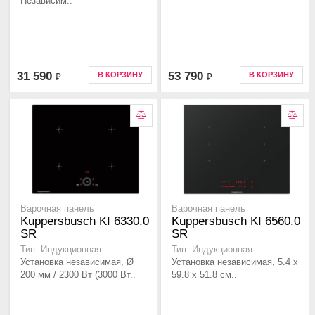
Независим..
31 590
53 790
В КОРЗИНУ
В КОРЗИНУ
₽
₽
Варочная панель
Варочная панель
Kuppersbusch KI 6330.0
Kuppersbusch KI 6560.0
SR
SR
Тип: Индукционная
Тип: Индукционная
Установка независимая, Ø
Установка независимая, 5.4 x
200 мм / 2300 Вт (3000 Вт..
59.8 x 51.8 см..