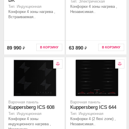
BK
Тип: Электрическая
Конфорки 4 зоны нагрева ,
Тип: Индукционная
Конфорки 4 зоны нагрева ,
Независимая..
Встраиваемая..
89 990
63 890
В КОРЗИНУ
В КОРЗИНУ
₽
₽
Варочная панель
Варочная панель
Kuppersberg ICS 608
Kuppersberg ICS 644
Тип: Индукционная
Тип: Индукционная
Конфорки 4 зоны
Конфорки 4 (2 flexi zone) ,
индукционного нагрева ,
Независимая..