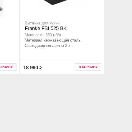
Вытяжка для кухни
Franke FBI 525 BK
Мощность: 650 м3/ч
Материал нержавеющая сталь,
Светодиодные лампы 2 х..
18 990
КОРЗИНУ
В КОРЗИНУ
₽