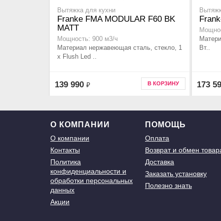
Вытяжка для кухни
Вытяжк
Franke FMA MODULAR F60 BK
Fran
MATT
Мощнос
Матери
Мощность: 900 м3/ч
Материал нержавеющая сталь, стекло, 1
Вт..
х Flush Led ..
139 990
173 5
В КОРЗИНУ
₽
О КОМПАНИИ
ПОМОЩЬ
О компании
Оплата
Контакты
Возврат и обмен товар
Политика
Доставка
конфиденциальности и
Заказать установку
обработки персональных
Полезно знать
данных
Акции