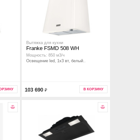
Вытяжка для кухни
Franke FSMD 508 WH
Мощность: 850 м3/ч
Освещение led, 1x3 вт, белый..
103 690
КОРЗИНУ
В КОРЗИНУ
₽