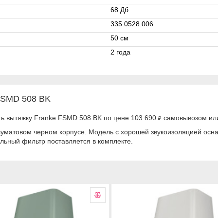
68 Дб
335.0528.006
50 см
2 года
FSMD 508 BK
ть вытяжку Franke FSMD 508 BK по цене 103 690
самовывозом или
₽
луматовом черном корпусе. Модель с хорошей звукоизоляцией ос
ольный фильтр поставляется в комплекте.