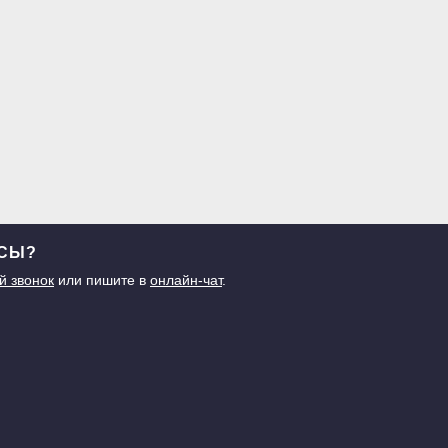
ОСЫ?
й звонок
или пишите в
онлайн-чат
.