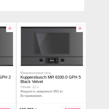
Микроволновая печь
GPH 2
Kuppersbusch MR 6330.0 GPH 5
Black Velvet
Объем: 22 л
Мощность микроволн 850 вт,
Встраиваемая..