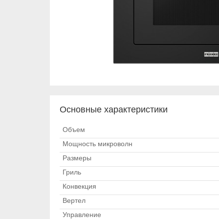
Основные характеристики
Объем
Мощность микроволн
Размеры
Гриль
Конвекция
Вертел
Управление