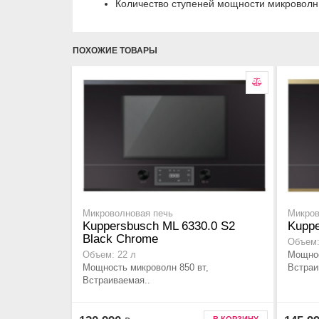
Количество ступеней мощности микроволн
ПОХОЖИЕ ТОВАРЫ
Микроволновая печь
Микров
Kuppersbusch ML 6330.0 S2
Kuppe
Black Chrome
Объем:
Мощнос
Объем: 22 л
Мощность микроволн 850 вт,
Встраи
Встраиваемая..