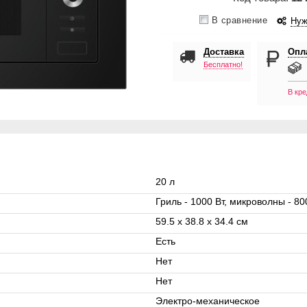
В сравнение
Нуж
Доставка
Опл
Бесплатно!
В кре
20 л
Гриль - 1000 Вт, микроволны - 80
59.5 x 38.8 х 34.4 см
Есть
Нет
Нет
Электро-механическое