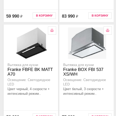
59 990
83 990
В КОРЗИНУ
В КОРЗИНУ
₽
₽
Вытяжка для кухни
Вытяжка для кухни
Franke FBFE BK MATT
Franke BOX FBI 537
A70
XS/WH
Освещение: Светодиодное
Освещение: Светодиодное
LED
LED
Цвет черный, 4 скорости +
Цвет белый, 3 скорости +
интенсивный режим..
интенсивный режим..