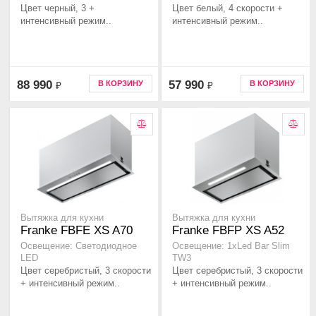
Цвет черный, 3 +
Цвет белый, 4 скорости +
интенсивный режим..
интенсивный режим..
88 990
57 990
В КОРЗИНУ
В КОРЗИНУ
₽
₽
Вытяжка для кухни
Вытяжка для кухни
Franke FBFE XS A70
Franke FBFP XS A52
Освещение: Светодиодное
Освещение: 1хLed Bar Slim
LED
TW3
Цвет серебристый, 3 скорости
Цвет серебристый, 3 скорости
+ интенсивный режим..
+ интенсивный режим..