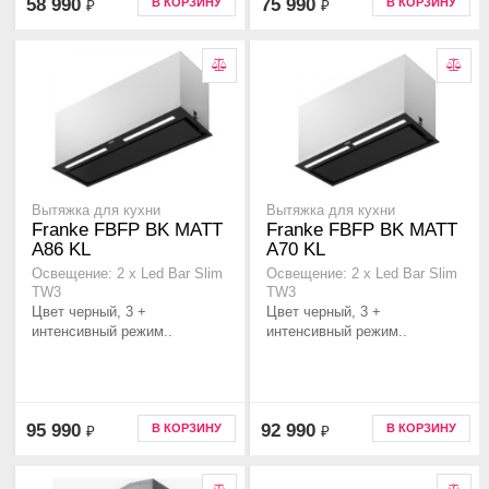
58 990
75 990
В КОРЗИНУ
В КОРЗИНУ
₽
₽
Вытяжка для кухни
Вытяжка для кухни
Franke FBFP BK MATT
Franke FBFP BK MATT
A86 KL
A70 KL
Освещение: 2 х Led Bar Slim
Освещение: 2 х Led Bar Slim
TW3
TW3
Цвет черный, 3 +
Цвет черный, 3 +
интенсивный режим..
интенсивный режим..
95 990
92 990
В КОРЗИНУ
В КОРЗИНУ
₽
₽