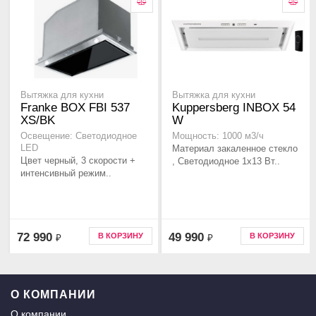
Вытяжка для кухни
Вытяжка для кухни
Franke BOX FBI 537
Kuppersberg INBOX 54
XS/BK
W
Освещение: Светодиодное
Мощность: 1000 м3/ч
LED
Материал закаленное стекло
Цвет черный, 3 скорости +
, Светодиодное 1х13 Вт..
интенсивный режим..
72 990
49 990
В КОРЗИНУ
В КОРЗИНУ
₽
₽
О КОМПАНИИ
О компании