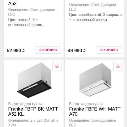
A52
Освещение: Светодиодное
LED
Освещение: Светодиодное
Цвет серебристый, 3 скорости
LED
Цвет черный, 3 +
+ интенсивный режим..
интенсивный режим..
52 990
49 990
В КОРЗИНУ
В КОРЗИНУ
₽
₽
Вытяжка для кухни
Вытяжка для кухни
Franke FBFP BK MATT
Franke FBFE WH MATT
A52 KL
A70
Освещение: 2 х Led Bar Slim
Освещение: Светодиодное
TW3
LED