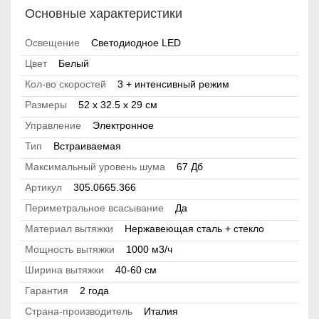
Основные характеристики
Освещение
Светодиодное LED
Цвет
Белый
Кол-во скоростей
3 + интенсивный режим
Размеры
52 x 32.5 x 29 см
Управление
Электронное
Тип
Встраиваемая
Максимальный уровень шума
67 Дб
Артикул
305.0665.366
Периметральное всасывание
Да
Материал вытяжки
Нержавеющая сталь + стекло
Мощность вытяжки
1000 м3/ч
Ширина вытяжки
40-60 см
Гарантия
2 года
Страна-производитель
Италия