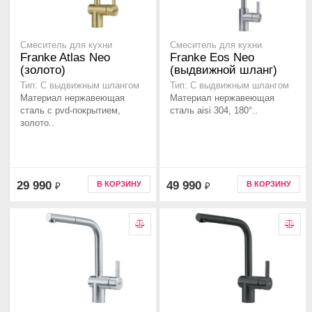
Смеситель для кухни
Смеситель для кухни
Franke Atlas Neo
Franke Eos Neo
(золото)
(выдвижной шланг)
Тип: С выдвижным шлангом
Тип: С выдвижным шлангом
Материал нержавеющая
Материал нержавеющая
сталь с pvd-покрытием,
сталь aisi 304, 180°..
золото..
29 990
49 990
В КОРЗИНУ
В КОРЗИНУ
₽
₽