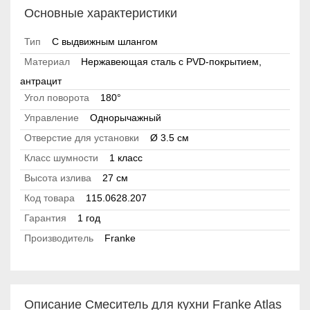
Основные характеристики
Тип
С выдвижным шлангом
Материал
Нержавеющая сталь с PVD-покрытием,
антрацит
Угол поворота
180°
Управление
Однорычажный
Отверстие для установки
Ø 3.5 см
Класс шумности
1 класс
Высота излива
27 см
Код товара
115.0628.207
Гарантия
1 год
Производитель
Franke
Описание Смеситель для кухни Franke Atlas