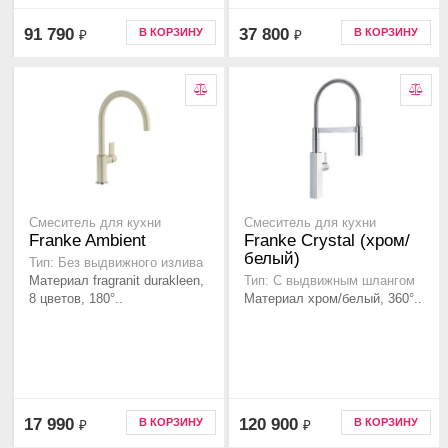
91 790
37 800
В КОРЗИНУ
В КОРЗИНУ
₽
₽
Смеситель для кухни
Смеситель для кухни
Franke Ambient
Franke Crystal (хром/
белый)
Тип: Без выдвижного излива
Материал fragranit durakleen,
Тип: С выдвижным шлангом
8 цветов, 180°..
Материал хром/белый, 360°..
17 990
120 900
В КОРЗИНУ
В КОРЗИНУ
₽
₽