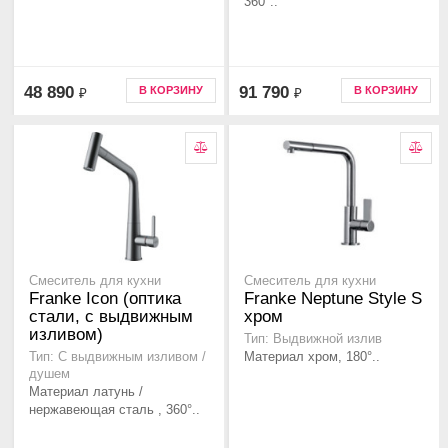
360°..
48 890
91 790
В КОРЗИНУ
В КОРЗИНУ
₽
₽
Смеситель для кухни
Смеситель для кухни
Franke Icon (оптика
Franke Neptune Style S
стали, с выдвижным
хром
изливом)
Тип: Выдвижной излив
Материал хром, 180°..
Тип: С выдвижным изливом /
душем
Материал латунь /
нержавеющая сталь , 360°..