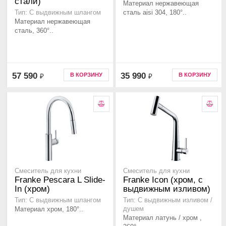
стали)
Материал нержавеющая
сталь aisi 304, 180°..
Тип: С выдвижным шлангом
Материал нержавеющая
сталь, 360°..
57 590
35 990
В КОРЗИНУ
В КОРЗИНУ
₽
₽
Смеситель для кухни
Смеситель для кухни
Franke Pescara L Slide-
Franke Icon (хром, с
In (хром)
выдвижным изливом)
Тип: С выдвижным шлангом
Тип: С выдвижным изливом /
Материал хром, 180°..
душем
Материал латунь / хром ,