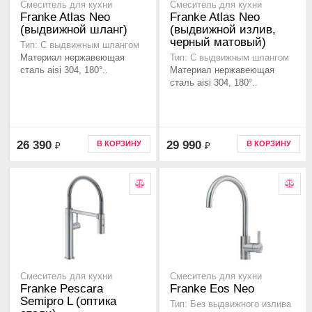
Смеситель для кухни
Смеситель для кухни
Franke Atlas Neo
Franke Atlas Neo
(выдвижной шланг)
(выдвижной излив,
черный матовый)
Тип: С выдвижным шлангом
Материал нержавеющая
Тип: С выдвижным шлангом
сталь aisi 304, 180°..
Материал нержавеющая
сталь aisi 304, 180°..
26 390
29 990
В КОРЗИНУ
В КОРЗИНУ
₽
₽
Смеситель для кухни
Смеситель для кухни
Franke Pescara
Franke Eos Neo
Semipro L (оптика
Тип: Без выдвижного излива