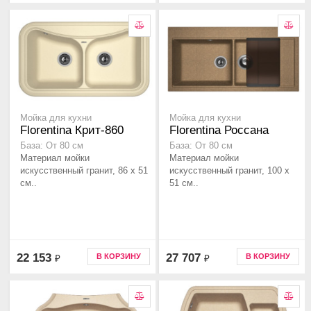
Мойка для кухни
Мойка для кухни
Florentina Крит-860
Florentina Россана
База: От 80 см
База: От 80 см
Материал мойки
Материал мойки
искусственный гранит, 86 x 51
искусственный гранит, 100 x
см..
51 см..
22 153
27 707
В КОРЗИНУ
В КОРЗИНУ
₽
₽