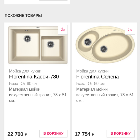
ПОХОЖИЕ ТОВАРЫ
Мойка для кухни
Мойка для кухни
Florentina Касси-780
Florentina Селена
База: От 80 см
База: От 80 см
Материал мойки
Материал мойки
искусственный гранит, 78 x 51
искусственный гранит, 78 x 51
см..
см..
22 700
17 754
В КОРЗИНУ
В КОРЗИНУ
₽
₽