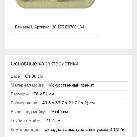
Бежевый, Артикул: 20.175.E0780.104
Основные характеристики
База
От 80 см
Материал мойки
Искусственный гранит
Размеры
78 x 51 см
Размер чаши
40.5 x 33.7 x 21.7 ( x 2) см
Вырез под мойку
76x49 см
Глубина мойки
21,7 см
Комплектация
Отводная арматура с выпуском 3 1/2 ”и