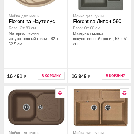
Мойка для кухни
Мойка для кухни
Florentina Наутилус
Florentina Липси-580
База: От 80 см
База: От 60 см
Материал мойки
Материал мойки
искусственный гранит, 82 x
искусственный гранит, 58 x 51
52.5 см..
см..
16 491
16 849
В КОРЗИНУ
В КОРЗИНУ
₽
₽
Мойка для кухни
Мойка для кухни