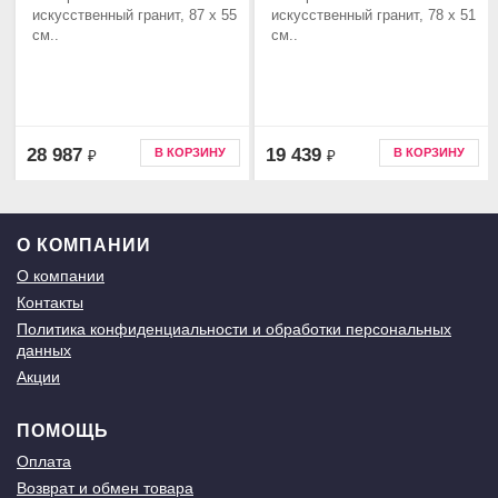
искусственный гранит, 87 x 55
искусственный гранит, 78 x 51
см..
см..
28 987
19 439
В КОРЗИНУ
В КОРЗИНУ
₽
₽
О КОМПАНИИ
О компании
Контакты
Политика конфиденциальности и обработки персональных
данных
Акции
ПОМОЩЬ
Оплата
Возврат и обмен товара