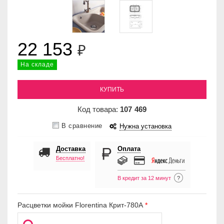
22 153
₽
На складе
КУПИТЬ
Код товара:
107
469
В сравнение
Нужна установка
Доставка
Оплата
Бесплатно!
В кредит за 12 минут
?
Расцветки мойки Florentina Крит-780А