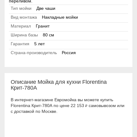
переливом.
Тип мойки
Две чаши
Вид монтажа
Накладные мойки
Материал
Гранит
Ширина базы
80 см
Гарантия
5 лет
Страна-производитель
Россия
Описание Мойка для кухни Florentina
Крит-780А
В интернет-магазине Евромойка вы можете купить
Florentina Крит-780А по цене 22 153
самовывозом или
₽
с доставкой по Москве.