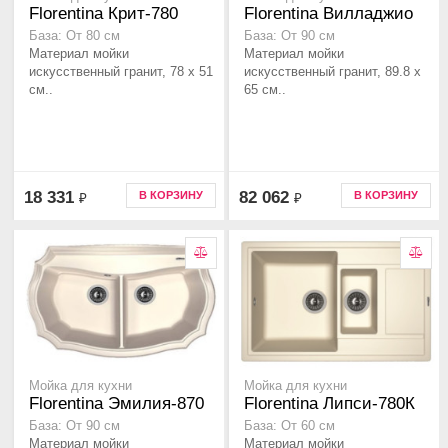
Florentina Крит-780
Florentina Вилладжио
База: От 80 см
База: От 90 см
Материал мойки
Материал мойки
искусственный гранит, 78 x 51
искусственный гранит, 89.8 x
см..
65 см..
18 331
82 062
В КОРЗИНУ
В КОРЗИНУ
₽
₽
Мойка для кухни
Мойка для кухни
Florentina Эмилия-870
Florentina Липси-780К
База: От 90 см
База: От 60 см
Материал мойки
Материал мойки