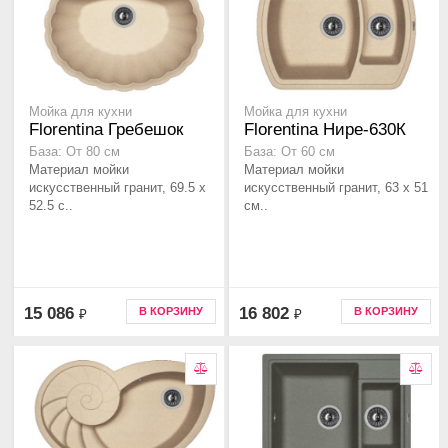
Мойка для кухни
Мойка для кухни
Florentina Гребешок
Florentina Нире-630К
База: От 80 см
База: От 60 см
Материал мойки
Материал мойки
искусственный гранит, 69.5 x
искусственный гранит, 63 x 51
52.5 с..
см..
15 086
16 802
В КОРЗИНУ
В КОРЗИНУ
₽
₽