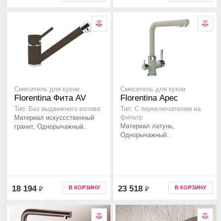
Смеситель для кухни
Смеситель для кухни
Florentina Фита AV
Florentina Арес
Тип: Без выдвижного излива
Тип: C переключателем на
Материал искуссственный
фильтр
Материал латунь,
гранит, Однорычажный..
Однорычажный..
18 194
23 518
В КОРЗИНУ
В КОРЗИНУ
₽
₽