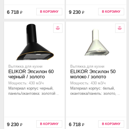
6 718
9 230
В КОРЗИНУ
В КОРЗИНУ
₽
₽
Вытяжка для кухни
Вытяжка для кухни
ELIKOR Эпсилон 60
ELIKOR Эпсилон 50
черный / золото
молоко / золото
Мощность: 430 м3/ч
Мощность: 430 м3/ч
Материал корпус черный,
Материал корпус: белый,
панель/окантовка: золотой ..
окантовка/панель: золото, ..
9 230
6 718
В КОРЗИНУ
В КОРЗИНУ
₽
₽