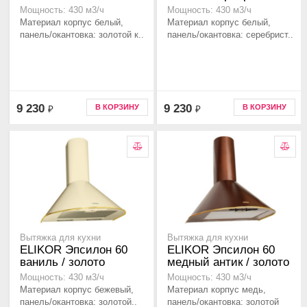
Мощность: 430 м3/ч
Мощность: 430 м3/ч
Материал корпус белый,
Материал корпус белый,
панель/окантовка: золотой к..
панель/окантовка: серебрист..
9 230
9 230
В КОРЗИНУ
В КОРЗИНУ
₽
₽
Вытяжка для кухни
Вытяжка для кухни
ELIKOR Эпсилон 60
ELIKOR Эпсилон 60
ваниль / золото
медный антик / золото
Мощность: 430 м3/ч
Мощность: 430 м3/ч
Материал корпус бежевый,
Материал корпус медь,
панель/окантовка: золотой..
панель/окантовка: золотой