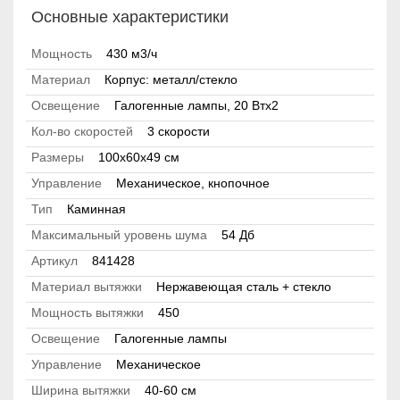
Основные характеристики
Мощность
430 м3/ч
Материал
Корпус: металл/стекло
Освещение
Галогенные лампы, 20 Втx2
Кол-во скоростей
3 скорости
Размеры
100х60х49 см
Управление
Механическое, кнопочное
Тип
Каминная
Максимальный уровень шума
54 Дб
Артикул
841428
Материал вытяжки
Нержавеющая сталь + стекло
Мощность вытяжки
450
Освещение
Галогенные лампы
Управление
Механическое
Ширина вытяжки
40-60 см