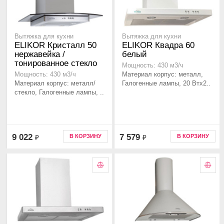
Вытяжка для кухни
Вытяжка для кухни
ELIKOR Кристалл 50
ELIKOR Квадра 60
нержавейка /
белый
тонированное стекло
Мощность: 430 м3/ч
Материал корпус: металл,
Мощность: 430 м3/ч
Материал корпус: металл/
Галогенные лампы, 20 Втx2..
стекло, Галогенные лампы, ..
9 022
7 579
В КОРЗИНУ
В КОРЗИНУ
₽
₽