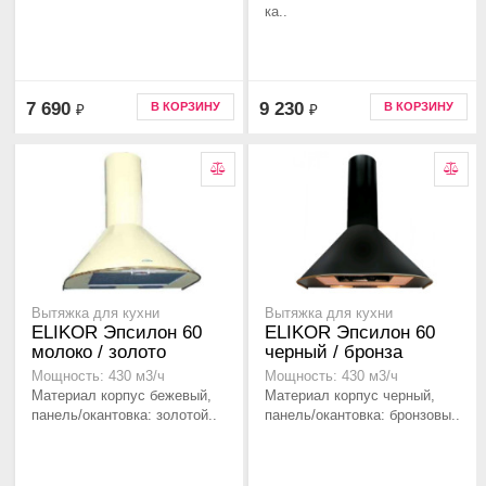
ка..
7 690
9 230
В КОРЗИНУ
В КОРЗИНУ
₽
₽
Вытяжка для кухни
Вытяжка для кухни
ELIKOR Эпсилон 60
ELIKOR Эпсилон 60
молоко / золото
черный / бронза
Мощность: 430 м3/ч
Мощность: 430 м3/ч
Материал корпус бежевый,
Материал корпус черный,
панель/окантовка: золотой..
панель/окантовка: бронзовы..