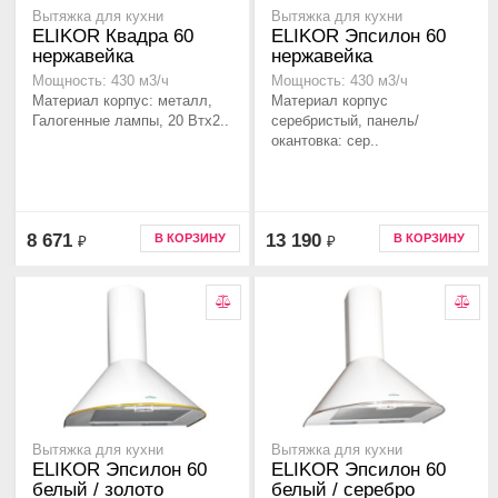
Вытяжка для кухни
Вытяжка для кухни
ELIKOR Квадра 60
ELIKOR Эпсилон 60
нержавейка
нержавейка
Мощность: 430 м3/ч
Мощность: 430 м3/ч
Материал корпус: металл,
Материал корпус
Галогенные лампы, 20 Втx2..
серебристый, панель/
окантовка: сер..
8 671
13 190
В КОРЗИНУ
В КОРЗИНУ
₽
₽
Вытяжка для кухни
Вытяжка для кухни
ELIKOR Эпсилон 60
ELIKOR Эпсилон 60
белый / золото
белый / серебро