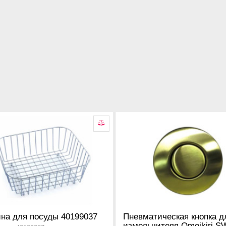
на для посуды 40199037
Пневматическая кнопка д
измельчителя Omoikiri S