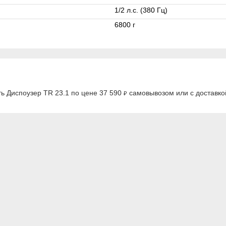
1/2 л.с. (380 Гц)
6800 г
ь Диспоузер TR 23.1 по цене 37 590
самовывозом или с доставко
₽