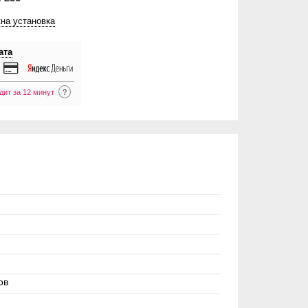
на установка
ата
дит за 12 минут
?
ов