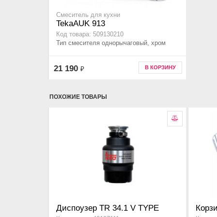
Смеситель для кухни
TekaAUK 913
Код товара: 509130210
Тип смесителя однорычаговый, хром
21 190
В КОРЗИНУ
₽
ПОХОЖИЕ ТОВАРЫ
Диспоузер TR 34.1 V TYPE
Корзи