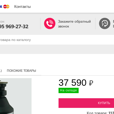
Контакты
он
Закажите обратный
95 969-27-32
звонок
)
ПОХОЖИЕ ТОВАРЫ
37 590
₽
На складе
КУПИТЬ
Код товара:
11