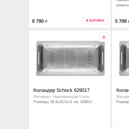
измель
9 790
5 788
В КОРЗИНУ
₽
Коландер Schock 629017
Кола
Материал: Нержавеющая сталь
Матери
Размеры 36,8x18,5x11 см, 629017..
Размер