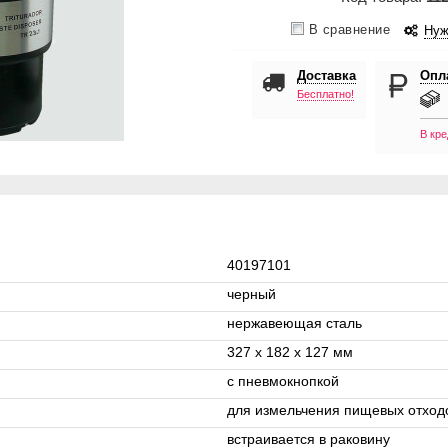
В сравнение
Нуж
Доставка
Опл
Бесплатно!
В кре
40197101
черный
нержавеющая сталь
327 x 182 x 127 мм
с пневмокнопкой
для измельчения пищевых отход
встраивается в раковину