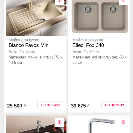
Мойка для кухни
Мойка для кухни
Blanco Favos Mini
Elleci Fox 340
База: От 45 см
База: От 80 см
Материал мойки silgranit, 78 x
Материал мойки granitek, 80 x
43.5 см
53 см
25 500
39 675
В КОРЗИНУ
В КОРЗИНУ
₽
₽