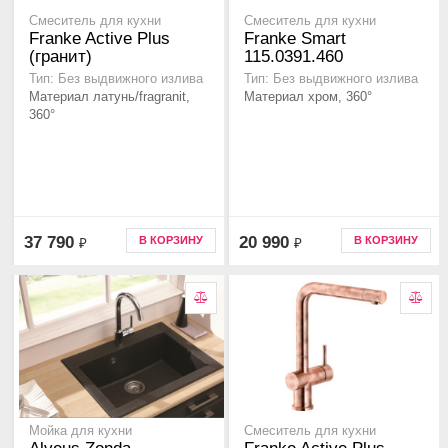
Смеситель для кухни
Смеситель для кухни
Franke Active Plus
Franke Smart
(гранит)
115.0391.460
Тип: Без выдвижного излива
Тип: Без выдвижного излива
Материал латунь/fragranit,
Материал хром, 360°
360°
37 790
20 990
В КОРЗИНУ
В КОРЗИНУ
₽
₽
Мойка для кухни
Смеситель для кухни