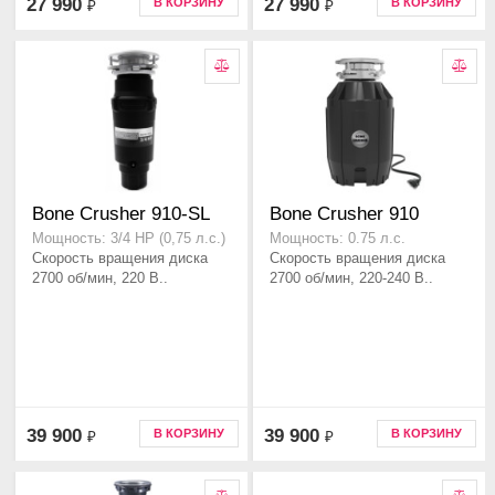
27 990
27 990
В КОРЗИНУ
В КОРЗИНУ
₽
₽
Bone Crusher 910-SL
Bone Crusher 910
Мощность: 3/4 HP (0,75 л.с.)
Мощность: 0.75 л.с.
Скорость вращения диска
Скорость вращения диска
2700 об/мин, 220 В..
2700 об/мин, 220-240 В..
39 900
39 900
В КОРЗИНУ
В КОРЗИНУ
₽
₽