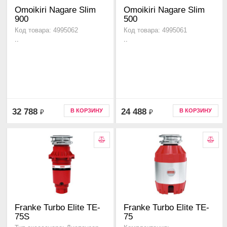
Omoikiri Nagare Slim
Omoikiri Nagare Slim
900
500
Код товара: 4995062
Код товара: 4995061
..
..
32 788
24 488
В КОРЗИНУ
В КОРЗИНУ
₽
₽
Franke Turbo Elite TE-
Franke Turbo Elite TE-
75S
75