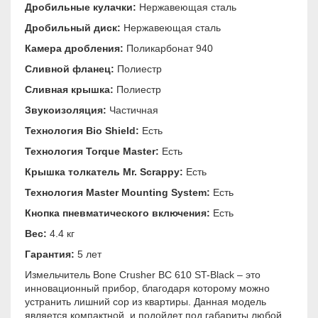
Дробильные кулачки:
Нержавеющая сталь
Дробильный диск:
Нержавеющая сталь
Камера дробления:
Поликарбонат 940
Сливной фланец:
Полиестр
Сливная крышка:
Полиестр
Звукоизоляция:
Частичная
Технология Bio Shield:
Есть
Технология Torque Master:
Есть
Крышка толкатель Мr. Scrappy:
Есть
Технология Master Mounting System:
Есть
Кнопка пневматического включения:
Есть
Вес:
4.4 кг
Гарантия:
5 лет
Измельчитель Bone Crusher BC 610 ST-Black – это
инновационный прибор, благодаря которому можно
устранить лишний сор из квартиры. Данная модель
является компактной, и подойдет под габариты любой