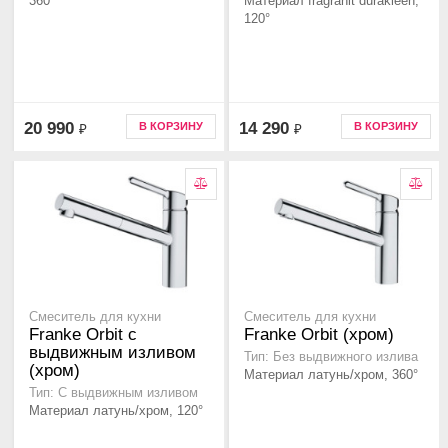
360°
Материал fragranit durakleen,
120°
20 990
14 290
В КОРЗИНУ
В КОРЗИНУ
₽
₽
Смеситель для кухни
Смеситель для кухни
Franke Orbit с
Franke Orbit (хром)
выдвижным изливом
Тип: Без выдвижного излива
(хром)
Материал латунь/хром, 360°
Тип: С выдвижным изливом
Материал латунь/хром, 120°