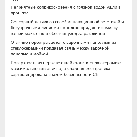
Неприятные соприкосновения с грязной водой ушли в
прошлое.
Сенсорный датчик со своей инновационной эстетикой и
безупречными линиями не только придаст изюминку
вашей мойке, но и облегчит уход за раковиной.
Отлично переигрывается с варочными панелями из
стеклокерамики придавая связь между варочной
панелью и мойкой.
Поверхность из нержавеющей стали и стеклокерамики
максимально гигиенична, а сложная электроника
сертифицирована знаком безопасности CE.