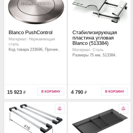
Blanco PushControl
Стабилизирующая
пластина угловая
Материал: Нержавеющая
Blanco (513384)
сталь
Код товара 233696, Прочее..
Материал: Сталь
Размеры 75 мм, 513384..
15 923
4 790
В КОРЗИНУ
В КОРЗИНУ
₽
₽