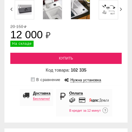
20 150
₽
12 000
₽
На складе
КУПИТЬ
Код товара:
102
335
В сравнение
Нужна установка
Доставка
Оплата
Бесплатно!
В кредит за 12 минут
?