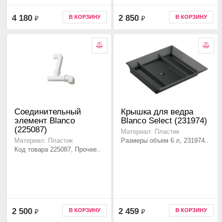
4 180
2 850
В КОРЗИНУ
В КОРЗИНУ
₽
₽
Соединительный
Крышка для ведра
элемент Blanco
Blanco Select (231974)
(225087)
Материал: Пластик
Размеры объем 6 л, 231974..
Материал: Пластик
Код товара 225087, Прочее..
2 500
2 459
В КОРЗИНУ
В КОРЗИНУ
₽
₽