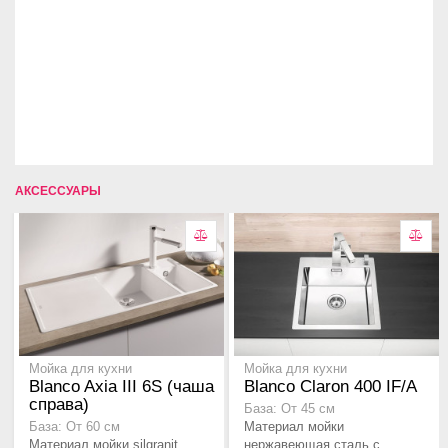
АКСЕССУАРЫ
Мойка для кухни
Мойка для кухни
Blanco Axia III 6S (чаша
Blanco Claron 400 IF/A
справа)
База: От 45 см
Материал мойки
База: От 60 см
Материал мойки silgranit
нержавеющая сталь с