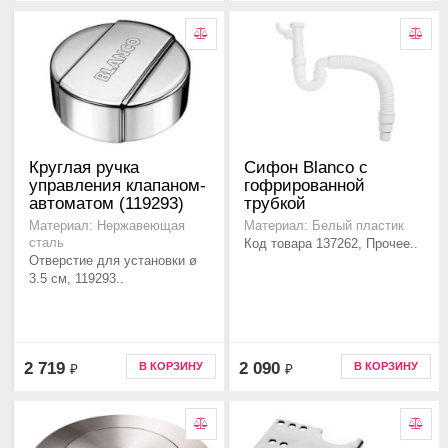
Круглая ручка
Сифон Blanco с
управления клапаном-
гофрированной
автоматом (119293)
трубкой
Материал: Нержавеющая
Материал: Белый пластик
сталь
Код товара 137262, Прочее..
Отверстие для установки ø
3.5 см, 119293..
2 719
2 090
В КОРЗИНУ
В КОРЗИНУ
₽
₽