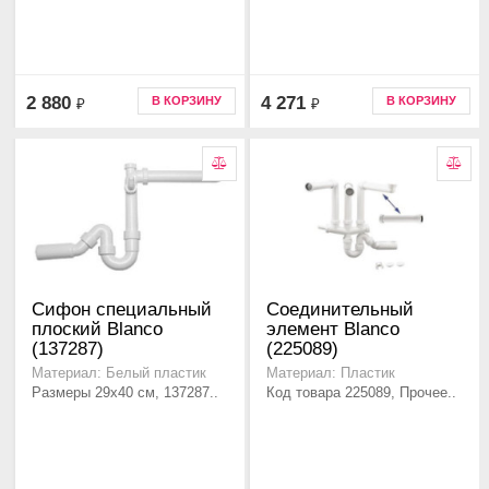
2 880
4 271
В КОРЗИНУ
В КОРЗИНУ
₽
₽
Сифон специальный
Соединительный
плоский Blanco
элемент Blanco
(137287)
(225089)
Материал: Белый пластик
Материал: Пластик
Размеры 29х40 см, 137287..
Код товара 225089, Прочее..