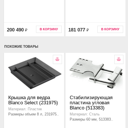
200 490
181 077
В КОРЗИНУ
В КОРЗИНУ
₽
₽
ПОХОЖИЕ ТОВАРЫ
Крышка для ведра
Стабилизирующая
Blanco Select (231975)
пластина угловая
Blanco (513383)
Материал: Пластик
Размеры объем 8 л, 231975..
Материал: Сталь
Размеры 60 мм, 513383..