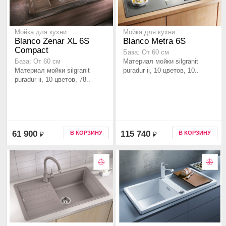
Мойка для кухни
Мойка для кухни
Blanco Zenar XL 6S
Blanco Metra 6S
Compact
База: От 60 см
Материал мойки silgranit
База: От 60 см
Материал мойки silgranit
puradur ii, 10 цветов, 10..
puradur ii, 10 цветов, 78..
61 900
115 740
В КОРЗИНУ
В КОРЗИНУ
₽
₽