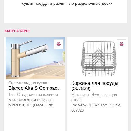
сушки посуды и различные разделочные доски
АКСЕССУАРЫ
Корзина для посуды
Смеситель для кухни
Blanco Alta S Compact
(507829)
Тип: С выдвижным изливом
Материал: Нержавеющая
Материал хром / silgranit
сталь
puradur ii, 10 цветов, 128°
Размеры 30.8x40.5x13.3 см,
507829