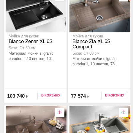
Мойка для кухни
Мойка для кухни
Blanco Zenar XL 6S
Blanco Zia XL 6S
Compact
База: От 60 см
Материал мойки silgranit
База: От 60 см
puradur ii, 10 цветов, 10..
Материал мойки silgranit
puradur ii, 10 цветов, 78..
103 740
77 574
В КОРЗИНУ
В КОРЗИНУ
₽
₽