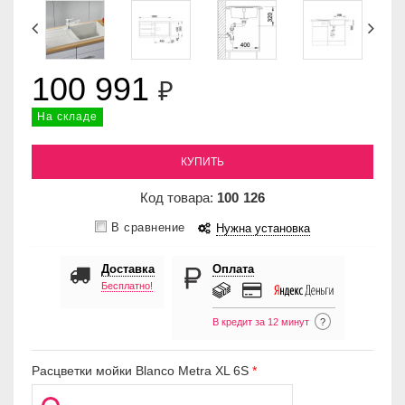
100 991
₽
На складе
КУПИТЬ
Код товара:
100
126
В сравнение
Нужна установка
Доставка
Оплата
Бесплатно!
В кредит за 12 минут
?
Расцветки мойки Blanco Metra XL 6S