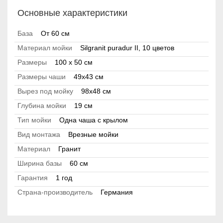
Основные характеристики
База
От 60 см
Материал мойки
Silgranit puradur II, 10 цветов
Размеры
100 x 50 см
Размеры чаши
49x43 см
Вырез под мойку
98x48 см
Глубина мойки
19 см
Тип мойки
Одна чаша с крылом
Вид монтажа
Врезные мойки
Материал
Гранит
Ширина базы
60 см
Гарантия
1 год
Страна-производитель
Германия