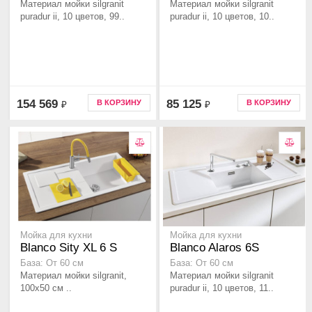
Материал мойки silgranit
Материал мойки silgranit
puradur ii, 10 цветов, 99..
puradur ii, 10 цветов, 10..
154 569
85 125
В КОРЗИНУ
В КОРЗИНУ
₽
₽
Мойка для кухни
Мойка для кухни
Blanco Sity XL 6 S
Blanco Alaros 6S
База: От 60 см
База: От 60 см
Материал мойки silgranit,
Материал мойки silgranit
100x50 см ..
puradur ii, 10 цветов, 11..