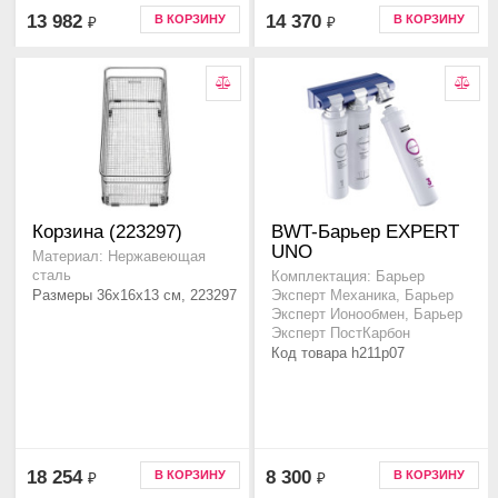
13 982
14 370
В КОРЗИНУ
В КОРЗИНУ
₽
₽
Корзина (223297)
BWT-Барьер EXPERT
UNO
Материал: Нержавеющая
сталь
Комплектация: Барьер
Размеры 36x16x13 см, 223297
Эксперт Механика, Барьер
Эксперт Ионообмен, Барьер
Эксперт ПостКарбон
Код товара h211p07
18 254
8 300
В КОРЗИНУ
В КОРЗИНУ
₽
₽