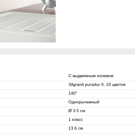
С выдвижным изливом
Silgranit puradur II, 10 цветов
140°
Однорычажный
Ø 3.5 см
1 класс
13.6 см