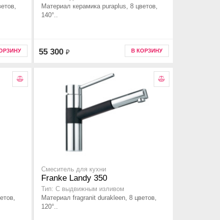
ветов,
Материал керамика puraplus, 8 цветов,
140°..
55 300
КОРЗИНУ
В КОРЗИНУ
₽
Смеситель для кухни
Franke Landy 350
Тип: С выдвижным изливом
ветов,
Материал fragranit durakleen, 8 цветов,
120°..