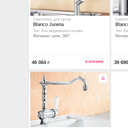
Смеситель для кухни
Смесит
Blanco Jurena
Blanc
Тип: Без выдвижного излива
Тип: Б
Материал хром, 360°..
Матери
46 084
39 69
В КОРЗИНУ
₽