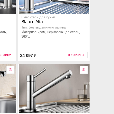
Смеситель для кухни
Blanco Alta
Тип: Без выдвижного излива
аль,
Материал хром, нержавеющая сталь,
360°..
34 097
КОРЗИНУ
В КОРЗИНУ
₽