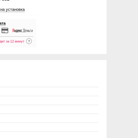
на установка
ата
дит за 12 минут
?