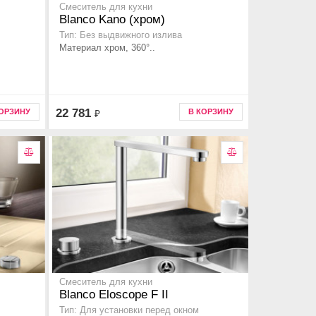
Смеситель для кухни
Blanco Kano (хром)
Тип: Без выдвижного излива
Материал хром, 360°..
22 781
КОРЗИНУ
В КОРЗИНУ
₽
Смеситель для кухни
Blanco Eloscope F II
Тип: Для установки перед окном