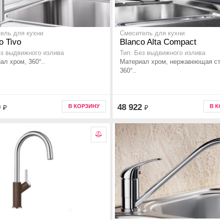
ель для кухни
Смеситель для кухни
o Tivo
Blanco Alta Compact
ез выдвижного излива
Тип: Без выдвижного излива
ал хром, 360°..
Материал хром, нержавеющая ст
360°..
0
48 922
В КОРЗИНУ
В 
₽
₽