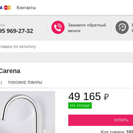
Контакты
он
Закажите обратный
95 969-27-32
звонок
Carena
)
ПОХОЖИЕ ТОВАРЫ
49 165
₽
На складе
КУПИТЬ
Код товара:
10