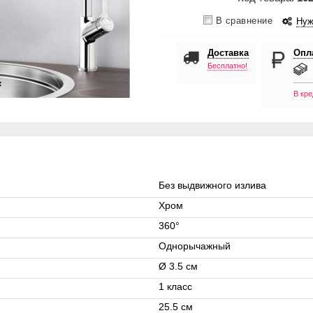
В сравнение
Нуж
Доставка
Опл
Бесплатно!
В кре
Без выдвижного излива
Хром
360°
Однорычажный
Ø 3.5 см
1 класс
25.5 см