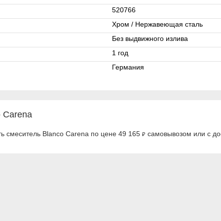
520766
Хром / Нержавеющая сталь
Без выдвижного излива
1 год
Германия
 Carena
ь смеситель Blanco Carena по цене 49 165
самовывозом или с до
₽