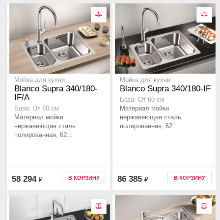
Мойка для кухни
Мойка для кухни
Blanco Supra 340/180-
Blanco Supra 340/180-IF
IF/A
База: От 60 см
Материал мойки
База: От 60 см
Материал мойки
нержавеющая сталь
нержавеющая сталь
полированная, 62...
полированная, 62...
58 294
86 385
В КОРЗИНУ
В КОРЗИНУ
₽
₽