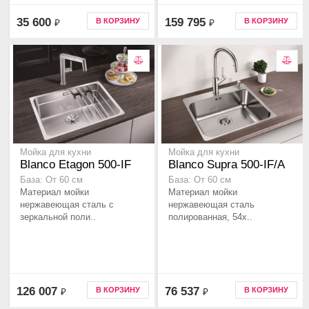
35 600
159 795
В КОРЗИНУ
В КОРЗИНУ
₽
₽
Мойка для кухни
Мойка для кухни
Blanco Etagon 500-IF
Blanco Supra 500-IF/A
База: От 60 см
База: От 60 см
Материал мойки
Материал мойки
нержавеющая сталь с
нержавеющая сталь
зеркальной поли..
полированная, 54x..
126 007
76 537
В КОРЗИНУ
В КОРЗИНУ
₽
₽