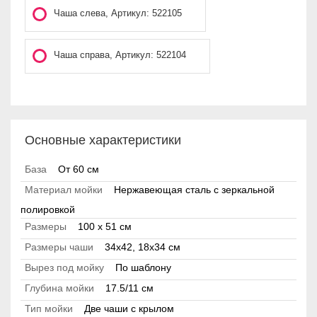
Чаша слева, Артикул: 522105
Чаша справа, Артикул: 522104
Основные характеристики
База
От 60 см
Материал мойки
Нержавеющая сталь с зеркальной
полировкой
Размеры
100 x 51 см
Размеры чаши
34х42, 18х34 см
Вырез под мойку
По шаблону
Глубина мойки
17.5/11 см
Тип мойки
Две чаши с крылом