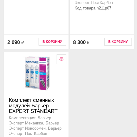
Эксперт ПостКарбон
Код товара h211p07
2 090
8 300
В КОРЗИНУ
В КОРЗИНУ
₽
₽
Комплект сменных
модулей Барьер
EXPERT STANDART
Комплектация: Барьер
Эксперт Механика, Барьер
Эксперт Ионообмен, Барьер
Эксперт ПостКарбон