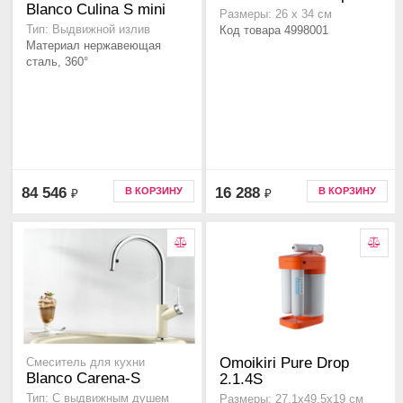
Blanco Culina S mini
Размеры: 26 х 34 см
Тип: Выдвижной излив
Код товара 4998001
Материал нержавеющая
сталь, 360°
84 546
16 288
В КОРЗИНУ
В КОРЗИНУ
₽
₽
Omoikiri Pure Drop
Смеситель для кухни
Blanco Carena-S
2.1.4S
Тип: C выдвижным душем
Размеры: 27,1х49,5х19 см