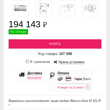
194 143
₽
На складе
КУПИТЬ
Код товара:
107
098
В сравнение
Нужна установка
Доставка
Оплата
Бесплатно!
В кредит за 12 минут
?
Варианты расположения чаши мойки Blanco Axis III 6S-IF