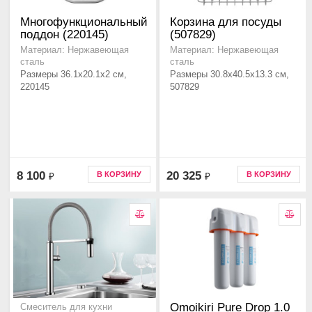
Многофункциональный
Корзина для посуды
поддон (220145)
(507829)
Материал: Нержавеющая
Материал: Нержавеющая
сталь
сталь
Размеры 36.1x20.1x2 см,
Размеры 30.8x40.5x13.3 см,
220145
507829
8 100
20 325
В КОРЗИНУ
В КОРЗИНУ
₽
₽
Omoikiri Pure Drop 1.0
Смеситель для кухни