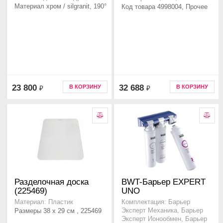
Материал хром / silgranit, 190°
Код товара 4998004, Прочее
23 800
32 688
В КОРЗИНУ
В КОРЗИНУ
₽
₽
Разделочная доска
BWT-Барьер EXPERT
(225469)
UNO
Материал: Пластик
Комплектация: Барьер
Размеры 38 x 29 см , 225469
Эксперт Механика, Барьер
Эксперт Ионообмен, Барьер