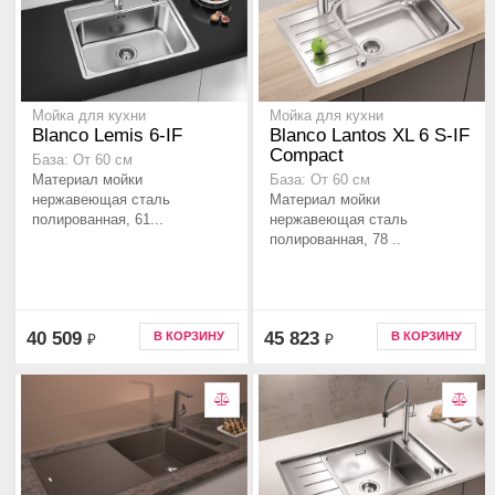
Мойка для кухни
Мойка для кухни
Blanco Lemis 6-IF
Blanco Lantos XL 6 S-IF
Compact
База: От 60 см
Материал мойки
База: От 60 см
нержавеющая сталь
Материал мойки
полированная, 61...
нержавеющая сталь
полированная, 78 ..
40 509
45 823
В КОРЗИНУ
В КОРЗИНУ
₽
₽