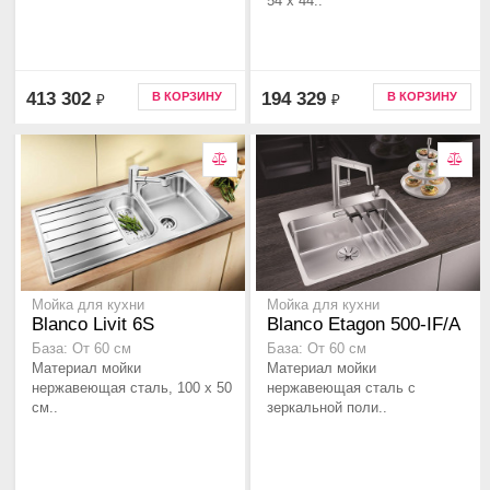
54 x 44..
413 302
194 329
В КОРЗИНУ
В КОРЗИНУ
₽
₽
Мойка для кухни
Мойка для кухни
Blanco Livit 6S
Blanco Etagon 500-IF/A
База: От 60 см
База: От 60 см
Материал мойки
Материал мойки
нержавеющая сталь, 100 x 50
нержавеющая сталь с
см..
зеркальной поли..