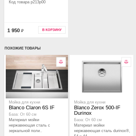
Код товара p213p00
1 950
В КОРЗИНУ
₽
ПОХОЖИЕ ТОВАРЫ
Мойка для кухни
Мойка для кухни
Blanco Claron 6S IF
Blanco Zerox 500-IF
Durinox
База: От 60 см
Материал мойки
База: От 60 см
нержавеющая сталь с
Материал мойки
зеркальной поли..
нержавеющая сталь durinox®,