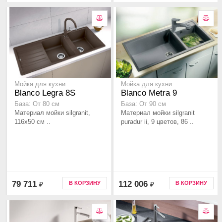
Мойка для кухни
Мойка для кухни
Blanco Legra 8S
Blanco Metra 9
База: От 80 см
База: От 90 см
Материал мойки silgranit,
Материал мойки silgranit
116x50 см ..
puradur ii, 9 цветов, 86 ..
79 711
112 006
В КОРЗИНУ
В КОРЗИНУ
₽
₽