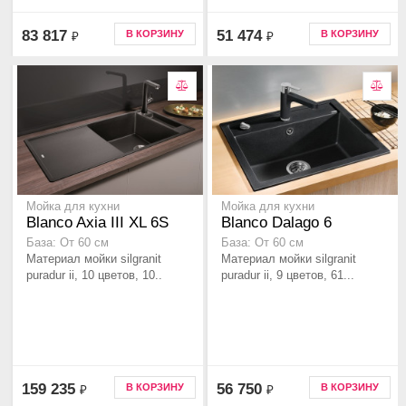
83 817
51 474
В КОРЗИНУ
В КОРЗИНУ
₽
₽
Мойка для кухни
Мойка для кухни
Blanco Axia III XL 6S
Blanco Dalago 6
База: От 60 см
База: От 60 см
Материал мойки silgranit
Материал мойки silgranit
puradur ii, 10 цветов, 10..
puradur ii, 9 цветов, 61...
159 235
56 750
В КОРЗИНУ
В КОРЗИНУ
₽
₽