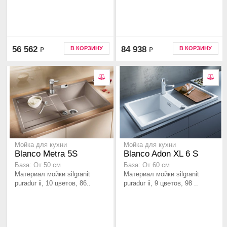
56 562
84 938
В КОРЗИНУ
В КОРЗИНУ
₽
₽
Мойка для кухни
Мойка для кухни
Blanco Metra 5S
Blanco Adon XL 6 S
База: От 50 см
База: От 60 см
Материал мойки silgranit
Материал мойки silgranit
puradur ii, 10 цветов, 86..
puradur ii, 9 цветов, 98 ..