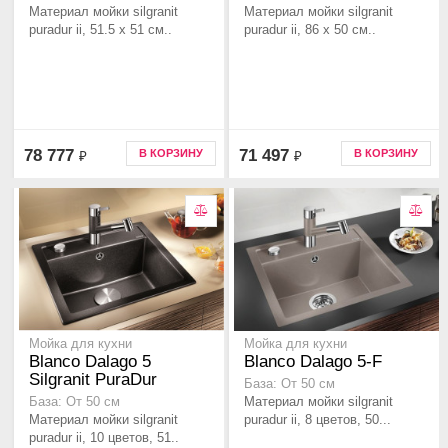
Материал мойки silgranit
Материал мойки silgranit
puradur ii, 51.5 x 51 см..
puradur ii, 86 x 50 см..
78 777
71 497
В КОРЗИНУ
В КОРЗИНУ
₽
₽
Мойка для кухни
Мойка для кухни
Blanco Dalago 5
Blanco Dalago 5-F
Silgranit PuraDur
База: От 50 см
Материал мойки silgranit
База: От 50 см
Материал мойки silgranit
puradur ii, 8 цветов, 50...
puradur ii, 10 цветов, 51..