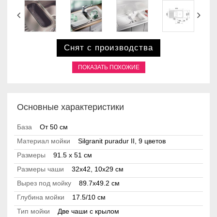
Снят с производства
ПОКАЗАТЬ ПОХОЖИЕ
Основные характеристики
База
От 50 см
Материал мойки
Silgranit puradur II, 9 цветов
Размеры
91.5 x 51 см
Размеры чаши
32х42, 10х29 см
Вырез под мойку
89.7х49.2 см
Глубина мойки
17.5/10 см
Тип мойки
Две чаши с крылом