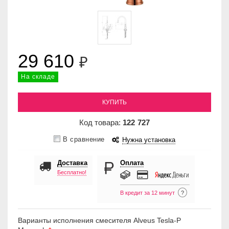
29 610
₽
На складе
КУПИТЬ
Код товара:
122
727
В сравнение
Нужна установка
Доставка
Оплата
Бесплатно!
В кредит за 12 минут
?
Варианты исполнения смесителя Alveus Tesla-P