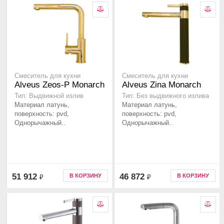
Смеситель для кухни
Смеситель для кухни
Alveus Zeos-P Monarch
Alveus Zina Monarch
Тип: Выдвижной излив
Тип: Без выдвижного излива
Материал латунь,
Материал латунь,
поверхность: pvd,
поверхность: pvd,
Однорычажный..
Однорычажный..
51 912
46 872
В КОРЗИНУ
В КОРЗИНУ
₽
₽