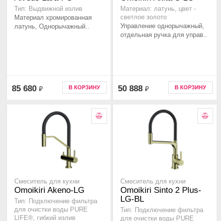
Тип: Выдвижной излив
Материал: латунь, цвет -
Материал хромированная
светлое золото
Управление однорычажный,
латунь, Однорычажный..
отдельная ручка для управ..
85 680
50 888
В КОРЗИНУ
В КОРЗИНУ
₽
₽
Смеситель для кухни
Смеситель для кухни
Omoikiri Akeno-LG
Omoikiri Sinto 2 Plus-
LG-BL
Тип: Подключение фильтра
для очистки воды PURE
Тип: Подключение фильтра
LIFE®, гибкий излив
для очистки воды PURE